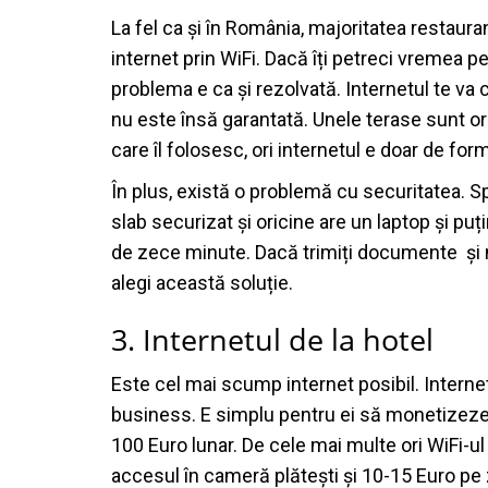
La fel ca și în România, majoritatea restauran
internet prin WiFi. Dacă îți petreci vremea pe
problema e ca și rezolvată. Internetul te va 
nu este însă garantată. Unele terase sunt ori 
care îl folosesc, ori internetul e doar de for
În plus, există o problemă cu securitatea. S
slab securizat și oricine are un laptop și puț
de zece minute. Dacă trimiți documente și ma
alegi această soluție.
3. Internetul de la hotel
Este cel mai scump internet posibil. Internet
business. E simplu pentru ei să monetizeze 
100 Euro lunar. De cele mai multe ori WiFi-ul 
accesul în cameră plătești și 10-15 Euro pe 