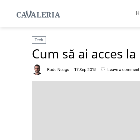
H
Tech
Cum să ai acces la 
Radu Neagu
17 Sep 2015
Leave a comment