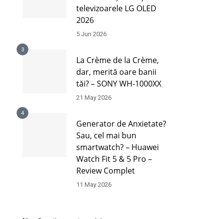
televizoarele LG OLED
2026
5 Jun 2026
3
La Crème de la Crème,
dar, merită oare banii
tăi? – SONY WH-1000XX
21 May 2026
4
Generator de Anxietate?
Sau, cel mai bun
smartwatch? – Huawei
Watch Fit 5 & 5 Pro –
Review Complet
11 May 2026