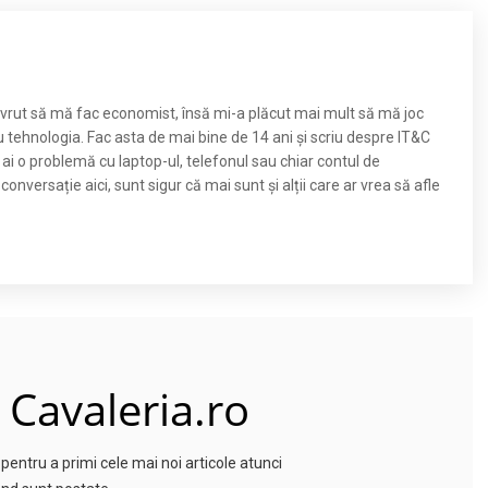
m vrut să mă fac economist, însă mi-a plăcut mai mult să mă joc
u tehnologia. Fac asta de mai bine de 14 ani și scriu despre IT&C
 ai o problemă cu laptop-ul, telefonul sau chiar contul de
nversație aici, sunt sigur că mai sunt și alții care ar vrea să afle
 Cavaleria.ro
entru a primi cele mai noi articole atunci