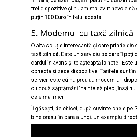
trei dispozitive și nu am mai avut nevoie să
puțin 100 Euro în felul acesta.
5. Modemul cu taxă zilnică
O altă soluție interesantă și care prinde di
taxă zilnică. Este un serviciu pe care îl poți 
cardul în avans și te așteaptă la hotel. Este 
conecta și zece dispozitive. Tarifele sunt î
servicii este că nu prea au modem-uri dispon
cu două săptămâni înainte să pleci, însă nu e 
cele mai mici.
Îi găsești, de obicei, după cuvinte cheie pe G
bine orașul în care ajungi. Un exemplu dire