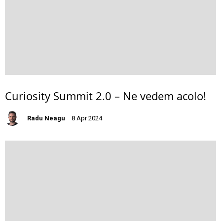
Curiosity Summit 2.0 – Ne vedem acolo!
Radu Neagu
8 Apr 2024