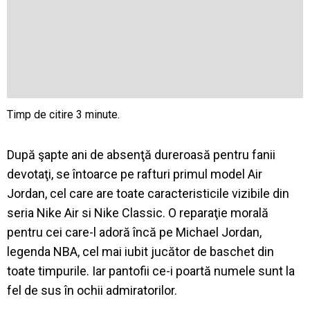
După şapte ani de absenţă dureroasă pentru fanii
devotaţi, se întoarce pe rafturi primul model Air
Jordan, cel care are toate caracteristicile vizibile din
seria Nike Air si Nike Classic. O reparaţie morală
pentru cei care-l adoră încă pe Michael Jordan,
legenda NBA,
cel mai iubit jucător de baschet din
toate timpurile. Iar pantofii ce-i poartă numele sunt la
fel de sus în ochii admiratorilor.