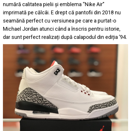
numără calitatea pielii și emblema “Nike Air”
imprimată pe călcâi. E drept că pantofii din 2018 nu
seamănă perfect cu versiunea pe care a purtat-o
Michael Jordan atunci când a înscris pentru istorie,
dar sunt perfect realizați după calapodul din ediția ’94.