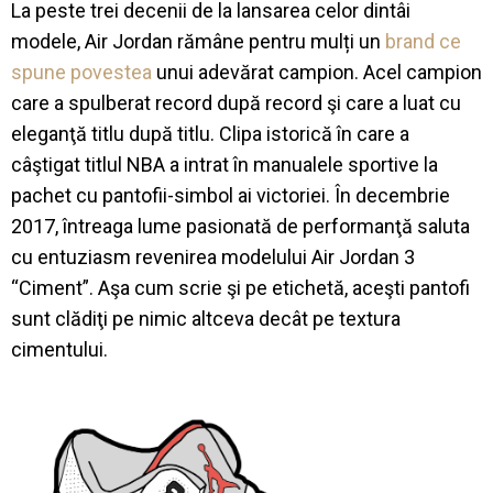
La peste trei decenii de la lansarea celor dintâi
modele, Air Jordan rămâne pentru mulți un
brand ce
spune povestea
unui adevărat campion. Acel campion
care a spulberat record după record şi care a luat cu
eleganţă titlu după titlu. Clipa istorică în care a
câştigat titlul NBA a intrat în manualele sportive la
pachet cu pantofii-simbol ai victoriei. În decembrie
2017, întreaga lume pasionată de performanţă saluta
cu entuziasm revenirea modelului Air Jordan 3
“Ciment”. Aşa cum scrie şi pe etichetă, aceşti pantofi
sunt clădiţi pe nimic altceva decât pe textura
cimentului.