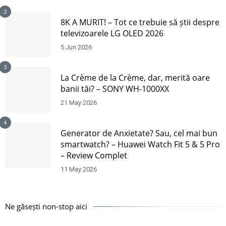
2
8K A MURIT! – Tot ce trebuie să știi despre
televizoarele LG OLED 2026
5 Jun 2026
3
La Crème de la Crème, dar, merită oare
banii tăi? – SONY WH-1000XX
21 May 2026
4
Generator de Anxietate? Sau, cel mai bun
smartwatch? – Huawei Watch Fit 5 & 5 Pro
– Review Complet
11 May 2026
Ne găsești non-stop aici