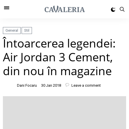
General
Stil
Întoarcerea legendei:
Air Jordan 3 Cement,
din nou în magazine
Dani Focaru
30 Jan 2018
Leave a comment