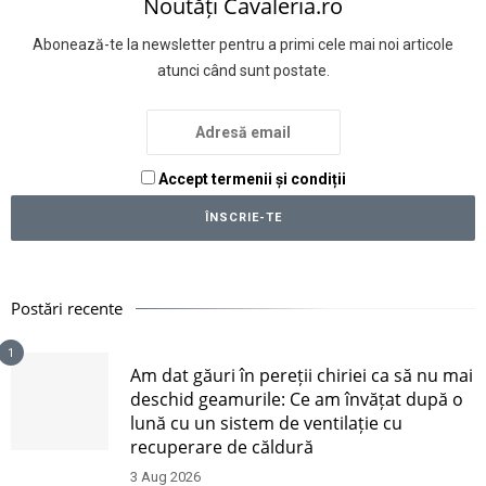
Noutăți Cavaleria.ro
Abonează-te la newsletter pentru a primi cele mai noi articole
atunci când sunt postate.
Accept termenii și condiții
Postări recente
1
Am dat găuri în pereții chiriei ca să nu mai
deschid geamurile: Ce am învățat după o
lună cu un sistem de ventilație cu
recuperare de căldură
3 Aug 2026