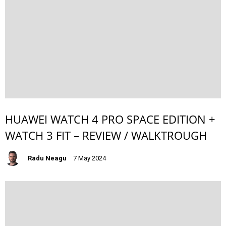
HUAWEI WATCH 4 PRO SPACE EDITION +
WATCH 3 FIT – REVIEW / WALKTROUGH
Radu Neagu
7 May 2024