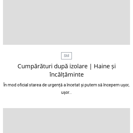
Stil
Cumpărături după izolare | Haine și
încălțăminte
În mod oficial starea de urgență a încetat și putem să începem ușor,
ușor…