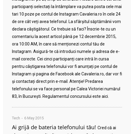
participanți selectați la întâmplare va putea posta cele mai
tari 10 poze pe contul de Instagram Cavaleria.ro în cele 24
de ore cât veți avea telefonul. La sfârșitul săptămânii vom
declara câștigătorul. Ce trebuie să faci? Înscrie-te cu un
comentariu la acest articol până pe 12 decembrie 2015,
ora 10:00 AM, în care să menționezi contul tău de
Instagram. Asigură-te că introduci numele și adresa de e-
mail corecte. Cei cinci participanți care intră în cursa
pentru câștigarea telefonului vor fi anunțați pe contul de
Instagram și pagina de Facebook ale Cavaleria.ro, dar vor fi
și contactați direct prin e-mail. Atenție! Predarea
telefonului se va face personal pe Calea Victoriei numărul
83, în București. Regulamentul concursului este aici.
Tech
6 May 2015
Ai grijă de bateria telefonului tău!
Cred că ai