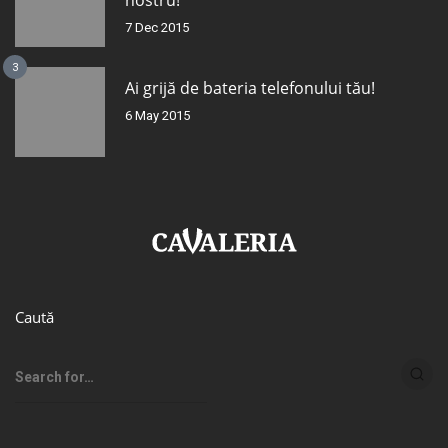
nostru!
7 Dec 2015
3
Ai grijă de bateria telefonului tău!
6 May 2015
Caută