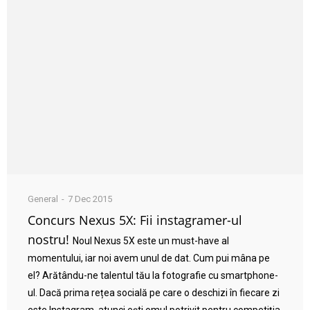
General
7 Dec 2015
Concurs Nexus 5X: Fii instagramer-ul
nostru!
Noul Nexus 5X este un must-have al
momentului, iar noi avem unul de dat. Cum pui mâna pe
el? Arătându-ne talentul tău la fotografie cu smartphone-
ul. Dacă prima rețea socială pe care o deschizi în fiecare zi