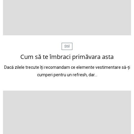
Stil
Cum să te îmbraci primăvara asta
Dacă zilele trecute îți recomandam ce elemente vestimentare să-ți
cumperi pentru un refresh, dar…