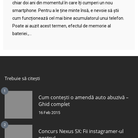
chiar doi ani din momentul în care îți cumperi un nou
smartphone. Pentru a le ține minte însă, e nevoie să știi
cum funcționează cel mai bine acumulatorul unui telefon.
Poate ai auzit acest termen, efectul de memorie al
bateriei.,...
Trebuie să citești
1
Cum contești o amendă auto abuzivă –
Ghid complet
16 Feb 2015
2
Concurs Nexus 5X: Fii instagramer-ul