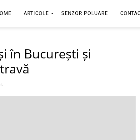
OME
ARTICOLE
SENZOR POLUARE
CONTA
i în București și
travă
nt