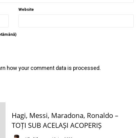
Website
ăptămână)
arn how your comment data is processed
.
Hagi, Messi, Maradona, Ronaldo –
TOȚI SUB ACELAȘI ACOPERIȘ