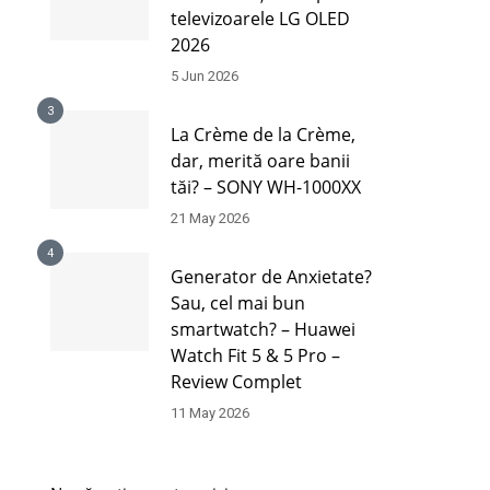
televizoarele LG OLED
2026
5 Jun 2026
3
La Crème de la Crème,
dar, merită oare banii
tăi? – SONY WH-1000XX
21 May 2026
4
Generator de Anxietate?
Sau, cel mai bun
smartwatch? – Huawei
Watch Fit 5 & 5 Pro –
Review Complet
11 May 2026