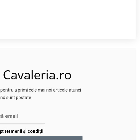
 Cavaleria.ro
entru a primi cele mai noi articole atunci
nd sunt postate.
t termenii și condiții