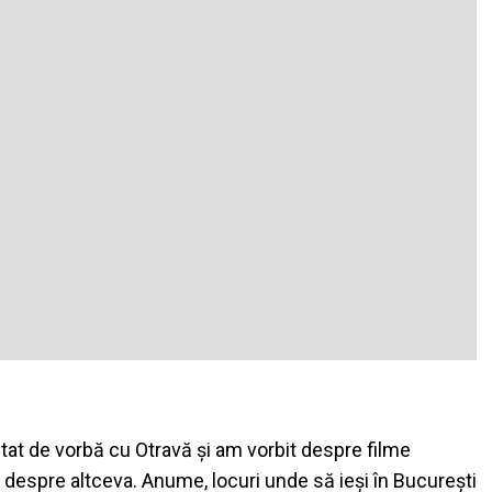
at de vorbă cu Otravă și am vorbit despre filme
despre altceva. Anume, locuri unde să ieși în București