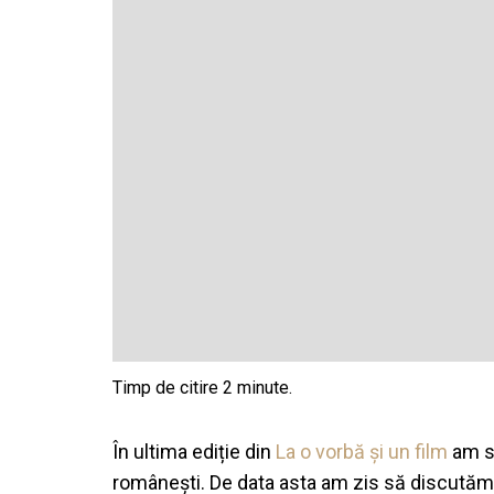
În ultima ediție din
La o vorbă și un film
am st
românești. De data asta am zis să discutăm 