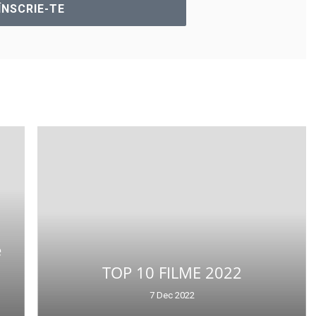
e
TOP 10 FILME 2022
7 Dec 2022