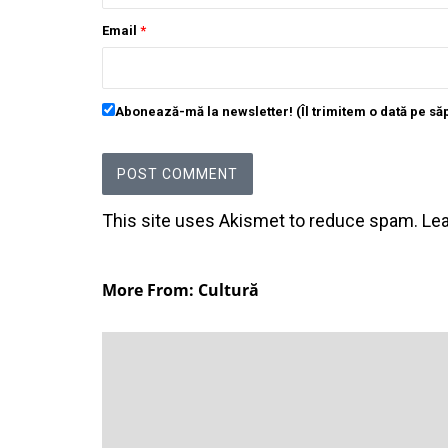
Email
*
Abonează-mă la newsletter! (Îl trimitem o dată pe s
This site uses Akismet to reduce spam.
Le
More From: Cultură