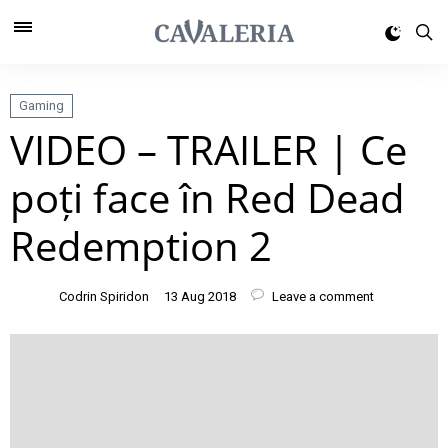
Gaming
VIDEO – TRAILER | Ce
poți face în Red Dead
Redemption 2
Codrin Spiridon
13 Aug 2018
Leave a comment