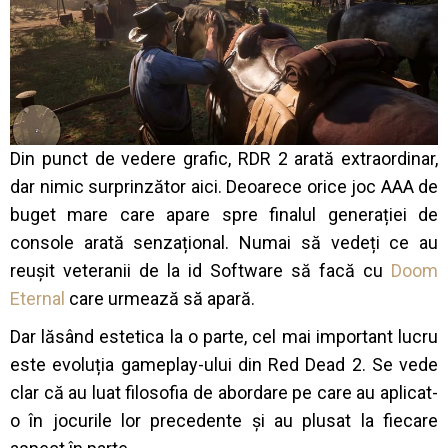
Din punct de vedere grafic, RDR 2 arată extraordinar,
dar nimic surprinzător aici. Deoarece orice joc AAA de
buget mare care apare spre finalul generației de
console arată senzațional. Numai să vedeți ce au
reușit veteranii de la id Software să facă cu
Doom
Eternal
care urmează să apară.
Dar lăsând estetica la o parte, cel mai important lucru
este evoluția gameplay-ului din Red Dead 2. Se vede
clar că au luat filosofia de abordare pe care au aplicat-
o în jocurile lor precedente și au plusat la fiecare