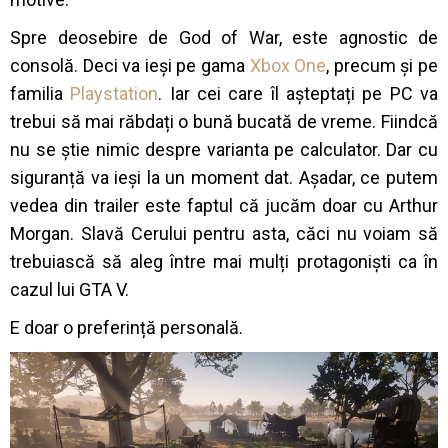
Spre deosebire de God of War, este agnostic de
consolă. Deci va ieși pe gama
Xbox One
, precum și pe
familia
Playstation
. Iar cei care îl așteptați pe PC va
trebui să mai răbdați o bună bucată de vreme. Fiindcă
nu se știe nimic despre varianta pe calculator. Dar cu
siguranță va ieși la un moment dat.
Așadar, ce putem
vedea din trailer este faptul că jucăm doar cu Arthur
Morgan. Slavă Cerului pentru asta, căci nu voiam să
trebuiască să aleg între mai mulți protagoniști ca în
cazul lui GTA V.
E doar o preferință personală.