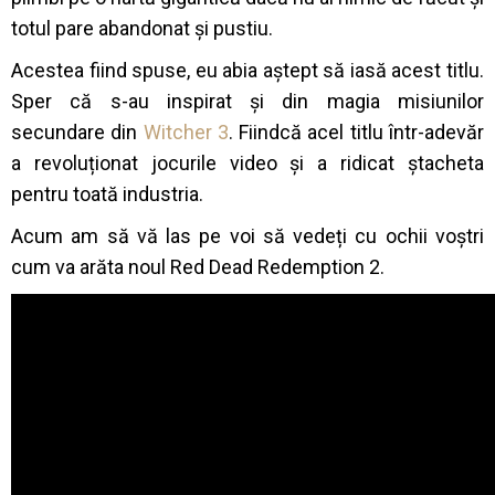
totul pare abandonat și pustiu.
Acestea fiind spuse, eu abia aștept să iasă acest titlu.
Sper că s-au inspirat și din magia misiunilor
secundare din
Witcher 3
. Fiindcă acel titlu într-adevăr
a revoluționat jocurile video și a ridicat ștacheta
pentru toată industria.
Acum am să vă las pe voi să vedeți cu ochii voștri
cum va arăta noul Red Dead Redemption 2.