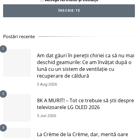
Postări recente
1
Am dat găuri în pereții chiriei ca să nu mai
deschid geamurile: Ce am învățat după o
lună cu un sistem de ventilație cu
recuperare de căldură
3 Aug 2026
2
8K A MURIT! – Tot ce trebuie să știi despre
televizoarele LG OLED 2026
5 Jun 2026
3
La Crème de la Crème, dar, merită oare