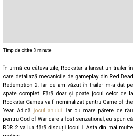
În urmă cu câteva zile, Rockstar a lansat un trailer în
care detaliază mecanicile de gameplay din Red Dead
Redemption 2. Iar ce am văzut în trailer m-a dat pe
spate complet.
Fără doar și poate jocul celor de la
Rockstar Games va fi nominalizat pentru Game of the
Year. Adică
jocul anului
. Iar cu mare părere de rău
pentru God of War care a fost senzațional, eu spun că
RDR 2 va lua fără discuții locul I. Asta din mai multe
motive.