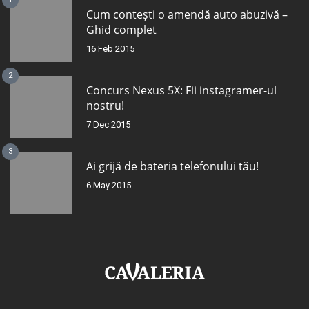
Cum contești o amendă auto abuzivă –
Ghid complet
16 Feb 2015
2
Concurs Nexus 5X: Fii instagramer-ul
nostru!
7 Dec 2015
3
Ai grijă de bateria telefonului tău!
6 May 2015