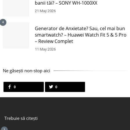
banii tăi? – SONY WH-1000XX
21 May 2026
4
Generator de Anxietate? Sau, cel mai bun
smartwatch? – Huawei Watch Fit 5 & 5 Pro
– Review Complet
11 May 2026
Ne găsești non-stop aici
0
0
Trebuie să citești
1