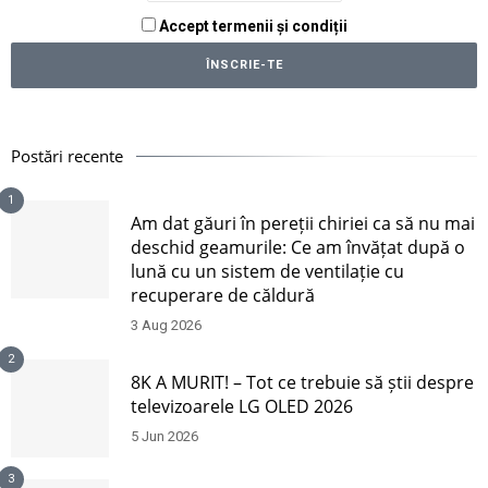
Accept termenii și condiții
Postări recente
1
Am dat găuri în pereții chiriei ca să nu mai
deschid geamurile: Ce am învățat după o
lună cu un sistem de ventilație cu
recuperare de căldură
3 Aug 2026
2
8K A MURIT! – Tot ce trebuie să știi despre
televizoarele LG OLED 2026
5 Jun 2026
3