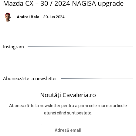
Mazda CX – 30 / 2024 NAGISA upgrade
Andrei Bala
30 Jun 2024
Instagram
Abonează-te la newsletter
Noutăți Cavaleria.ro
Abonează-te la newsletter pentru a primi cele mai noi articole
atunci când sunt postate.