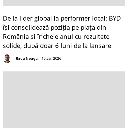
De la lider global la performer local: BYD
își consolidează poziția pe piața din
România și încheie anul cu rezultate
solide, după doar 6 luni de la lansare
Radu Neagu
15 Jan 2026