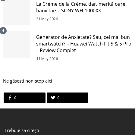
La Crème de la Crème, dar, merită oare
banii tăi? – SONY WH-1000XX
21 May 2026
4
Generator de Anxietate? Sau, cel mai bun
smartwatch? – Huawei Watch Fit 5 & 5 Pro
– Review Complet
11 May 2026
Ne găsești non-stop aici
0
0
Trebuie să citești