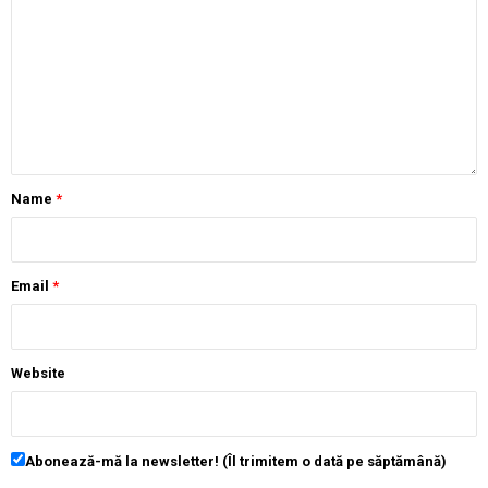
Name
*
Email
*
Website
Abonează-mă la newsletter! (Îl trimitem o dată pe săptămână)