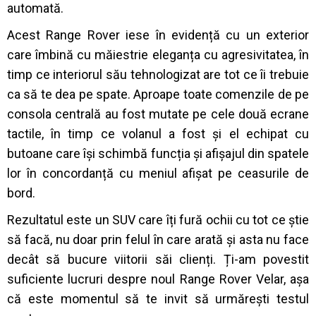
automată.
Acest Range Rover iese în evidență cu un exterior
care îmbină cu măiestrie eleganța cu agresivitatea, în
timp ce interiorul său tehnologizat are tot ce îi trebuie
ca să te dea pe spate. Aproape toate comenzile de pe
consola centrală au fost mutate pe cele două ecrane
tactile, în timp ce volanul a fost și el echipat cu
butoane care își schimbă funcția și afișajul din spatele
lor în concordanță cu meniul afișat pe ceasurile de
bord.
Rezultatul este un SUV care îți fură ochii cu tot ce știe
să facă, nu doar prin felul în care arată și asta nu face
decât să bucure viitorii săi clienți. Ți-am povestit
suficiente lucruri despre noul Range Rover Velar, așa
că este momentul să te invit să urmărești testul