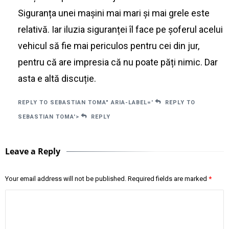
Siguranța unei mașini mai mari și mai grele este
relativă. Iar iluzia siguranței îl face pe șoferul acelui
vehicul să fie mai periculos pentru cei din jur,
pentru că are impresia că nu poate păți nimic. Dar
asta e altă discuție.
REPLY TO SEBASTIAN TOMA" ARIA-LABEL='
REPLY TO
SEBASTIAN TOMA'>
REPLY
Leave a Reply
Your email address will not be published.
Required fields are marked
*