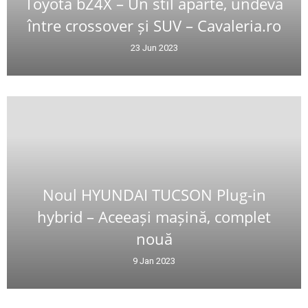
Toyota bZ4X – Un stil aparte, undeva
între crossover și SUV – Cavaleria.ro
23 Jun 2023
Noul HYUNDAI TUCSON Plug-in
hybrid – Aceeași mașină, complet
nouă
9 Jan 2023