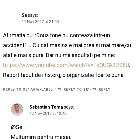
Se
says:
11 Nov 2017 at 21:55
Afirmatia cu: :Doua tone nu conteaza intr-un
accident”…. Cu cat masina e mai grea si mai mare,cu
atat e mai sigura. Dar nu ma ascultati pe mine:
https://www.youtube.com/watch?v=ExQUGk12S8U
.
Raport facut de iihs.org, o organizatie foarte buna.
REPLY TO SE" ARIA-LABEL='
REPLY TO SE'>
REPLY
Sebastian Toma
says:
12 Nov 2017 at 13:46
@Se
Mulțumim pentru mesaj.