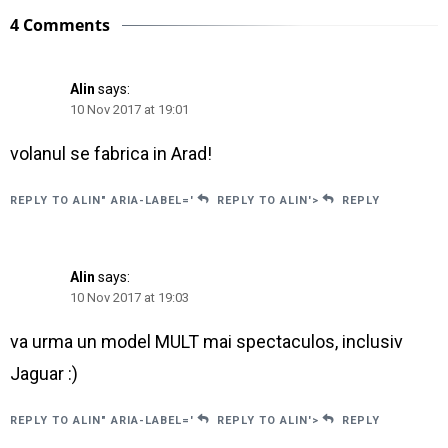
4 Comments
Alin
says:
10 Nov 2017 at 19:01
volanul se fabrica in Arad!
REPLY TO ALIN" ARIA-LABEL='
REPLY TO ALIN'>
REPLY
Alin
says:
10 Nov 2017 at 19:03
va urma un model MULT mai spectaculos, inclusiv
Jaguar :)
REPLY TO ALIN" ARIA-LABEL='
REPLY TO ALIN'>
REPLY