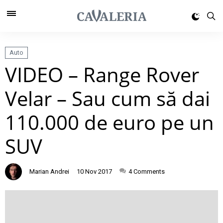
Auto
VIDEO – Range Rover
Velar – Sau cum să dai
110.000 de euro pe un
SUV
Marian Andrei
10 Nov 2017
4
Comments