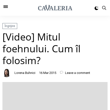
Îngrijire
[Video] Mitul
foehnului. Cum îl
folosim?
Lorena Buhnici
16 Mar 2015
Leave a comment