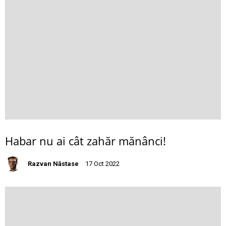
Habar nu ai cât zahăr mănânci!
Razvan Năstase
17 Oct 2022