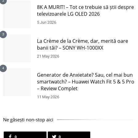
2
8K A MURIT! – Tot ce trebuie să știi despre
televizoarele LG OLED 2026
5 Jun 2026
3
La Crème de la Crème, dar, merită oare
banii tăi? – SONY WH-1000XX
21 May 2026
4
Generator de Anxietate? Sau, cel mai bun
smartwatch? – Huawei Watch Fit 5 & 5 Pro
– Review Complet
11 May 2026
Ne găsești non-stop aici
0
0