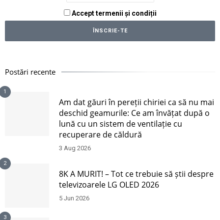
Accept termenii și condiții
Postări recente
1
Am dat găuri în pereții chiriei ca să nu mai
deschid geamurile: Ce am învățat după o
lună cu un sistem de ventilație cu
recuperare de căldură
3 Aug 2026
2
8K A MURIT! – Tot ce trebuie să știi despre
televizoarele LG OLED 2026
5 Jun 2026
3