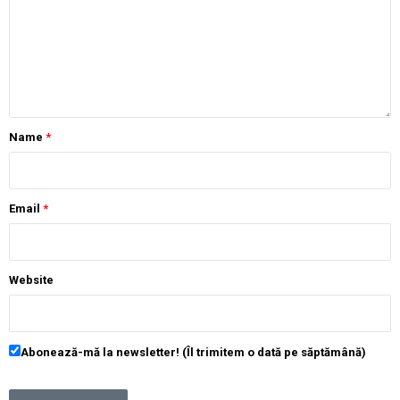
Name
*
Email
*
Website
Abonează-mă la newsletter! (Îl trimitem o dată pe săptămână)