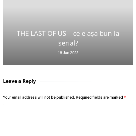
THE LAST OF US – ce e așa bun la
serial?
18 Jan 2023
Leave a Reply
Your email address will not be published.
Required fields are marked
*