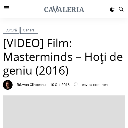
Cultură
General
[VIDEO] Film:
Masterminds – Hoţi de
geniu (2016)
Răzvan Clinceanu
10 Oct 2016
Leave a comment