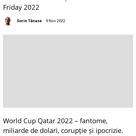
Friday 2022
Sorin Tănase
9 Nov 2022
World Cup Qatar 2022 – fantome,
miliarde de dolari, corupție și ipocrizie.