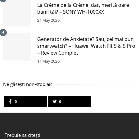
La Crème de la Crème, dar, merită oare
banii tăi? – SONY WH-1000XX
21 May 2026
4
Generator de Anxietate? Sau, cel mai bun
smartwatch? – Huawei Watch Fit 5 & 5 Pro
– Review Complet
11 May 2026
Ne găsești non-stop aici
0
0
Trebuie să citești