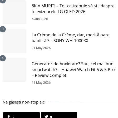
2
8K A MURIT! – Tot ce trebuie să știi despre
televizoarele LG OLED 2026
5 Jun 2026
3
La Crème de la Crème, dar, merită oare
banii tăi? – SONY WH-1000XX
21 May 2026
4
Generator de Anxietate? Sau, cel mai bun
smartwatch? – Huawei Watch Fit 5 & 5 Pro
– Review Complet
11 May 2026
Ne găsești non-stop aici
0
0