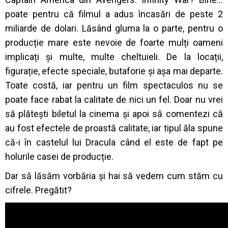
poate pentru că filmul a adus încasări de peste 2
miliarde de dolari. Lăsând gluma la o parte, pentru o
producție mare este nevoie de foarte mulți oameni
implicați și multe, multe cheltuieli. De la locații,
figurație, efecte speciale, butaforie și așa mai departe.
Toate costă, iar pentru un film spectaculos nu se
poate face rabat la calitate de nici un fel. Doar nu vrei
să plătești biletul la cinema și apoi să comentezi că
au fost efectele de proastă calitate, iar tipul ăla spune
că-i în castelul lui Dracula când el este de fapt pe
holurile casei de producție.
Dar să lăsăm vorbăria și hai să vedem cum stăm cu
cifrele. Pregătit?