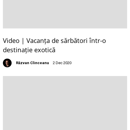
Video | Vacanța de sărbători într-o
destinație exotică
Răzvan Clinceanu
2 Dec 2020