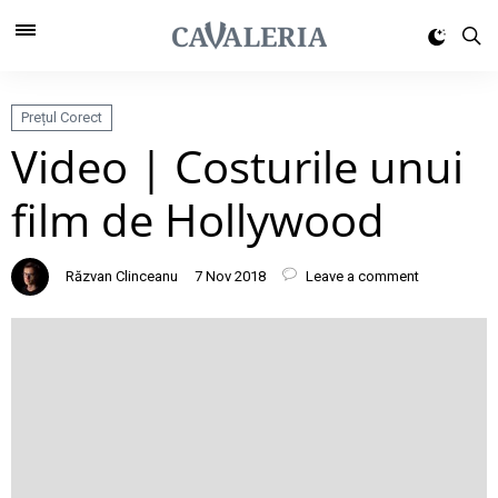
Prețul Corect
Video | Costurile unui
film de Hollywood
Răzvan Clinceanu
7 Nov 2018
Leave a comment