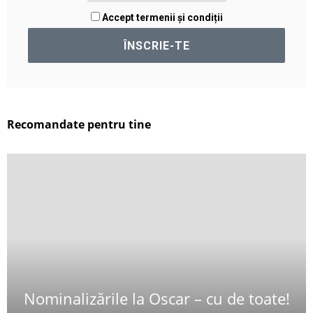
Accept termenii și condiții
Recomandate pentru tine
Nominalizările la Oscar – cu de toate!