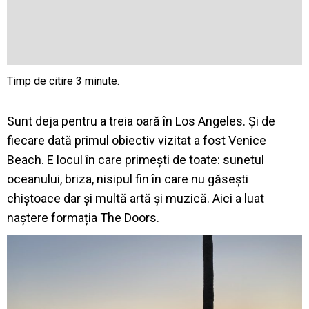
Sunt deja pentru a treia oară în Los Angeles. Și de
fiecare dată primul obiectiv vizitat a fost Venice
Beach. E locul în care primești de toate: sunetul
oceanului, briza, nisipul fin în care nu găsești
chiștoace dar și multă artă și muzică. Aici a luat
naștere formația The Doors.