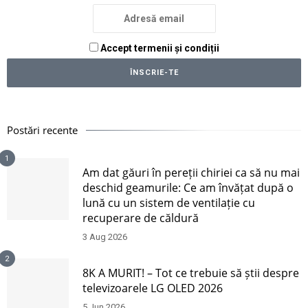
Accept termenii și condiții
Postări recente
1
Am dat găuri în pereții chiriei ca să nu mai
deschid geamurile: Ce am învățat după o
lună cu un sistem de ventilație cu
recuperare de căldură
3 Aug 2026
2
8K A MURIT! – Tot ce trebuie să știi despre
televizoarele LG OLED 2026
5 Jun 2026