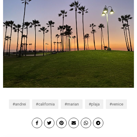
andrei
california
marian
plaja
venice