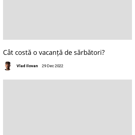
Cât costă o vacanță de sărbători?
Vlad Ilovan
29 Dec 2022