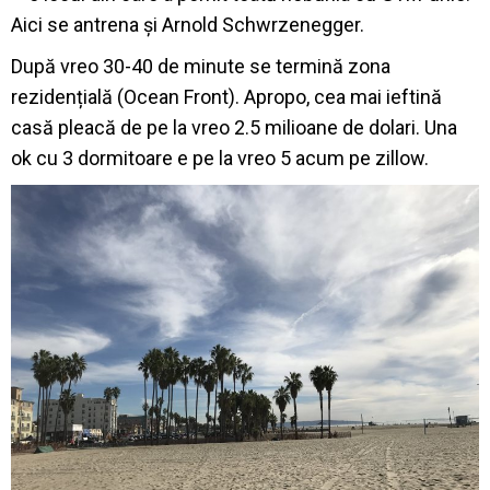
Aici se antrena și Arnold Schwrzenegger.
După vreo 30-40 de minute se termină zona
rezidențială (Ocean Front). Apropo, cea mai ieftină
casă pleacă de pe la vreo 2.5 milioane de dolari. Una
ok cu 3 dormitoare e pe la vreo 5 acum pe zillow.