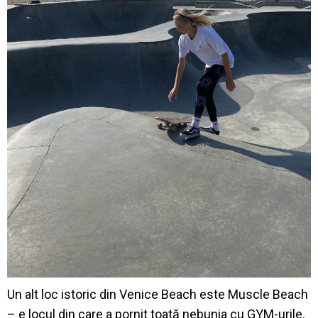
Un alt loc istoric din Venice Beach este Muscle Beach
– e locul din care a pornit toată nebunia cu GYM-urile.