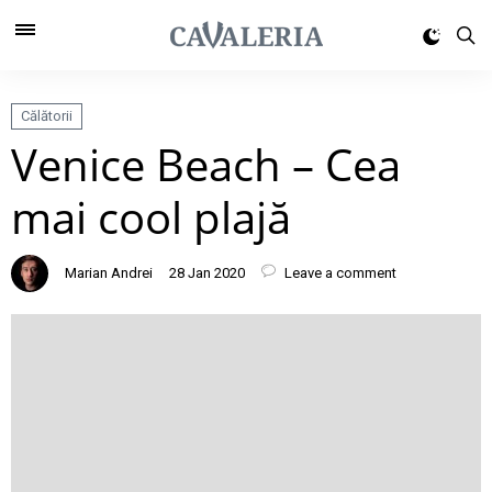
Călătorii
Venice Beach – Cea
mai cool plajă
Marian Andrei
28 Jan 2020
Leave a comment