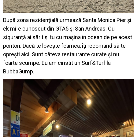
După zona rezidențială urmează Santa Monica Pier și
ek mi-e cunoscut din GTA5 și San Andreas. Cu
siguranță ai sărit și tu cu mașina în ocean de pe acest
ponton. Dacă te lovește foamea, îți recomand să te
oprești aici. Sunt câteva restaurante curate și nu
foarte scumpe. Eu am cinstit un Surf&Turf la
BubbaGump.