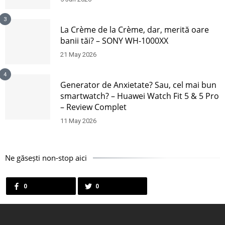
3
La Crème de la Crème, dar, merită oare
banii tăi? – SONY WH-1000XX
21 May 2026
4
Generator de Anxietate? Sau, cel mai bun
smartwatch? – Huawei Watch Fit 5 & 5 Pro
– Review Complet
11 May 2026
Ne găsești non-stop aici
0
0