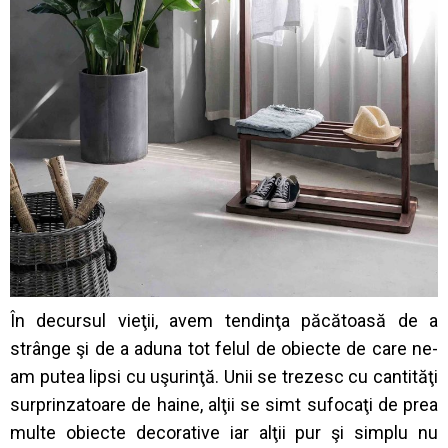
În decursul vieţii, avem tendinţa păcătoasă de a
strânge şi de a aduna tot felul de obiecte de care ne-
am putea lipsi cu uşurinţă. Unii se trezesc cu cantităţi
surprinzatoare de haine, alţii se simt sufocaţi de prea
multe obiecte decorative iar alţii pur şi simplu nu