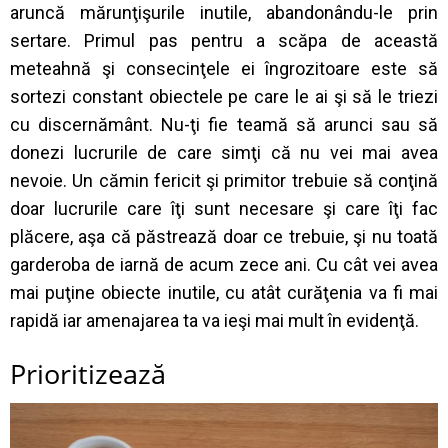
aruncă mărunţişurile inutile, abandonându-le prin
sertare. Primul pas pentru a scăpa de această
meteahnă şi consecinţele ei îngrozitoare este să
sortezi constant obiectele pe care le ai şi să le triezi
cu discernământ. Nu-ţi fie teamă să arunci sau să
donezi lucrurile de care simţi că nu vei mai avea
nevoie. Un cămin fericit şi primitor trebuie să conţină
doar lucrurile care îţi sunt necesare şi care îţi fac
plăcere, aşa că păstrează doar ce trebuie, şi nu toată
garderoba de iarnă de acum zece ani. Cu cât vei avea
mai puţine obiecte inutile, cu atât curăţenia va fi mai
rapidă iar amenajarea ta va ieşi mai mult în evidenţă.
Prioritizează