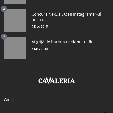
2
Concurs Nexus 5X: Fii instagramer-ul
nostru!
7 Dec 2015
3
Ai grijă de bateria telefonului tău!
6 May 2015
Caută