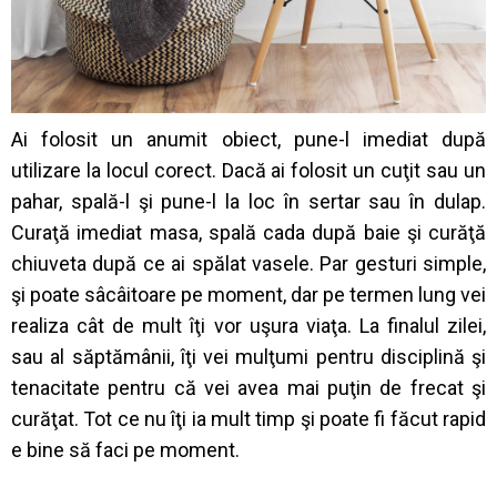
Ai folosit un anumit obiect, pune-l imediat după
utilizare la locul corect. Dacă ai folosit un cuţit sau un
pahar, spală-l şi pune-l la loc în sertar sau în dulap.
Curaţă imediat masa, spală cada după baie şi curăţă
chiuveta după ce ai spălat vasele. Par gesturi simple,
şi poate sâcâitoare pe moment, dar pe termen lung vei
realiza cât de mult îţi vor uşura viaţa. La finalul zilei,
sau al săptămânii, îţi vei mulţumi pentru disciplină şi
tenacitate pentru că vei avea mai puţin de frecat şi
curăţat. Tot ce nu îţi ia mult timp şi poate fi făcut rapid
e bine să faci pe moment.