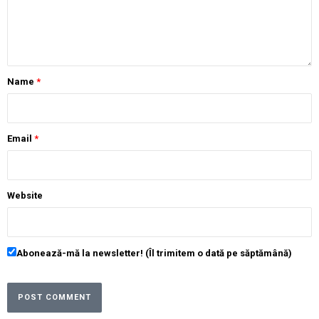
Name
*
Email
*
Website
Abonează-mă la newsletter! (Îl trimitem o dată pe săptămână)