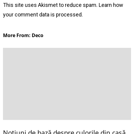
This site uses Akismet to reduce spam.
Learn how
your comment data is processed
.
More From: Deco
Noţiuni de bază despre culorile din casă