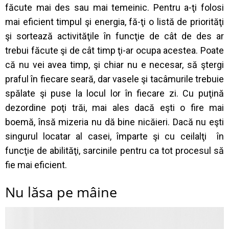
făcute mai des sau mai temeinic. Pentru a-ţi folosi
mai eficient timpul şi energia, fă-ţi o listă de priorităţi
şi sortează activităţile în funcţie de cât de des ar
trebui făcute şi de cât timp ţi-ar ocupa acestea. Poate
că nu vei avea timp, şi chiar nu e necesar, să ştergi
praful în fiecare seară, dar vasele şi tacâmurile trebuie
spălate şi puse la locul lor în fiecare zi. Cu puţină
dezordine poţi trăi, mai ales dacă eşti o fire mai
boemă, însă mizeria nu dă bine nicăieri. Dacă nu eşti
singurul locatar al casei, împarte şi cu ceilalţi în
funcţie de abilităţi, sarcinile pentru ca tot procesul să
fie mai eficient.
Nu lăsa pe mâine