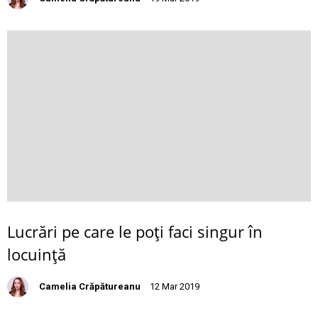
Lucrări pe care le poţi faci singur în
locuinţă
Camelia Crăpătureanu
12 Mar 2019