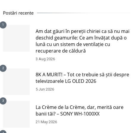
Postări recente
1
Am dat găuri în pereții chiriei ca să nu mai
deschid geamurile: Ce am învățat după o
lună cu un sistem de ventilație cu
recuperare de căldură
3 Aug 2026
2
8K A MURIT! – Tot ce trebuie să știi despre
televizoarele LG OLED 2026
5 Jun 2026
3
La Crème de la Crème, dar, merită oare
banii tăi? – SONY WH-1000XX
21 May 2026