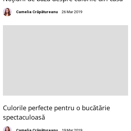
Camelia Crăpătureanu
26 Mar 2019
Culorile perfecte pentru o bucătărie
spectaculoasă
Camelia Crăpătureanu
19 Mar 2019