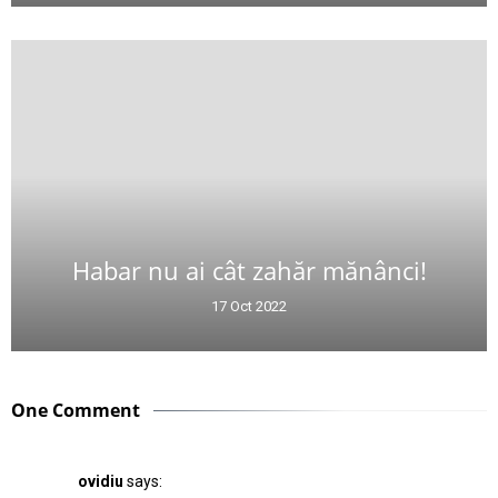
Habar nu ai cât zahăr mănânci!
17 Oct 2022
One Comment
ovidiu
says: