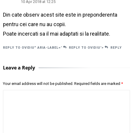
10 Apr 2018 at 12:25
Din cate observ acest site este in preponderenta
pentru cei care nu au copii.
Poate incercati sa il mai adaptati si la realitate.
REPLY TO OVIDIU" ARIA-LABEL='
REPLY TO OVIDIU'>
REPLY
Leave a Reply
Your email address will not be published.
Required fields are marked
*