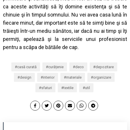
ca aceste activităţi să îţi domine existenţa şi să te
chinuie şi în timpul somnului. Nu vei avea casa lună în
fiecare minut, dar important este să te simţi bine şi să
trăieşti într-un mediu sănătos, iar dacă nu ai timp şi îţi
permiţi, apelează şi la serviciile unui profesionist
pentru a scăpa de bătăile de cap.
casă curată
curățenie
deco
depozitare
design
interior
materiale
organizare
sfaturi
textile
util