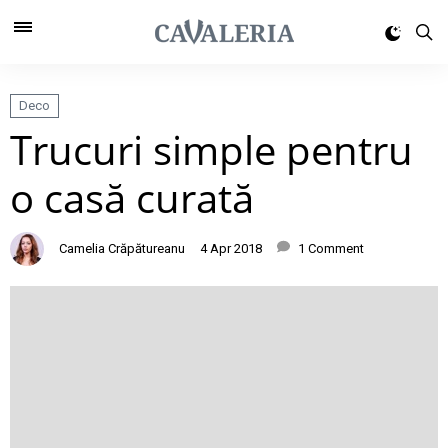
Deco
Trucuri simple pentru
o casă curată
Camelia Crăpătureanu
4 Apr 2018
1 Comment