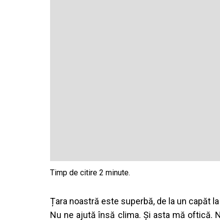
Țara noastră este superbă, de la un capăt la
Nu ne ajută însă clima. Și asta mă oftică. 