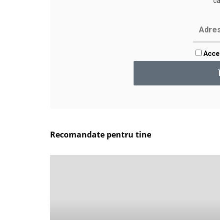
câ
Accep
Recomandate pentru tine