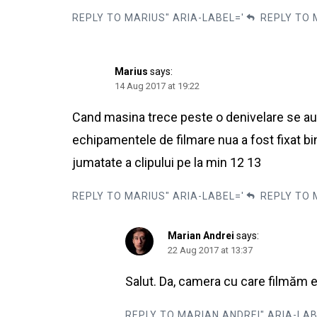
REPLY TO MARIUS" ARIA-LABEL='
REPLY TO 
Marius
says:
14 Aug 2017 at 19:22
Cand masina trece peste o denivelare se aud
echipamentele de filmare nua a fost fixat b
jumatate a clipului pe la min 12 13
REPLY TO MARIUS" ARIA-LABEL='
REPLY TO 
Marian Andrei
says:
22 Aug 2017 at 13:37
Salut. Da, camera cu care filmăm e
REPLY TO MARIAN ANDREI" ARIA-LAB