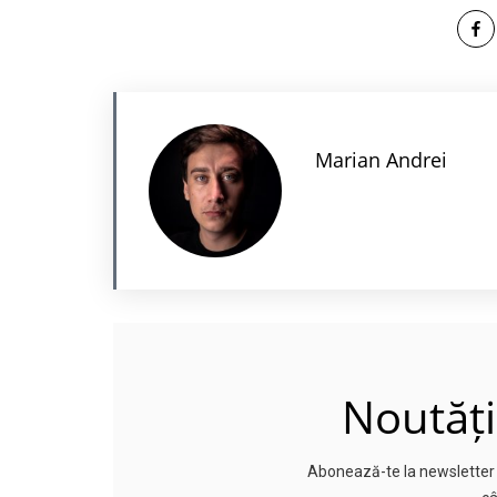
Marian Andrei
Noutăți
Abonează-te la newsletter p