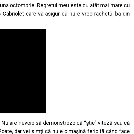
 luna octombrie.
Regretul meu este cu atât mai mare cu
 Cabriolet care vă asigur că nu e vreo rachetă, ba din
ta. Nu are nevoie să demonstreze că “știe” viteză sau că
. Poate, dar vei simți că nu e o mașină fericită când face