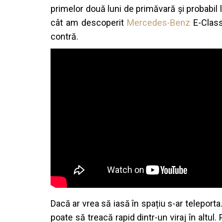
primelor două luni de primăvară și probabil
cât am descoperit
Mercedes-Benz
E-Class
contră.
Dacă ar vrea să iasă în spațiu s-ar telepor
poate să treacă rapid dintr-un viraj în altul