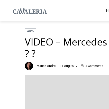
H
Auto
VIDEO – Mercedes 
? ?
Marian Andrei
11 Aug 2017
4
Comments