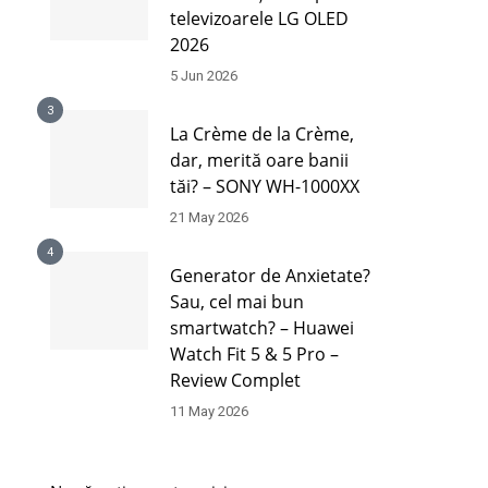
televizoarele LG OLED
2026
5 Jun 2026
3
La Crème de la Crème,
dar, merită oare banii
tăi? – SONY WH-1000XX
21 May 2026
4
Generator de Anxietate?
Sau, cel mai bun
smartwatch? – Huawei
Watch Fit 5 & 5 Pro –
Review Complet
11 May 2026