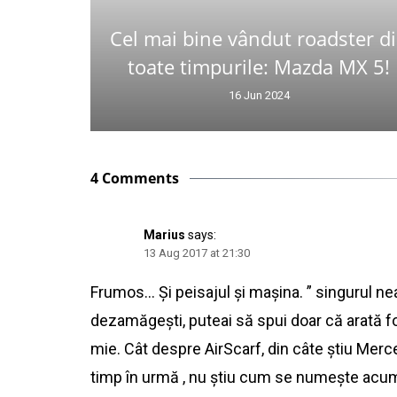
Cel mai bine vândut roadster d
toate timpurile: Mazda MX 5!
16 Jun 2024
4 Comments
Marius
says:
13 Aug 2017 at 21:30
Frumos… Și peisajul și mașina. ” singurul ne
dezamăgești, puteai să spui doar că arată fo
mie. Cât despre AirScarf, din câte știu Mer
timp în urmă , nu știu cum se numește acu