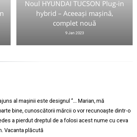
Noul HYUNDAI TUCSON Plug-in
in
hybrid – Aceeași mașină,
complet nouă
9 Jan 2023
ajuns al mașinii este designul ”… Marian, mă
arte bine, cunoscătorii mărcii o vor recunoaște dintr-o
cedes a pierdut dreptul de a folosi acest nume cu ceva
m. Vacanta plăcută