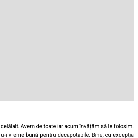
 celălalt. Avem de toate iar acum învățăm să le folosim.
Nu-i vreme bună pentru decapotabile. Bine, cu excepția