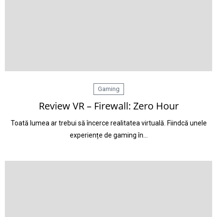
Gaming
Review VR – Firewall: Zero Hour
Toată lumea ar trebui să încerce realitatea virtuală. Fiindcă unele
experiențe de gaming în…