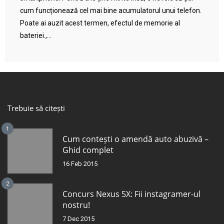
cum funcționează cel mai bine acumulatorul unui telefon.
Poate ai auzit acest termen, efectul de memorie al
bateriei.,...
Trebuie să citești
1
Cum contești o amendă auto abuzivă –
Ghid complet
16 Feb 2015
2
Concurs Nexus 5X: Fii instagramer-ul
nostru!
7 Dec 2015