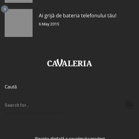
3
Ai grijă de bateria telefonului tău!
6 May 2015
Caută
Revista digitală a cavalerului modern