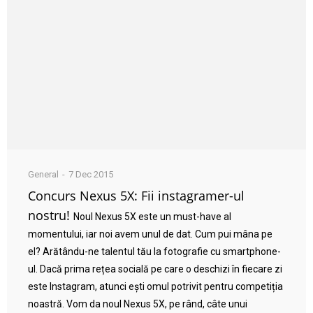
General
7 Dec 2015
Concurs Nexus 5X: Fii instagramer-ul
nostru!
Noul Nexus 5X este un must-have al
momentului, iar noi avem unul de dat. Cum pui mâna pe
el? Arătându-ne talentul tău la fotografie cu smartphone-
ul. Dacă prima rețea socială pe care o deschizi în fiecare zi
este Instagram, atunci ești omul potrivit pentru competiția
noastră. Vom da noul Nexus 5X, pe rând, câte unui