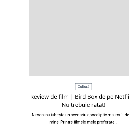
Cultură
Review de film | Bird Box de pe Netfli
Nu trebuie ratat!
Nimeni nu iubește un scenariu apocaliptic mai mult d
mine. Printre filmele mele preferate…