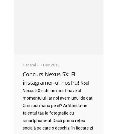
General
7 Dec 2015
Concurs Nexus 5X: Fii
instagramer-ul nostru!
Noul
Nexus 5X este un must-have al
momentului, iar noi avem unul de dat.
Cum pui mâna pe el? Arătându-ne
talentul tău la fotografie cu
smartphone-ul. Dacă prima rețea
socială pe care o deschizi în fiecare zi