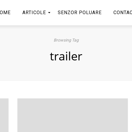
OME
ARTICOLE
SENZOR POLUARE
CONTA
Browsing Tag
trailer