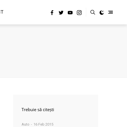
CT
Trebuie să citești
Auto
16 Feb 2015