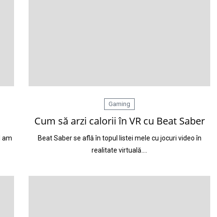
Gaming
Cum să arzi calorii în VR cu Beat Saber
el am
Beat Saber se află în topul listei mele cu jocuri video în
realitate virtuală.…