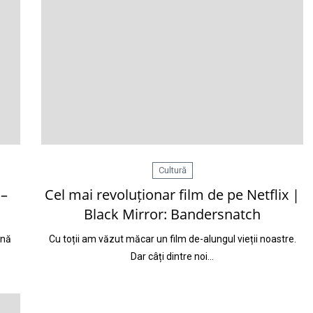
Cultură
 –
Cel mai revoluționar film de pe Netflix |
Black Mirror: Bandersnatch
onă
Cu toții am văzut măcar un film de-alungul vieții noastre.
Dar câți dintre noi…