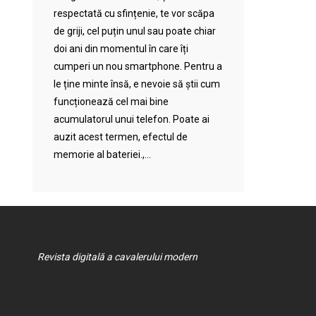
respectată cu sfințenie, te vor scăpa
de griji, cel puțin unul sau poate chiar
doi ani din momentul în care îți
cumperi un nou smartphone. Pentru a
le ține minte însă, e nevoie să știi cum
funcționează cel mai bine
acumulatorul unui telefon. Poate ai
auzit acest termen, efectul de
memorie al bateriei.,...
Revista digitală a cavalerului modern