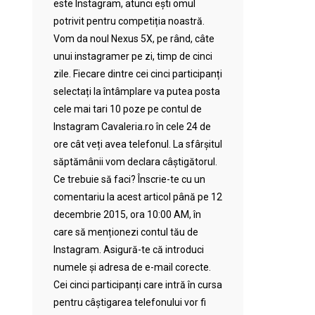
este Instagram, atunci ești omul
potrivit pentru competiția noastră.
Vom da noul Nexus 5X, pe rând, câte
unui instagramer pe zi, timp de cinci
zile. Fiecare dintre cei cinci participanți
selectați la întâmplare va putea posta
cele mai tari 10 poze pe contul de
Instagram Cavaleria.ro în cele 24 de
ore cât veți avea telefonul. La sfârșitul
săptămânii vom declara câștigătorul.
Ce trebuie să faci? Înscrie-te cu un
comentariu la acest articol până pe 12
decembrie 2015, ora 10:00 AM, în
care să menționezi contul tău de
Instagram. Asigură-te că introduci
numele și adresa de e-mail corecte.
Cei cinci participanți care intră în cursa
pentru câștigarea telefonului vor fi