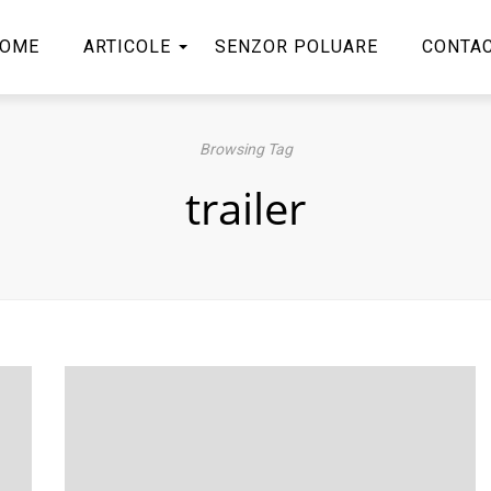
OME
ARTICOLE
SENZOR POLUARE
CONTA
Browsing Tag
trailer