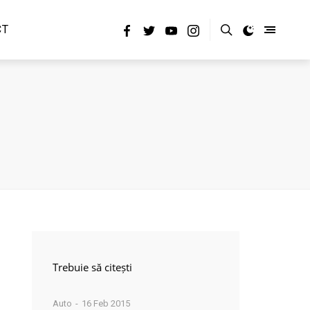
CT
Trebuie să citești
Auto
16 Feb 2015