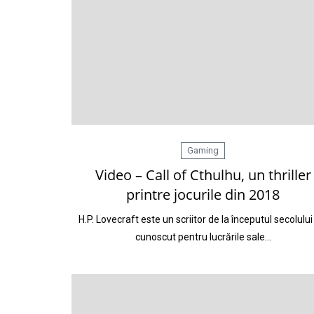
Gaming
Video – Call of Cthulhu, un thriller
printre jocurile din 2018
H.P. Lovecraft este un scriitor de la începutul secolului
cunoscut pentru lucrările sale…