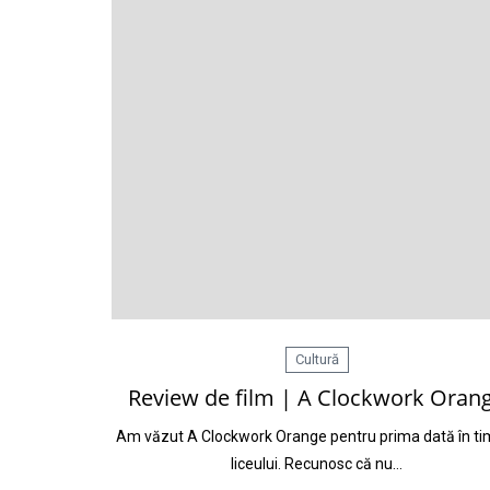
Cultură
Review de film | A Clockwork Oran
Am văzut A Clockwork Orange pentru prima dată în ti
liceului. Recunosc că nu…