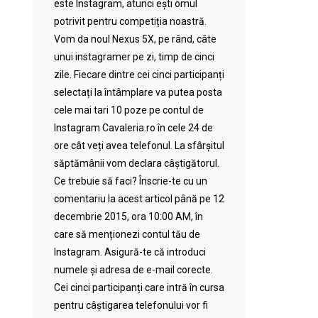
este Instagram, atunci ești omul
potrivit pentru competiția noastră.
Vom da noul Nexus 5X, pe rând, câte
unui instagramer pe zi, timp de cinci
zile. Fiecare dintre cei cinci participanți
selectați la întâmplare va putea posta
cele mai tari 10 poze pe contul de
Instagram Cavaleria.ro în cele 24 de
ore cât veți avea telefonul. La sfârșitul
săptămânii vom declara câștigătorul.
Ce trebuie să faci? Înscrie-te cu un
comentariu la acest articol până pe 12
decembrie 2015, ora 10:00 AM, în
care să menționezi contul tău de
Instagram. Asigură-te că introduci
numele și adresa de e-mail corecte.
Cei cinci participanți care intră în cursa
pentru câștigarea telefonului vor fi