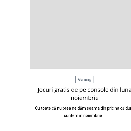
Gaming
Jocuri gratis de pe console din lun
noiembrie
Cu toate că nu prea ne dăm seama din pricina călduri
suntem în noiembrie.…