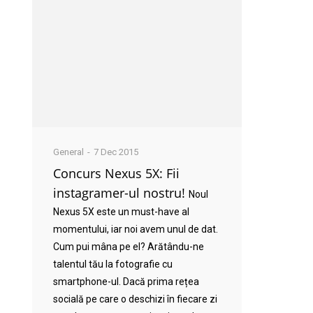
General
7 Dec 2015
Concurs Nexus 5X: Fii
instagramer-ul nostru!
Noul
Nexus 5X este un must-have al
momentului, iar noi avem unul de dat.
Cum pui mâna pe el? Arătându-ne
talentul tău la fotografie cu
smartphone-ul. Dacă prima rețea
socială pe care o deschizi în fiecare zi