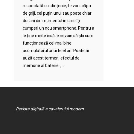
respectată cu sfințenie, te vor scăpa
de griji, cel puțin unul sau poate chiar
doi ani din momentul în care îți
cumperi un nou smartphone. Pentru a
le ține minte însă, e nevoie să știi cum
funcționează cel mai bine
acumulatorul unui telefon. Poate ai
auzit acest termen, efectul de
memorie al bateriei.,...
Revista digitală a cavalerului modern