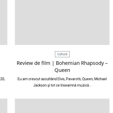
Cultură
Review de film | Bohemian Rhapsody –
Queen
 20,
Eu am crescut ascultând Elvis, Pavarotti, Queen, Michael
Jackson și tot ce înseamnă muzică…