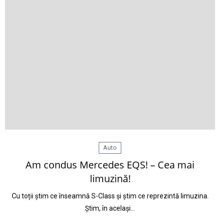
Auto
Am condus Mercedes EQS! – Cea mai
limuzină!
Cu toții știm ce înseamnă S-Class și știm ce reprezintă limuzina.
Știm, în același…