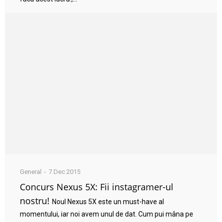
General
7 Dec 2015
Concurs Nexus 5X: Fii instagramer-ul
nostru!
Noul Nexus 5X este un must-have al
momentului, iar noi avem unul de dat. Cum pui mâna pe