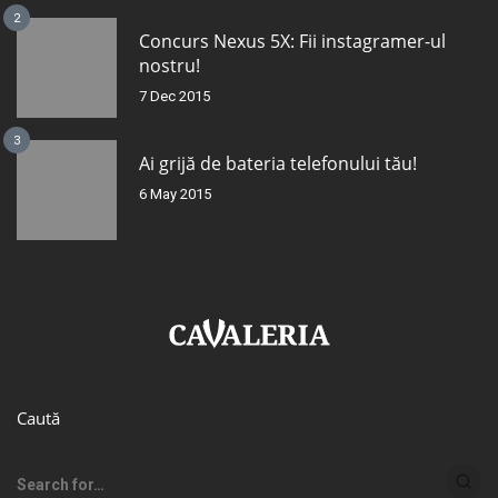
2
Concurs Nexus 5X: Fii instagramer-ul
nostru!
7 Dec 2015
3
Ai grijă de bateria telefonului tău!
6 May 2015
Caută