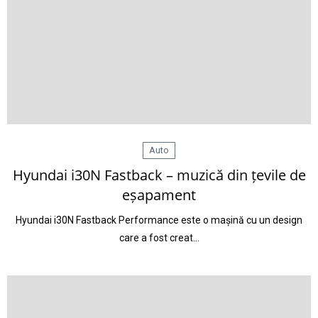
Auto
Hyundai i30N Fastback – muzică din țevile de
eșapament
Hyundai i30N Fastback Performance este o mașină cu un design
care a fost creat…