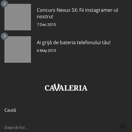
2
Concurs Nexus 5X: Fii instagramer-ul
nostru!
7 Dec 2015
3
Ai grijă de bateria telefonului tău!
6 May 2015
Caută