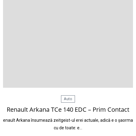
Auto
Renault Arkana TCe 140 EDC – Prim Contact
enault Arkana însumează zeitgeist-ul erei actuale, adică e o șaorma
cu de toate: e…