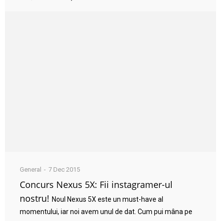
General
7 Dec 2015
Concurs Nexus 5X: Fii instagramer-ul
nostru!
Noul Nexus 5X este un must-have al
momentului, iar noi avem unul de dat. Cum pui mâna pe