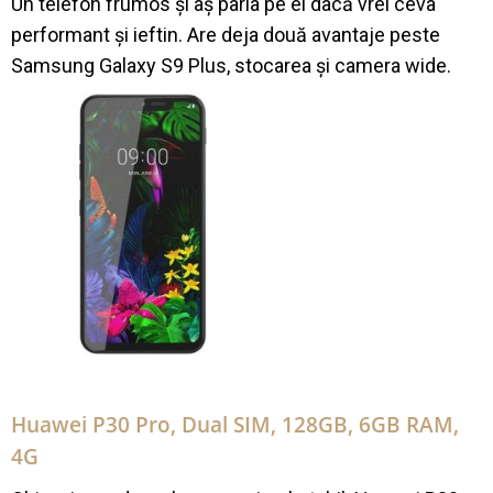
Un telefon frumos și aș paria pe el dacă vrei ceva
performant și ieftin. Are deja două avantaje peste
Samsung Galaxy S9 Plus, stocarea și camera wide.
Huawei P30 Pro, Dual SIM, 128GB, 6GB RAM,
4G