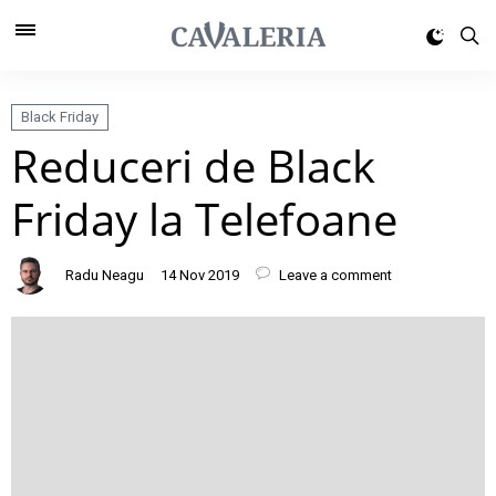
Black Friday
Reduceri de Black
Friday la Telefoane
Radu Neagu
14 Nov 2019
Leave a comment