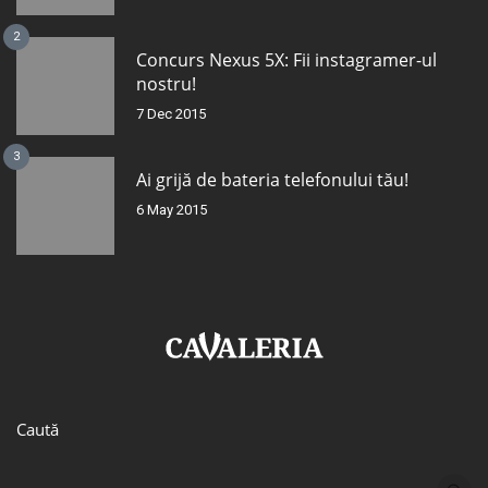
2
Concurs Nexus 5X: Fii instagramer-ul
nostru!
7 Dec 2015
3
Ai grijă de bateria telefonului tău!
6 May 2015
Caută