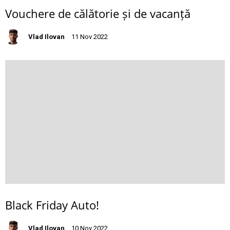
Vouchere de călătorie și de vacanță
Vlad Ilovan
11 Nov 2022
Black Friday Auto!
Vlad Ilovan
10 Nov 2022