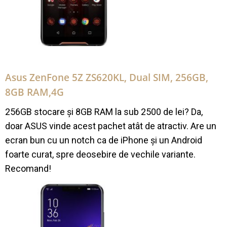
Asus ZenFone 5Z ZS620KL, Dual SIM, 256GB,
8GB RAM,4G
256GB stocare și 8GB RAM la sub 2500 de lei? Da,
doar ASUS vinde acest pachet atât de atractiv. Are un
ecran bun cu un notch ca de iPhone și un Android
foarte curat, spre deosebire de vechile variante.
Recomand!