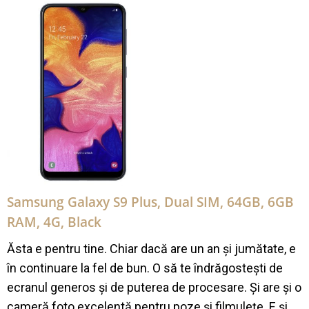
Samsung Galaxy S9 Plus, Dual SIM, 64GB, 6GB
RAM, 4G, Black
Ăsta e pentru tine. Chiar dacă are un an și jumătate, e
în continuare la fel de bun. O să te îndrăgostești de
ecranul generos și de puterea de procesare. Și are și o
cameră foto excelentă pentru poze și filmulețe. E și