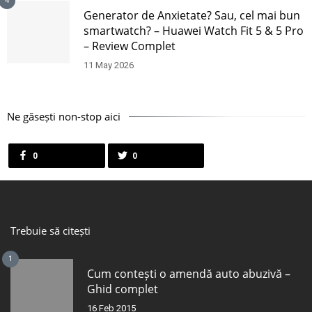
4
Generator de Anxietate? Sau, cel mai bun
smartwatch? – Huawei Watch Fit 5 & 5 Pro
– Review Complet
11 May 2026
Ne găsești non-stop aici
0
0
Trebuie să citești
1
Cum contești o amendă auto abuzivă –
Ghid complet
16 Feb 2015