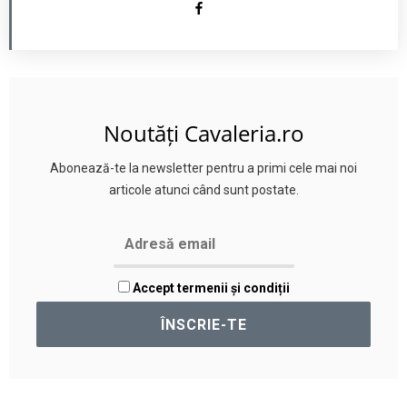
Noutăți Cavaleria.ro
Abonează-te la newsletter pentru a primi cele mai noi
articole atunci când sunt postate.
Accept termenii și condiții