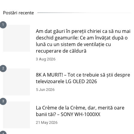
Postări recente
1
Am dat găuri în pereții chiriei ca să nu mai
deschid geamurile: Ce am învățat după o
lună cu un sistem de ventilație cu
recuperare de căldură
3 Aug 2026
2
8K A MURIT! – Tot ce trebuie să știi despre
televizoarele LG OLED 2026
5 Jun 2026
3
La Crème de la Crème, dar, merită oare
banii tăi? – SONY WH-1000XX
21 May 2026