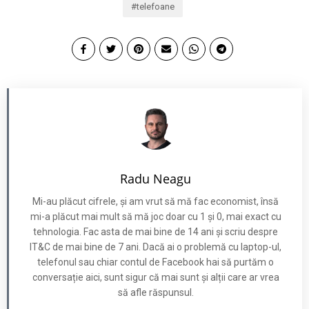
telefoane
Radu Neagu
Mi-au plăcut cifrele, și am vrut să mă fac economist, însă
mi-a plăcut mai mult să mă joc doar cu 1 și 0, mai exact cu
tehnologia. Fac asta de mai bine de 14 ani și scriu despre
IT&C de mai bine de 7 ani. Dacă ai o problemă cu laptop-ul,
telefonul sau chiar contul de Facebook hai să purtăm o
conversație aici, sunt sigur că mai sunt și alții care ar vrea
să afle răspunsul.