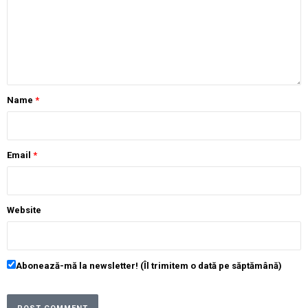
Name
*
Email
*
Website
Abonează-mă la newsletter! (Îl trimitem o dată pe săptămână)