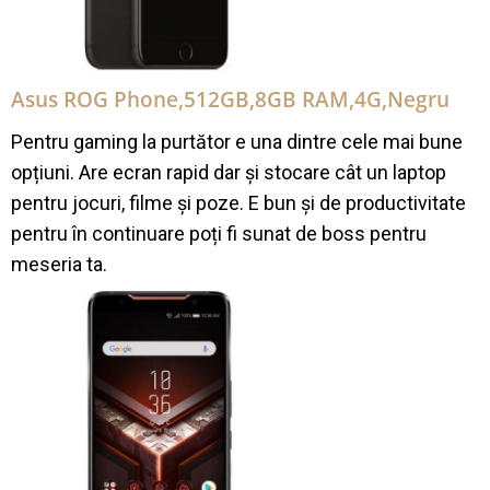
Asus ROG Phone,512GB,8GB RAM,4G,Negru
Pentru gaming la purtător e una dintre cele mai bune
opțiuni. Are ecran rapid dar și stocare cât un laptop
pentru jocuri, filme și poze. E bun și de productivitate
pentru în continuare poți fi sunat de boss pentru
meseria ta.