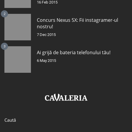
16 Feb 2015
2
Concurs Nexus 5X: Fii instagramer-ul
nostru!
7 Dec 2015
3
Ai grijă de bateria telefonului tău!
6 May 2015
Caută