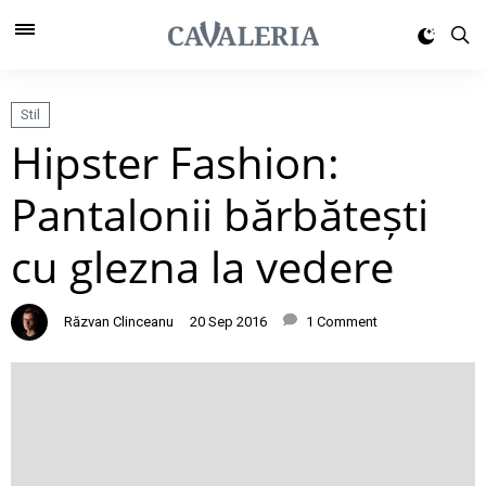
Stil
Hipster Fashion:
Pantalonii bărbătești
cu glezna la vedere
Răzvan Clinceanu
20 Sep 2016
1 Comment