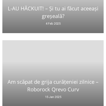
L-AU HĂCKUIT! – Și tu ai făcut aceeași
greșeală?
4 Feb 2025
Am scăpat de grija curățeniei zilnice –
Roborock Qrevo Curv
15 Jan 2025