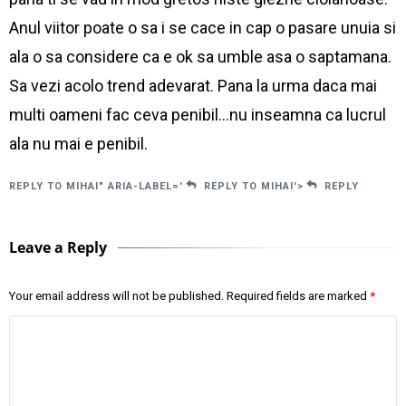
Anul viitor poate o sa i se cace in cap o pasare unuia si
ala o sa considere ca e ok sa umble asa o saptamana.
Sa vezi acolo trend adevarat. Pana la urma daca mai
multi oameni fac ceva penibil…nu inseamna ca lucrul
ala nu mai e penibil.
REPLY TO MIHAI" ARIA-LABEL='
REPLY TO MIHAI'>
REPLY
Leave a Reply
Your email address will not be published.
Required fields are marked
*