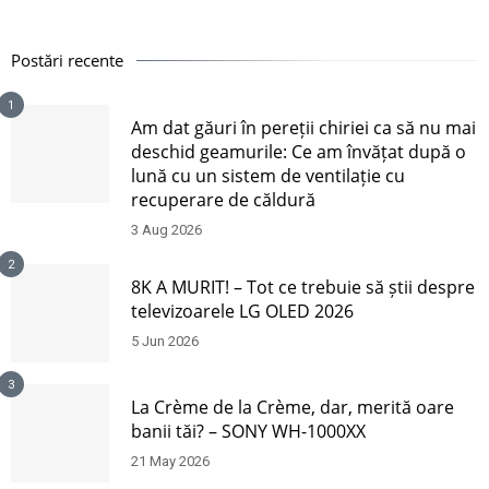
Postări recente
1
Am dat găuri în pereții chiriei ca să nu mai
deschid geamurile: Ce am învățat după o
lună cu un sistem de ventilație cu
recuperare de căldură
3 Aug 2026
2
8K A MURIT! – Tot ce trebuie să știi despre
televizoarele LG OLED 2026
5 Jun 2026
3
La Crème de la Crème, dar, merită oare
banii tăi? – SONY WH-1000XX
21 May 2026