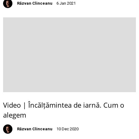
Răzvan Clinceanu
6 Jan 2021
Video | Încălțămintea de iarnă. Cum o
alegem
Răzvan Clinceanu
10 Dec 2020