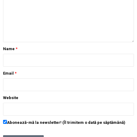
Name
*
Email
*
Website
Abonează-mă la newsletter! (Îl trimitem o dată pe săptămână)