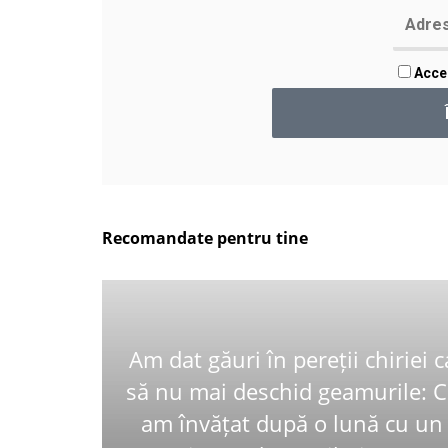
Accep
Recomandate pentru tine
Am dat găuri în pereții chiriei c
să nu mai deschid geamurile: 
am învățat după o lună cu un