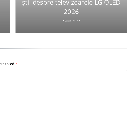
știi despre televizoarele LG OLED
2026
5 Jun 2026
re marked
*