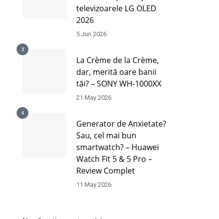
televizoarele LG OLED
2026
5 Jun 2026
3
La Crème de la Crème,
dar, merită oare banii
tăi? – SONY WH-1000XX
21 May 2026
4
Generator de Anxietate?
Sau, cel mai bun
smartwatch? – Huawei
Watch Fit 5 & 5 Pro –
Review Complet
11 May 2026