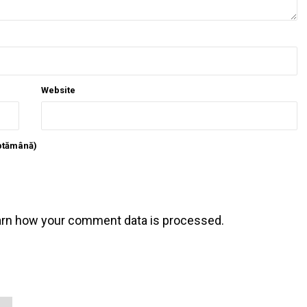
Website
ăptămână)
arn how your comment data is processed
.