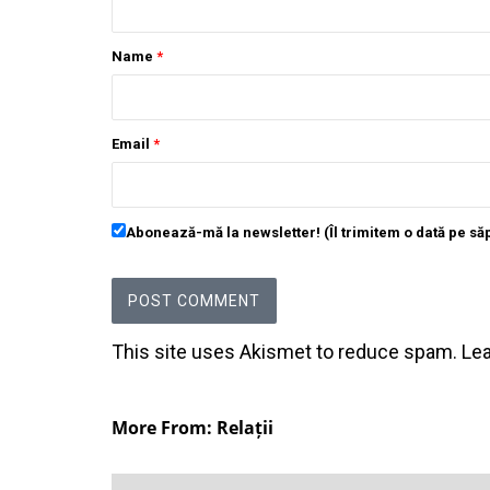
Name
*
Email
*
Abonează-mă la newsletter! (Îl trimitem o dată pe s
This site uses Akismet to reduce spam.
Le
More From: Relații