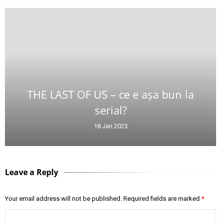
THE LAST OF US – ce e așa bun la
serial?
18 Jan 2023
Leave a Reply
Your email address will not be published.
Required fields are marked
*