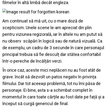
filmelor în altă limbă decât engleza.
Am continuat să mă uit, cu o mare doză de
scepticism. Unele scene le-am apreciat din plin
pentru viziunea regizorală, iar în altele nu am putut să
nu observ scăpări în logică sau de natură vizuală. Ca
de exemplu, un cadru de 3 secunde în care personajul
principal trebuia să fie desculț dar stătea confortabil
într-o pereche de încălțări verzi.
În orice caz, aceste mici neplăceri nu au fost atât de
grave. încât să dezvolt un patos negativ în privința
filmului. Dar tot aceeași problemă, tot nu îmi păsa de
personaje. Ei bine, asta s-a schimbat complet în
momentul în care toate cărțile au fost date pe față și a
început să curgă genericul de final.