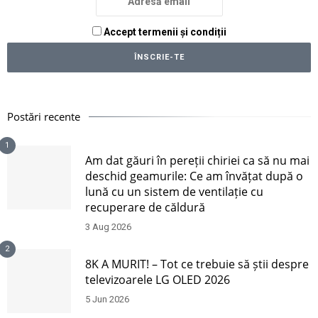
Accept termenii și condiții
Postări recente
1
Am dat găuri în pereții chiriei ca să nu mai
deschid geamurile: Ce am învățat după o
lună cu un sistem de ventilație cu
recuperare de căldură
3 Aug 2026
2
8K A MURIT! – Tot ce trebuie să știi despre
televizoarele LG OLED 2026
5 Jun 2026