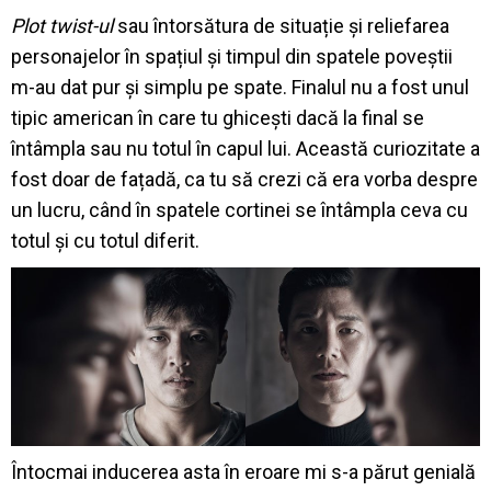
Plot twist-ul
sau întorsătura de situație și reliefarea
personajelor în spațiul și timpul din spatele poveștii
m-au dat pur și simplu pe spate. Finalul nu a fost unul
tipic american în care tu ghicești dacă la final se
întâmpla sau nu totul în capul lui. Această curiozitate a
fost doar de fațadă, ca tu să crezi că era vorba despre
un lucru, când în spatele cortinei se întâmpla ceva cu
totul și cu totul diferit.
Întocmai inducerea asta în eroare mi s-a părut genială