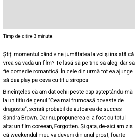
Știți momentul când vine jumătatea la voi și insistă că
vrea să vadă un film? Te lasă să pe tine să alegi dar să
fie comedie romantică. În cele din urmă tot ea ajunge
să dea play pe ceva cu titlu siropos.
Bineînțeles că am dat ochii peste cap așteptându-mă
la un titlu de genul ”Cea mai frumoasă poveste de
dragoste”, scrisă probabil de autoarea de succes
Sandra Brown. Dar nu, propunerea ei a fost cu totul
alta: un film coreean, Forgotten. Și gata, de-aici am zis
că weekendul meu va deveni din unul prost, foarte