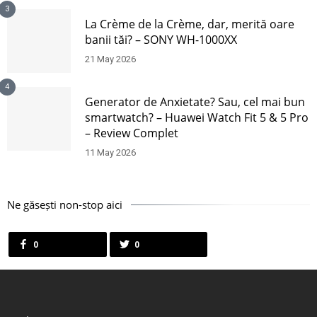
3
La Crème de la Crème, dar, merită oare
banii tăi? – SONY WH-1000XX
21 May 2026
4
Generator de Anxietate? Sau, cel mai bun
smartwatch? – Huawei Watch Fit 5 & 5 Pro
– Review Complet
11 May 2026
Ne găsești non-stop aici
0
0