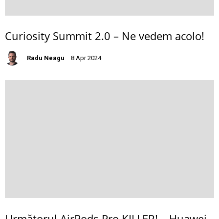
Curiosity Summit 2.0 – Ne vedem acolo!
Radu Neagu
8 Apr 2024
Următorul AirPods Pro KILLER! – Huawei