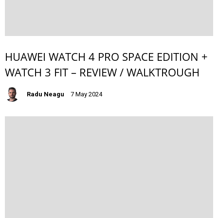
HUAWEI WATCH 4 PRO SPACE EDITION +
WATCH 3 FIT – REVIEW / WALKTROUGH
Radu Neagu
7 May 2024