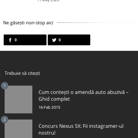
Ne găsești non-stop aici
0
0
Trebuie să citești
1
Cum contești o amendă auto abuzivă –
Ghid complet
16 Feb 2015
2
Concurs Nexus 5X: Fii instagramer-ul
nostru!