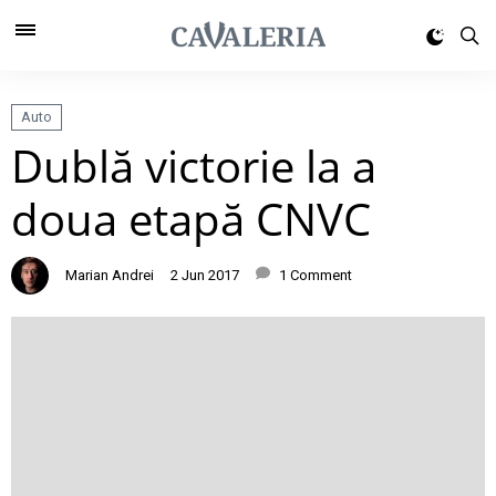
Auto
Dublă victorie la a
doua etapă CNVC
Marian Andrei
2 Jun 2017
1 Comment