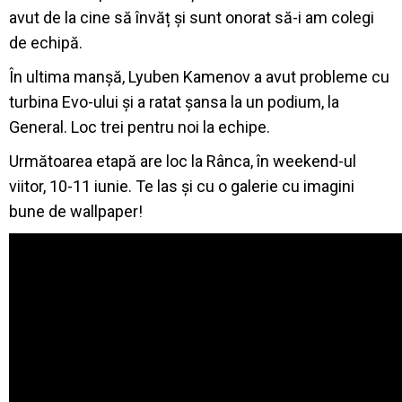
avut de la cine să învăț și sunt onorat să-i am colegi
de echipă.
În ultima manșă, Lyuben Kamenov a avut probleme cu
turbina Evo-ului și a ratat șansa la un podium, la
General. Loc trei pentru noi la echipe.
Următoarea etapă are loc la Rânca, în weekend-ul
viitor, 10-11 iunie. Te las și cu o galerie cu imagini
bune de wallpaper!