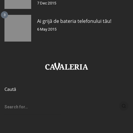
7 Dec 2015
3
Ai grijă de bateria telefonului tău!
6 May 2015
Caută