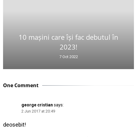
10 mașini care își fac debutul în
2023!
7 Oct 2022
One Comment
george cristian
says:
2 Jun 2017 at 20:49
deosebit!