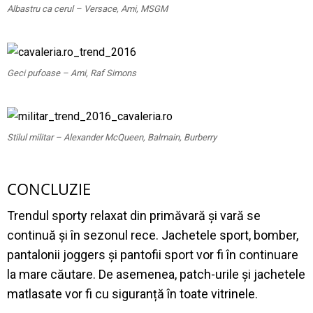
Albastru ca cerul – Versace, Ami, MSGM
Geci pufoase – Ami, Raf Simons
Stilul militar – Alexander McQueen, Balmain, Burberry
CONCLUZIE
Trendul sporty relaxat din primăvară și vară se
continuă și în sezonul rece. Jachetele sport, bomber,
pantalonii joggers și pantofii sport vor fi în continuare
la mare căutare. De asemenea, patch-urile și jachetele
matlasate vor fi cu siguranță în toate vitrinele.