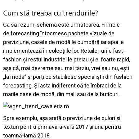
Cum stă treaba cu trendurile?
Ca să rezum, schema este următoarea. Firmele
de forecasting întocmesc pachete vizuale de
previziune, casele de modă le cumpără iar apoi le
implementează în colecțiile lor. Retailer-urile fast-
fashion și restul industriei le preiau și ei foarte rapid,
așa că, mai devreme sau mai târziu, vrei sau nu, ești
„la modă” și porți ce stabiliesc specialiștii din fashion
forecasting. Și asta indiferent că te îmbraci de la
marile case de modă, din mall sau de la buticuri.
Spre exemplu, așa arată o previziune de culori și
texturi pentru primăvara-vară 2017 și una pentru
toamnă-iarnă 2018.