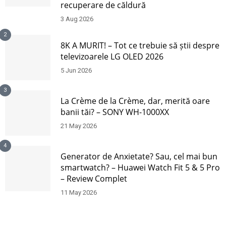
recuperare de căldură
3 Aug 2026
2
8K A MURIT! – Tot ce trebuie să știi despre
televizoarele LG OLED 2026
5 Jun 2026
3
La Crème de la Crème, dar, merită oare
banii tăi? – SONY WH-1000XX
21 May 2026
4
Generator de Anxietate? Sau, cel mai bun
smartwatch? – Huawei Watch Fit 5 & 5 Pro
– Review Complet
11 May 2026