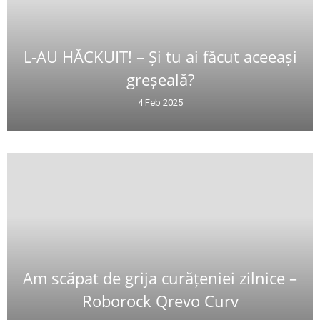
L-AU HĂCKUIT! – Și tu ai făcut aceeași
greșeală?
4 Feb 2025
Am scăpat de grija curățeniei zilnice –
Roborock Qrevo Curv