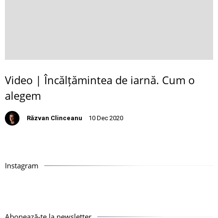
Video | Încălțămintea de iarnă. Cum o
alegem
Răzvan Clinceanu
10 Dec 2020
Instagram
Abonează-te la newsletter