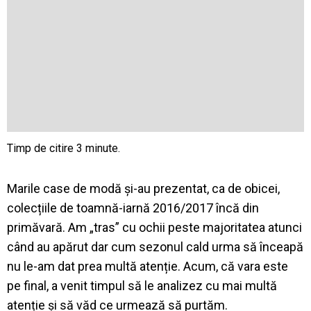
Marile case de modă și-au prezentat, ca de obicei,
colecțiile de toamnă-iarnă 2016/2017 încă din
primăvară. Am „tras” cu ochii peste majoritatea atunci
când au apărut dar cum sezonul cald urma să înceapă
nu le-am dat prea multă atenție. Acum, că vara este
pe final, a venit timpul să le analizez cu mai multă
atenție și să văd ce urmează să purtăm.