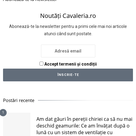
Noutăți Cavaleria.ro
Abonează-te la newsletter pentru a primi cele mai noi articole
atunci când sunt postate.
Accept termenii și condiții
Postări recente
1
Am dat găuri în pereții chiriei ca să nu mai
deschid geamurile: Ce am învățat după o
lună cu un sistem de ventilație cu