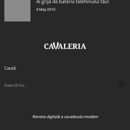
Ai grijă de bateria telefonului tău!
6 May 2015
Caută
Revista digitală a cavalerului modern