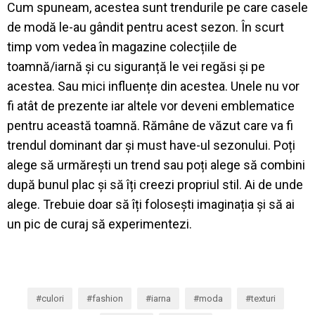
Cum spuneam, acestea sunt trendurile pe care casele
de modă le-au gândit pentru acest sezon. În scurt
timp vom vedea în magazine colecțiile de
toamnă/iarnă și cu siguranță le vei regăsi și pe
acestea. Sau mici influențe din acestea. Unele nu vor
fi atât de prezente iar altele vor deveni emblematice
pentru această toamnă. Rămâne de văzut care va fi
trendul dominant dar și must have-ul sezonului. Poți
alege să urmărești un trend sau poți alege să combini
după bunul plac și să îți creezi propriul stil. Ai de unde
alege. Trebuie doar să îți folosești imaginația și să ai
un pic de curaj să experimentezi.
culori
fashion
iarna
moda
texturi