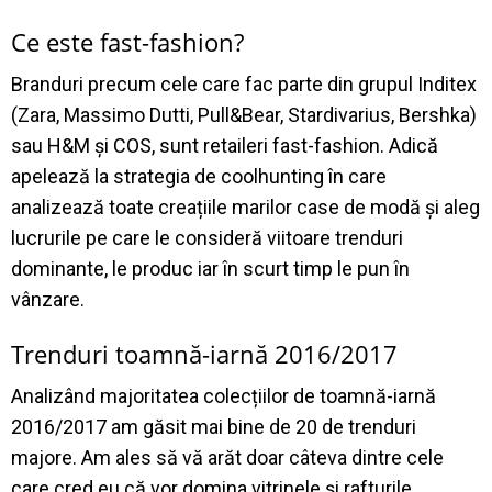
Ce este fast-fashion?
Branduri precum cele care fac parte din grupul Inditex
(Zara, Massimo Dutti, Pull&Bear, Stardivarius, Bershka)
sau H&M și COS, sunt retaileri fast-fashion. Adică
apelează la strategia de coolhunting în care
analizează toate creațiile marilor case de modă și aleg
lucrurile pe care le consideră viitoare trenduri
dominante, le produc iar în scurt timp le pun în
vânzare.
Trenduri toamnă-iarnă 2016/2017
Analizând majoritatea colecțiilor de toamnă-iarnă
2016/2017 am găsit mai bine de 20 de trenduri
majore. Am ales să vă arăt doar câteva dintre cele
care cred eu că vor domina vitrinele și rafturile