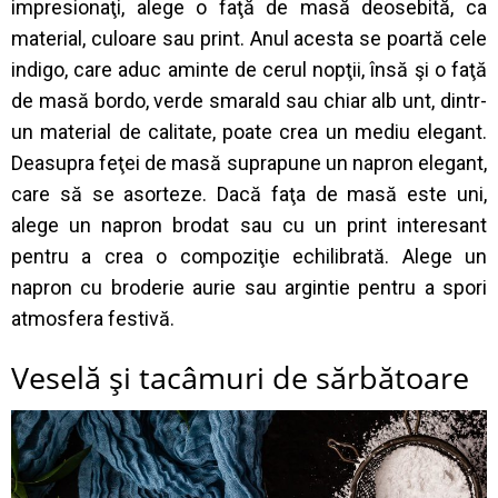
impresionaţi, alege o faţă de masă deosebită, ca
material, culoare sau print. Anul acesta se poartă cele
indigo, care aduc aminte de cerul nopţii, însă şi o faţă
de masă bordo, verde smarald sau chiar alb unt, dintr-
un material de calitate, poate crea un mediu elegant.
Deasupra feţei de masă suprapune un napron elegant,
care să se asorteze. Dacă faţa de masă este uni,
alege un napron brodat sau cu un print interesant
pentru a crea o compoziţie echilibrată. Alege un
napron cu broderie aurie sau argintie pentru a spori
atmosfera festivă.
Veselă şi tacâmuri de sărbătoare