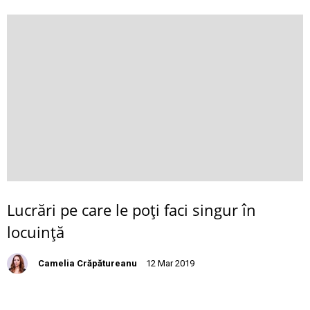
Lucrări pe care le poţi faci singur în
locuinţă
Camelia Crăpătureanu
12 Mar 2019