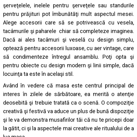
şerveţelele, inelele pentru şerveţele sau standurile
pentru prăjituri pot îmbunătăţi mult aspectul mesei.
Alege accesorii care să se potrivească cu vesela,
tacâmurile şi paharele chiar să completeze imaginea.
Dacă ai ales tacâmuri şi veselă cu design simplu,
optează pentru accesorii luxoase, cu aer vintage, care
să condimenteze întregul ansamblu. Poţi opta şi
pentru obiecte cu design modern şi linii simple, dacă
locuinţa ta este în acelaşi stil.
Având în vedere că masa este centrul principal de
interes în zilele de sărbătoare, ea merită o atenţie
deosebită şi trebuie tratată ca o scenă. O compoziţie
creativă şi festivă va aduce un plus de bună dispoziţie
şi le va demonstra musafirilor tăi că nu te pricepi doar
la gătit, ci şi la aspectele mai creative ale ritualului de a
lua masa.