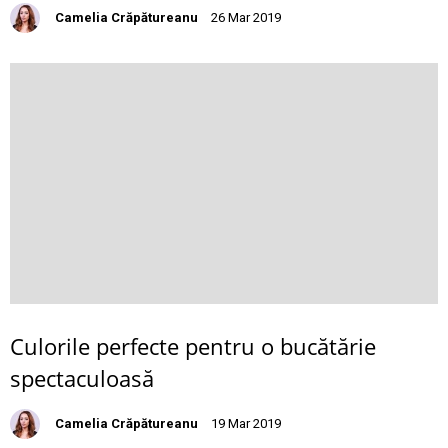
Camelia Crăpătureanu
26 Mar 2019
Culorile perfecte pentru o bucătărie
spectaculoasă
Camelia Crăpătureanu
19 Mar 2019