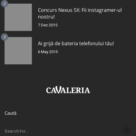
2
Concurs Nexus 5X: Fii instagramer-ul
nostru!
7 Dec 2015
3
Ai grijă de bateria telefonului tău!
6 May 2015
Caută