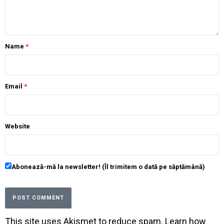
Name
*
Email
*
Website
Abonează-mă la newsletter! (Îl trimitem o dată pe săptămână)
This site uses Akismet to reduce spam.
Learn how