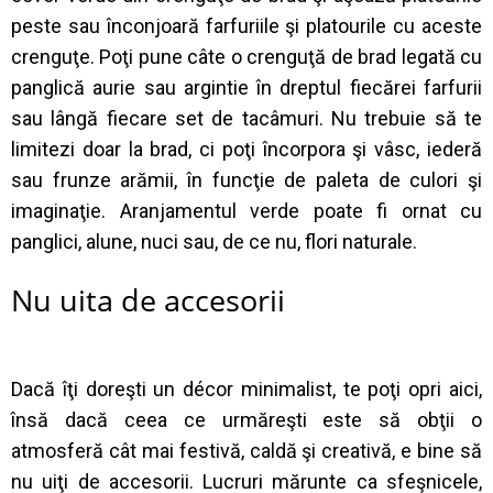
peste sau înconjoară farfuriile şi platourile cu aceste
crenguţe. Poţi pune câte o crenguţă de brad legată cu
panglică aurie sau argintie în dreptul fiecărei farfurii
sau lângă fiecare set de tacâmuri. Nu trebuie să te
limitezi doar la brad, ci poţi încorpora şi vâsc, iederă
sau frunze arămii, în funcţie de paleta de culori şi
imaginaţie. Aranjamentul verde poate fi ornat cu
panglici, alune, nuci sau, de ce nu, flori naturale.
Nu uita de accesorii
Dacă îţi doreşti un décor minimalist, te poţi opri aici,
însă dacă ceea ce urmăreşti este să obţii o
atmosferă cât mai festivă, caldă şi creativă, e bine să
nu uiţi de accesorii. Lucruri mărunte ca sfeşnicele,