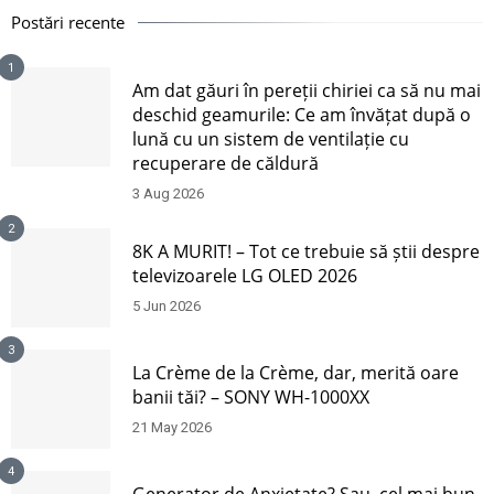
Postări recente
1
Am dat găuri în pereții chiriei ca să nu mai
deschid geamurile: Ce am învățat după o
lună cu un sistem de ventilație cu
recuperare de căldură
3 Aug 2026
2
8K A MURIT! – Tot ce trebuie să știi despre
televizoarele LG OLED 2026
5 Jun 2026
3
La Crème de la Crème, dar, merită oare
banii tăi? – SONY WH-1000XX
21 May 2026
4