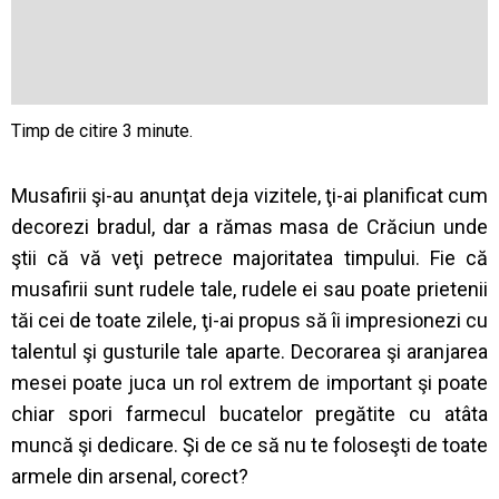
Musafirii şi-au anunţat deja vizitele, ţi-ai planificat cum
decorezi bradul, dar a rămas masa de Crăciun unde
ştii că vă veţi petrece majoritatea timpului. Fie că
musafirii sunt rudele tale, rudele ei sau poate prietenii
tăi cei de toate zilele, ţi-ai propus să îi impresionezi cu
talentul şi gusturile tale aparte. Decorarea şi aranjarea
mesei poate juca un rol extrem de important şi poate
chiar spori farmecul bucatelor pregătite cu atâta
muncă şi dedicare. Şi de ce să nu te foloseşti de toate
armele din arsenal, corect?