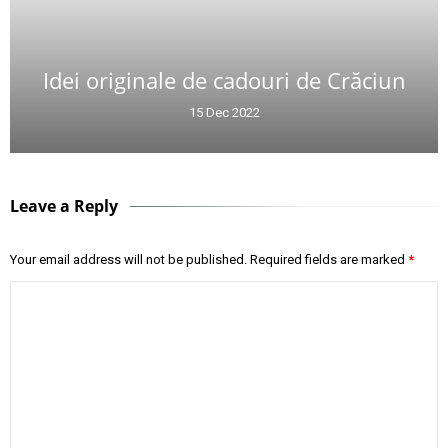
Idei originale de cadouri de Crăciun
15 Dec 2022
Leave a Reply
Your email address will not be published.
Required fields are marked
*