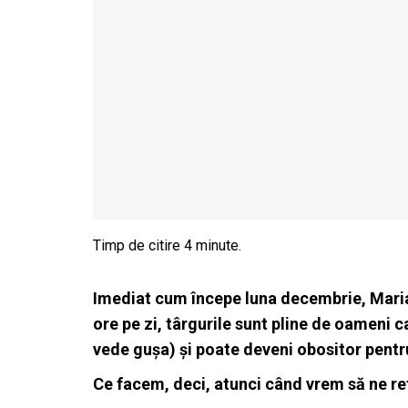
Imediat cum începe luna decembrie, Mariah
ore pe zi, târgurile sunt pline de oameni c
vede gușa) și poate deveni obositor pentru
Ce facem, deci, atunci când vrem să ne r