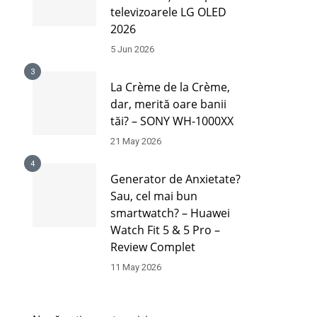
televizoarele LG OLED
2026
5 Jun 2026
3
La Crème de la Crème,
dar, merită oare banii
tăi? – SONY WH-1000XX
21 May 2026
4
Generator de Anxietate?
Sau, cel mai bun
smartwatch? – Huawei
Watch Fit 5 & 5 Pro –
Review Complet
11 May 2026