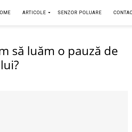
OME
ARTICOLE
SENZOR POLUARE
CONTA
m să luăm o pauză de
lui?