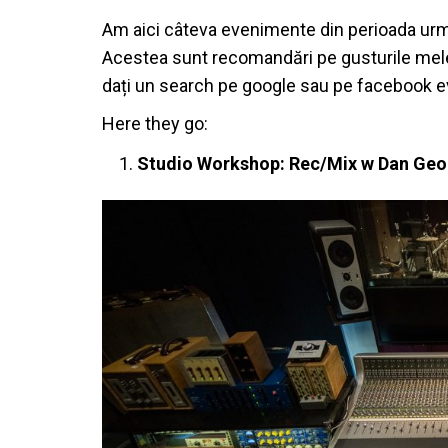
Am aici câteva evenimente din perioada următ
Acestea sunt recomandări pe gusturile mele, 
dați un search pe google sau pe facebook ev
Here they go:
Studio Workshop: Rec/Mix w Dan Ge