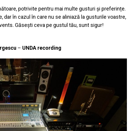
oare, potrivite pentru mai multe gusturi și preferințe.
dar în cazul în care nu se aliniază la gusturile voastre,
ents. Găsești ceva pe gustul tău, sunt sigur!
orgescu
–
UNDA recording