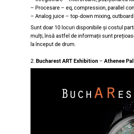
– Procesare – eq, compression, parallel co
– Analog juice – top-down mixing, outboard
Sunt doar 10 locuri disponibile și costul pa
mulți, însă astfel de informații sunt prețioa
la început de drum.
2.
Bucharest ART Exhibition
–
Athenee Pal