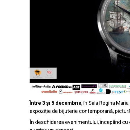
Între 3 și 5 decembrie
, în Sala Regina Maria
expoziție de bijuterie contemporană, pictură
În deschiderea evenimentului, începând cu o