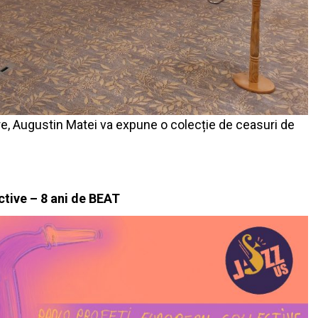
e, Augustin Matei va expune o colecție de ceasuri de
ctive – 8 ani de BEAT