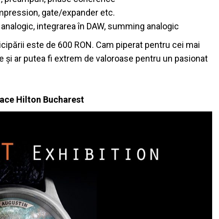
mpression, gate/expander etc.
 analogic, integrarea în DAW, summing analogic
rticipării este de 600 RON. Cam piperat pentru cei mai
se și ar putea fi extrem de valoroase pentru un pasionat
ace Hilton Bucharest