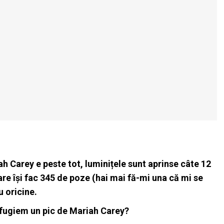
 Carey e peste tot, luminițele sunt aprinse câte 12
are își fac 345 de poze (hai mai fă-mi una că mi se
 oricine.
efugiem un pic de Mariah Carey?