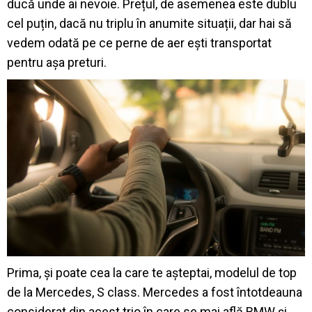
ducă unde ai nevoie. Prețul, de asemenea este dublu
cel puțin, dacă nu triplu în anumite situații, dar hai să
vedem odată pe ce perne de aer ești transportat
pentru așa preturi.
Prima, și poate cea la care te așteptai, modelul de top
de la Mercedes, S class. Mercedes a fost întotdeauna
considerat din acest trio în care se mai află BMW și