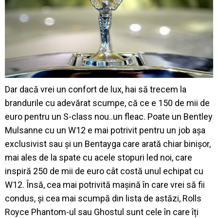
Dar dacă vrei un confort de lux, hai să trecem la
brandurile cu adevărat scumpe, că ce e 150 de mii de
euro pentru un S-class nou..un fleac. Poate un Bentley
Mulsanne cu un W12 e mai potrivit pentru un job așa
exclusivist sau și un Bentayga care arată chiar binișor,
mai ales de la spate cu acele stopuri led noi, care
inspiră 250 de mii de euro cât costă unul echipat cu
W12. Însă, cea mai potrivită mașină în care vrei să fii
condus, și cea mai scumpă din lista de astăzi, Rolls
Royce Phantom-ul sau Ghostul sunt cele în care îți