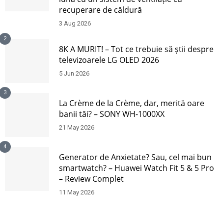
recuperare de căldură
3 Aug 2026
2
8K A MURIT! – Tot ce trebuie să știi despre
televizoarele LG OLED 2026
5 Jun 2026
3
La Crème de la Crème, dar, merită oare
banii tăi? – SONY WH-1000XX
21 May 2026
4
Generator de Anxietate? Sau, cel mai bun
smartwatch? – Huawei Watch Fit 5 & 5 Pro
– Review Complet
11 May 2026