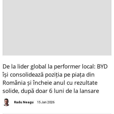
De la lider global la performer local: BYD
își consolidează poziția pe piața din
România și încheie anul cu rezultate
solide, după doar 6 luni de la lansare
Radu Neagu
15 Jan 2026