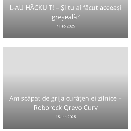
L-AU HĂCKUIT! – Și tu ai făcut aceeași
greșeală?
4 Feb 2025
Am scăpat de grija curățeniei zilnice –
Roborock Qrevo Curv
15 Jan 2025