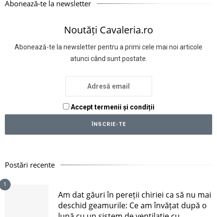
Abonează-te la newsletter
Noutăți Cavaleria.ro
Abonează-te la newsletter pentru a primi cele mai noi articole
atunci când sunt postate.
Accept termenii și condiții
Postări recente
1
Am dat găuri în pereții chiriei ca să nu mai
deschid geamurile: Ce am învățat după o
lună cu un sistem de ventilație cu