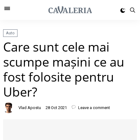
Auto
Care sunt cele mai
scumpe mașini ce au
fost folosite pentru
Uber?
Vlad Apostu
28 Oct 2021
Leave a comment