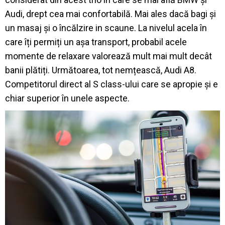
Audi, drept cea mai confortabilă. Mai ales dacă bagi și
un masaj și o încălzire in scaune. La nivelul acela în
care îți permiți un așa transport, probabil acele
momente de relaxare valorează mult mai mult decât
banii plătiți. Următoarea, tot nemțească, Audi A8.
Competitorul direct al S class-ului care se apropie și e
chiar superior în unele aspecte.