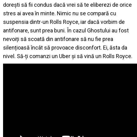
dorești să fii condus dacă vrei să te eliberezi de orice
stres ai avea în minte. Nimic nu se compară cu
suspensia dintr-un Rolls Royce, iar dacă vorbim de
antifonare, sunt prea buni. În cazul Ghostului au fost
nevoiți să scoată din antifonare să nu fie prea
silențioasă încât să provoace disconfort. Ei, ăsta da
nivel. Să-ți comanzi un Uber și să vină un Rolls Royce.