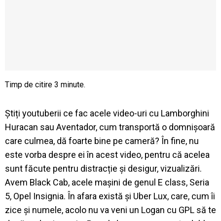
Știți youtuberii ce fac acele video-uri cu Lamborghini
Huracan sau Aventador, cum transportă o domnișoară
care culmea, dă foarte bine pe cameră? În fine, nu
este vorba despre ei în acest video, pentru că acelea
sunt făcute pentru distracție și desigur, vizualizări.
Avem Black Cab, acele mașini de genul E class, Seria
5, Opel Insignia. În afara există și Uber Lux, care, cum îi
zice și numele, acolo nu va veni un Logan cu GPL să te