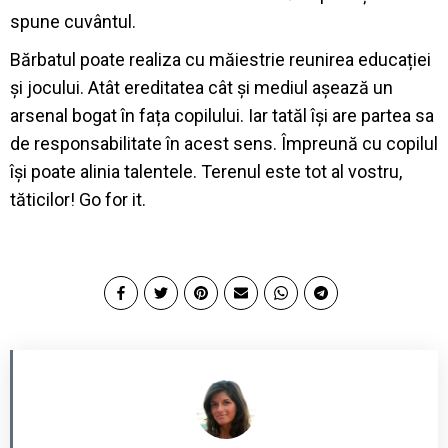
spune cuvântul.
Bărbatul poate realiza cu măiestrie reunirea educației
și jocului. Atât ereditatea cât și mediul așează un
arsenal bogat în fața copilului. Iar tatăl își are partea sa
de responsabilitate în acest sens. Împreună cu copilul
își poate alinia talentele. Terenul este tot al vostru,
tăticilor! Go for it.