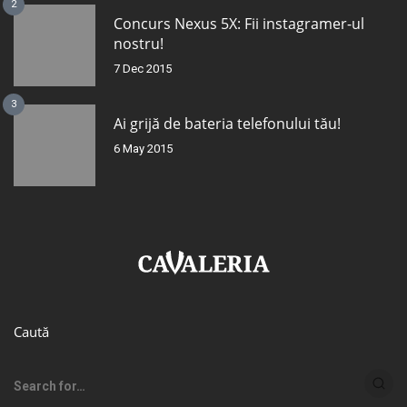
2
Concurs Nexus 5X: Fii instagramer-ul
nostru!
7 Dec 2015
3
Ai grijă de bateria telefonului tău!
6 May 2015
Caută