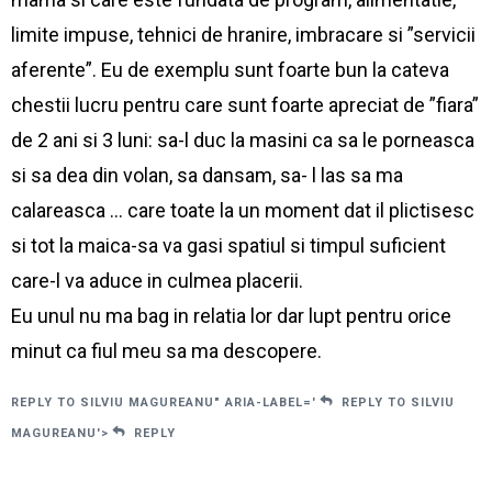
limite impuse, tehnici de hranire, imbracare si ”servicii
aferente”. Eu de exemplu sunt foarte bun la cateva
chestii lucru pentru care sunt foarte apreciat de ”fiara”
de 2 ani si 3 luni: sa-l duc la masini ca sa le porneasca
si sa dea din volan, sa dansam, sa- l las sa ma
calareasca … care toate la un moment dat il plictisesc
si tot la maica-sa va gasi spatiul si timpul suficient
care-l va aduce in culmea placerii.
Eu unul nu ma bag in relatia lor dar lupt pentru orice
minut ca fiul meu sa ma descopere.
REPLY TO SILVIU MAGUREANU" ARIA-LABEL='
REPLY TO SILVIU
MAGUREANU'>
REPLY