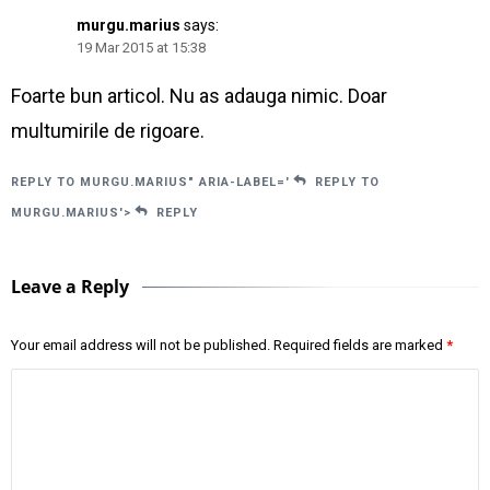
murgu.marius
says:
19 Mar 2015 at 15:38
Foarte bun articol. Nu as adauga nimic. Doar
multumirile de rigoare.
REPLY TO MURGU.MARIUS" ARIA-LABEL='
REPLY TO
MURGU.MARIUS'>
REPLY
Leave a Reply
Your email address will not be published.
Required fields are marked
*