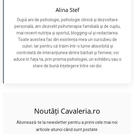
Alina Stef
După ani de psihologie, psihologie clinică și dezvoltare
personală, am dezvelit psihoterapia familială și de cuplu,
mai recent nutriția și sportul, blogging-ul și redactarea.
Toate acestea fac din existența mea un curcubeu de
culori. Iar pentru că trăim într-o lume absorbită și
controlată de interacțiunea dintre bărbat și femeie, voi
aduce în fața ta, prin prisma psihologiei, un echilibru sau o
stare de bună înțelegere între cei doi.
Noutăți Cavaleria.ro
Abonează-te la newsletter pentru a primi cele mai noi
articole atunci când sunt postate.