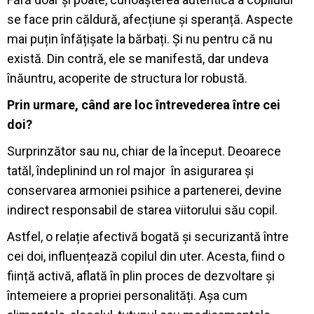
se face prin căldură, afecțiune și speranță. Aspecte
mai puțin înfățișate la bărbați. Și nu pentru că nu
există. Din contră, ele se manifestă, dar undeva
înăuntru, acoperite de structura lor robustă.
Prin urmare, când are loc întrevederea între cei
doi?
Surprinzător sau nu, chiar de la început. Deoarece
tatăl, îndeplinind un rol major în asigurarea și
conservarea armoniei psihice a partenerei, devine
indirect responsabil de starea viitorului său copil.
Astfel, o relație afectivă bogată și securizantă între
cei doi, influențează copilul din uter. Acesta, fiind o
ființă activă, aflată în plin proces de dezvoltare și
întemeiere a propriei personalități. Așa cum