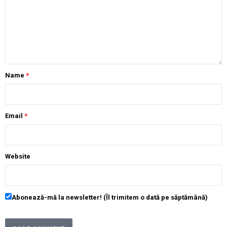
Name
*
Email
*
Website
Abonează-mă la newsletter! (Îl trimitem o dată pe săptămână)