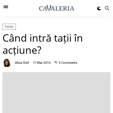
Relații
Când intră tații în
acțiune?
Alina Stef
17 Mar 2015
3
Comments