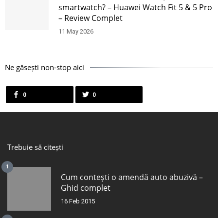
smartwatch? – Huawei Watch Fit 5 & 5 Pro
– Review Complet
11 May 2026
Ne găsești non-stop aici
0
0
Trebuie să citești
1
Cum contești o amendă auto abuzivă –
Ghid complet
16 Feb 2015