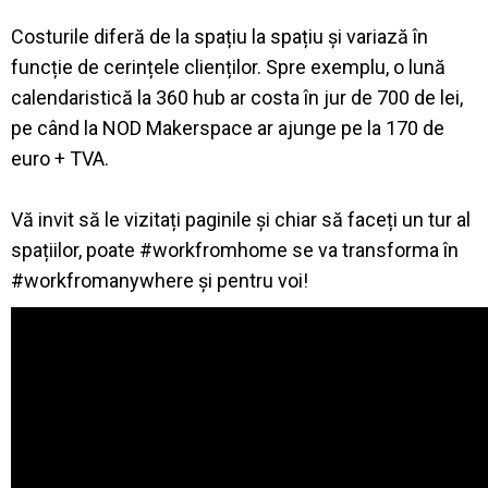
Costurile diferă de la spațiu la spațiu și variază în
funcție de cerințele clienților. Spre exemplu, o lună
calendaristică la 360 hub ar costa în jur de 700 de lei,
pe când la NOD Makerspace ar ajunge pe la 170 de
euro + TVA.
Vă invit să le vizitați paginile și chiar să faceți un tur al
spațiilor, poate #workfromhome se va transforma în
#workfromanywhere și pentru voi!