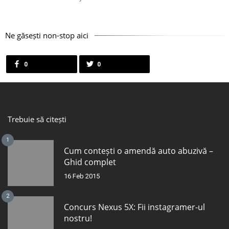
Ne găsești non-stop aici
0
0
Trebuie să citești
1
Cum contești o amendă auto abuzivă –
Ghid complet
16 Feb 2015
2
Concurs Nexus 5X: Fii instagramer-ul
nostru!