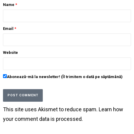
Name
*
Email
*
Website
Abonează-mă la newsletter! (Îl trimitem o dată pe săptămână)
This site uses Akismet to reduce spam.
Learn how
your comment data is processed
.