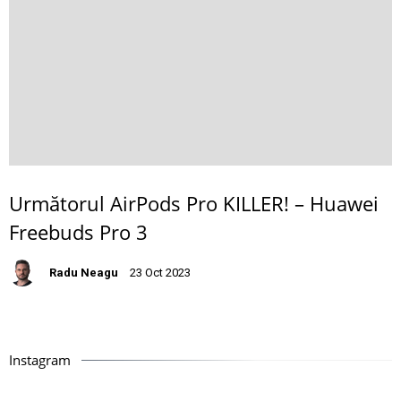
Următorul AirPods Pro KILLER! – Huawei
Freebuds Pro 3
Radu Neagu
23 Oct 2023
Instagram