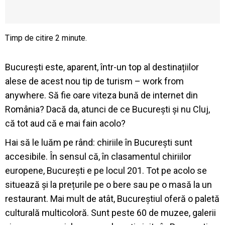
București este, aparent, într-un top al destinațiilor
alese de acest nou tip de turism – work from
anywhere. Să fie oare viteza bună de internet din
România? Dacă da, atunci de ce București și nu Cluj,
că tot aud că e mai fain acolo?
Hai să le luăm pe rând: chiriile în București sunt
accesibile. În sensul că, în clasamentul chiriilor
europene, București e pe locul 201. Tot pe acolo se
situează și la prețurile pe o bere sau pe o masă la un
restaurant. Mai mult de atât, Bucureștiul oferă o paletă
culturală multicoloră. Sunt peste 60 de muzee, galerii