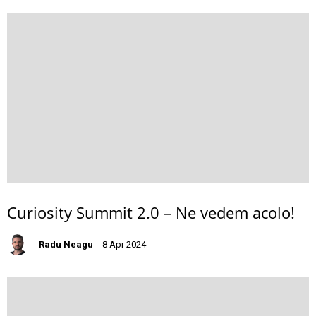
Curiosity Summit 2.0 – Ne vedem acolo!
Radu Neagu
8 Apr 2024