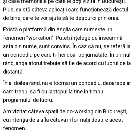
și case memoriale pe care le poți vizita în București.
Plus, există câteva aplicații care funcționează destul
de bine, care te vor ajuta să te descurci prin oraș.
Există o platformă din Anglia care numește un
fenomen “workation”. Puteți înțelege ce înseamnă
asta din nume, sunt convins. În caz că nu, se referă la
un concediu pe care ți-l iei doar pe jumătate. În primul
rând, angajatorul trebuie să fie de acord cu lucrul de la
distanță.
În al doilea rând, nu e tocmai un concediu, deoarece ar
cam trebui să fi cu laptopul la tine în timpul
programului de lucru.
Am vizitat câteva spații de co-working din București,
cu intenția de a afla câteva informații despre acest
fenomen.