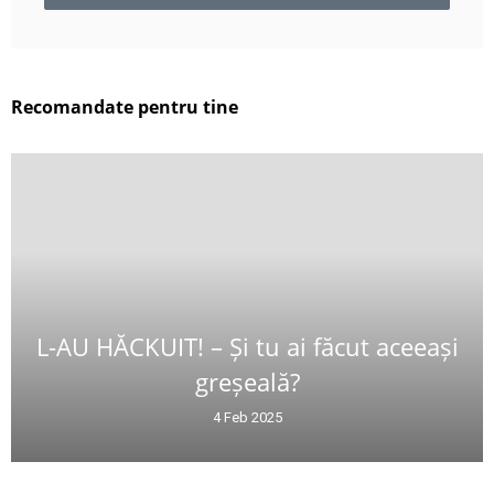
Recomandate pentru tine
L-AU HĂCKUIT! – Și tu ai făcut aceeași
greșeală?
4 Feb 2025