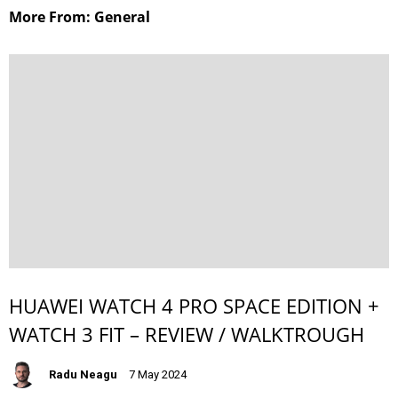
More From: General
HUAWEI WATCH 4 PRO SPACE EDITION +
WATCH 3 FIT – REVIEW / WALKTROUGH
Radu Neagu
7 May 2024