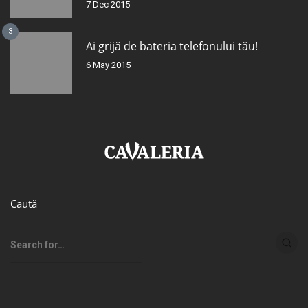
7 Dec 2015
3
Ai grijă de bateria telefonului tău!
6 May 2015
Caută