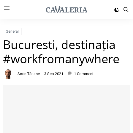
General
Bucuresti, destinația
#workfromanywhere
Sorin Tănase
3 Sep 2021
1 Comment