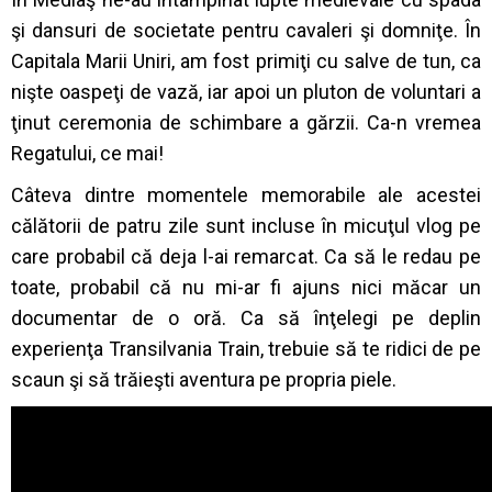
şi dansuri de societate pentru cavaleri şi domniţe. În
Capitala Marii Uniri, am fost primiţi cu salve de tun, ca
nişte oaspeţi de vază, iar apoi un pluton de voluntari a
ţinut ceremonia de schimbare a gărzii. Ca-n vremea
Regatului, ce mai!
Câteva dintre momentele memorabile ale acestei
călătorii de patru zile sunt incluse în micuţul vlog pe
care probabil că deja l-ai remarcat. Ca să le redau pe
toate, probabil că nu mi-ar fi ajuns nici măcar un
documentar de o oră. Ca să înţelegi pe deplin
experienţa Transilvania Train, trebuie să te ridici de pe
scaun şi să trăieşti aventura pe propria piele.