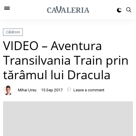
Călătorii
VIDEO – Aventura
Transilvania Train prin
tărâmul lui Dracula
Mihai Ursu
15 Sep 2017
Leave a comment