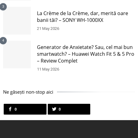
3
La Crème de la Crème, dar, merită oare
banii tăi? – SONY WH-1000XX
21 May 2026
4
Generator de Anxietate? Sau, cel mai bun
smartwatch? – Huawei Watch Fit 5 & 5 Pro
– Review Complet
11 May 2026
Ne găsești non-stop aici
0
0