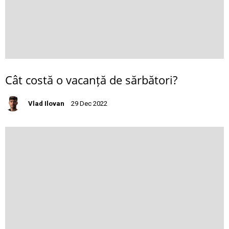
Cât costă o vacanță de sărbători?
Vlad Ilovan
29 Dec 2022