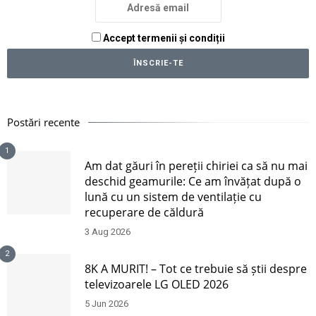
Accept termenii și condiții
Postări recente
1
Am dat găuri în pereții chiriei ca să nu mai
deschid geamurile: Ce am învățat după o
lună cu un sistem de ventilație cu
recuperare de căldură
3 Aug 2026
2
8K A MURIT! – Tot ce trebuie să știi despre
televizoarele LG OLED 2026
5 Jun 2026