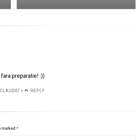
fara preparatie! :))
CLAUDIU'>
REPLY
re marked
*