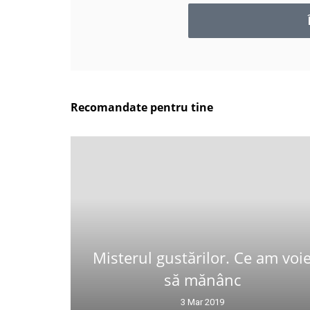
Recomandate pentru tine
Misterul gustărilor. Ce am voi
să mănânc
3 Mar 2019