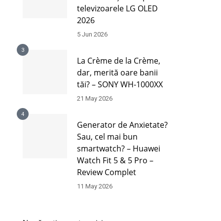
televizoarele LG OLED
2026
5 Jun 2026
3
La Crème de la Crème,
dar, merită oare banii
tăi? – SONY WH-1000XX
21 May 2026
4
Generator de Anxietate?
Sau, cel mai bun
smartwatch? – Huawei
Watch Fit 5 & 5 Pro –
Review Complet
11 May 2026