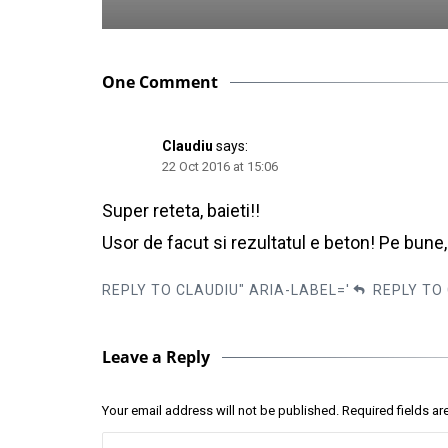
One Comment
Claudiu
says:
22 Oct 2016 at 15:06
Super reteta, baieti!!
Usor de facut si rezultatul e beton! Pe bune, 
REPLY TO CLAUDIU" ARIA-LABEL='
REPLY TO 
Leave a Reply
Your email address will not be published.
Required fields a