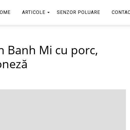
OME
ARTICOLE
SENZOR POLUARE
CONTA
h Banh Mi cu porc,
oneză