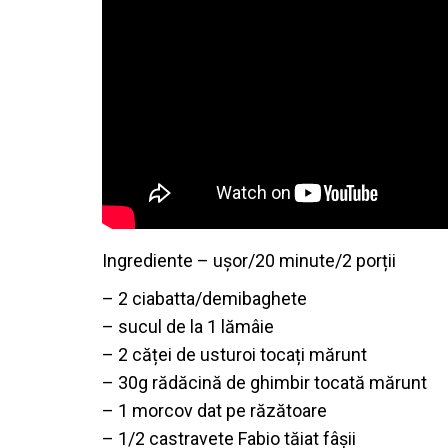
Ingrediente – ușor/20 minute/2 porții
– 2 ciabatta/demibaghete
– sucul de la 1 lămâie
– 2 căței de usturoi tocați mărunt
– 30g rădăcină de ghimbir tocată mărunt
– 1 morcov dat pe răzătoare
– 1/2 castravete Fabio tăiat fâșii