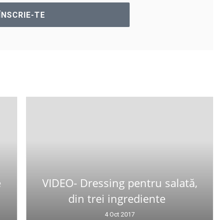
e
VIDEO- Dressing pentru salată,
din trei ingrediente
4 Oct 2017