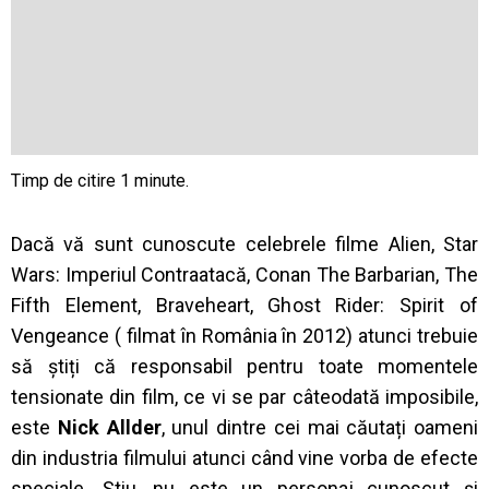
Dacă vă sunt cunoscute celebrele filme Alien, Star
Wars: Imperiul Contraatacă, Conan The Barbarian, The
Fifth Element, Braveheart, Ghost Rider: Spirit of
Vengeance ( filmat în România în 2012) atunci trebuie
să știți că responsabil pentru toate momentele
tensionate din film, ce vi se par câteodată imposibile,
este
Nick Allder
, unul dintre cei mai căutați oameni
din industria filmului atunci când vine vorba de efecte
speciale. Știu, nu este un personaj cunoscut și