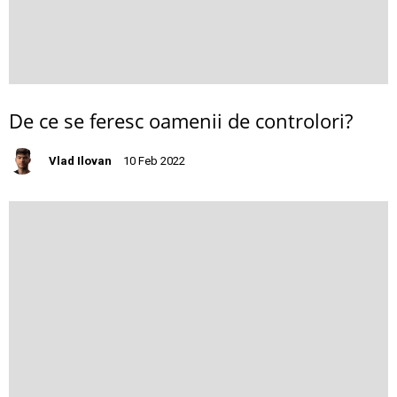
De ce se feresc oamenii de controlori?
Vlad Ilovan
10 Feb 2022