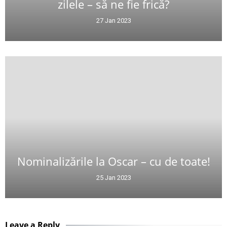
zilele – să ne fie frică?
27 Jan 2023
Nominalizările la Oscar – cu de toate!
25 Jan 2023
Leave a Reply