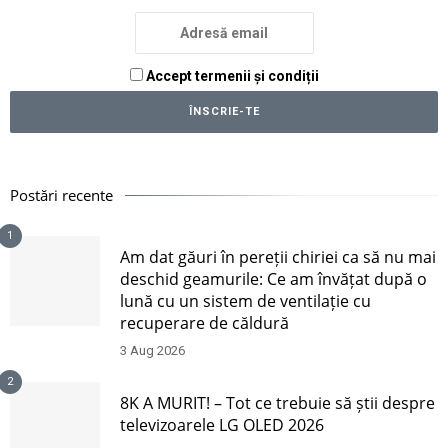
Accept termenii și condiții
Postări recente
1
Am dat găuri în pereții chiriei ca să nu mai
deschid geamurile: Ce am învățat după o
lună cu un sistem de ventilație cu
recuperare de căldură
3 Aug 2026
2
8K A MURIT! – Tot ce trebuie să știi despre
televizoarele LG OLED 2026