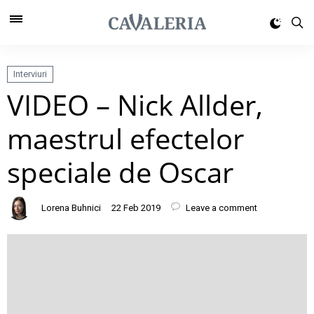
Interviuri
VIDEO – Nick Allder,
maestrul efectelor
speciale de Oscar
Lorena Buhnici
22 Feb 2019
Leave a comment