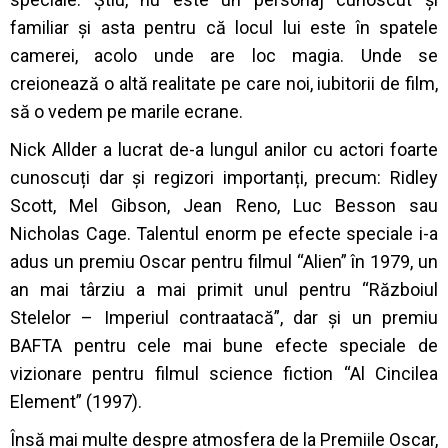
familiar și asta pentru că locul lui este în spatele
camerei, acolo unde are loc magia. Unde se
creionează o altă realitate pe care noi, iubitorii de film,
să o vedem pe marile ecrane.
Nick Allder a lucrat de-a lungul anilor cu actori foarte
cunoscuți dar și regizori importanți, precum: Ridley
Scott, Mel Gibson, Jean Reno, Luc Besson sau
Nicholas Cage. Talentul enorm pe efecte speciale i-a
adus un premiu Oscar pentru filmul “Alien” în 1979, un
an mai târziu a mai primit unul pentru “Războiul
Stelelor – Imperiul contraatacă”, dar și un premiu
BAFTA pentru cele mai bune efecte speciale de
vizionare pentru filmul science fiction “Al Cincilea
Element” (1997).
Însă mai multe despre atmosfera de la Premiile Oscar,