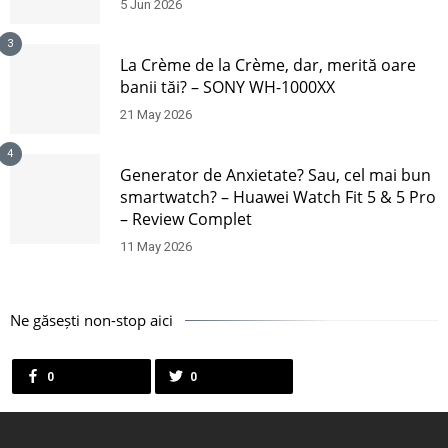
5 Jun 2026
3
La Crème de la Crème, dar, merită oare
banii tăi? – SONY WH-1000XX
21 May 2026
4
Generator de Anxietate? Sau, cel mai bun
smartwatch? – Huawei Watch Fit 5 & 5 Pro
– Review Complet
11 May 2026
Ne găsești non-stop aici
0
0