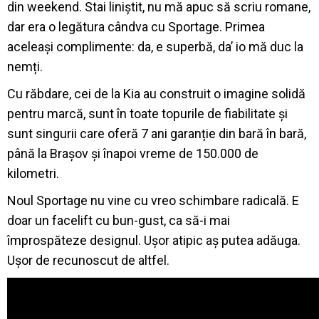
din weekend. Stai liniștit, nu mă apuc să scriu romane,
dar era o legătura cândva cu Sportage. Primea
aceleași complimente: da, e superbă, da’ io mă duc la
nemți.
Cu răbdare, cei de la Kia au construit o imagine solidă
pentru marcă, sunt în toate topurile de fiabilitate și
sunt singurii care oferă 7 ani garanție din bară în bară,
până la Brașov și înapoi vreme de 150.000 de
kilometri.
Noul Sportage nu vine cu vreo schimbare radicală. E
doar un facelift cu bun-gust, ca să-i mai
împrospăteze designul. Ușor atipic aș putea adăuga.
Ușor de recunoscut de altfel.