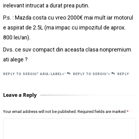
irelevant intrucat a durat prea putin.
P.s. : Mazda costa cu vreo 2000€ mai mult iar motorul
e aspirat de 2.5L (ma impac cu impozitul de aprox.
800 lei/an).
Dvs. ce suv compact din aceasta clasa nonpremium
ati alege ?
REPLY TO SERGIU" ARIA-LABEL='
REPLY TO SERGIU'>
REPLY
Leave a Reply
Your email address will not be published.
Required fields are marked
*