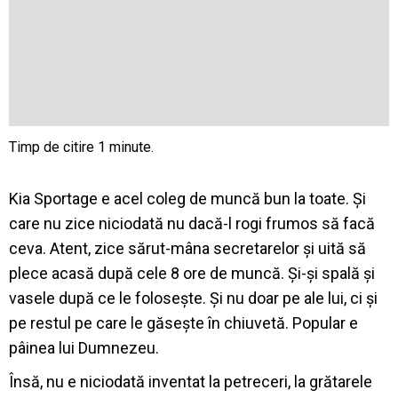
Kia Sportage e acel coleg de muncă bun la toate. Și
care nu zice niciodată nu dacă-l rogi frumos să facă
ceva. Atent, zice sărut-mâna secretarelor și uită să
plece acasă după cele 8 ore de muncă. Și-și spală și
vasele după ce le folosește. Și nu doar pe ale lui, ci și
pe restul pe care le găsește în chiuvetă. Popular e
pâinea lui Dumnezeu.
Însă, nu e niciodată inventat la petreceri, la grătarele