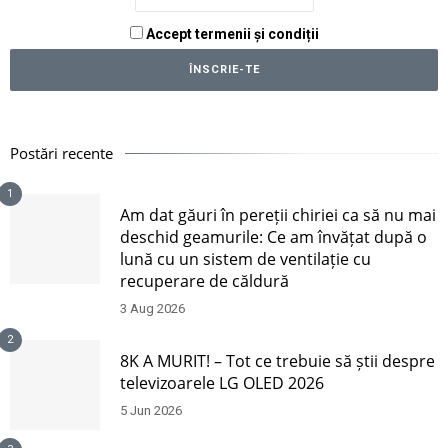
Accept termenii și condiții
Postări recente
1
Am dat găuri în pereții chiriei ca să nu mai
deschid geamurile: Ce am învățat după o
lună cu un sistem de ventilație cu
recuperare de căldură
3 Aug 2026
2
8K A MURIT! – Tot ce trebuie să știi despre
televizoarele LG OLED 2026
5 Jun 2026