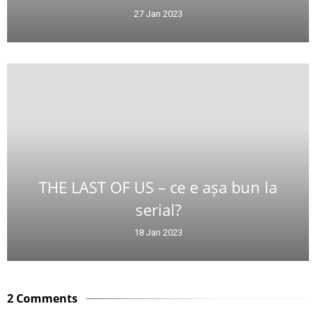
27 Jan 2023
THE LAST OF US – ce e așa bun la
serial?
18 Jan 2023
2 Comments