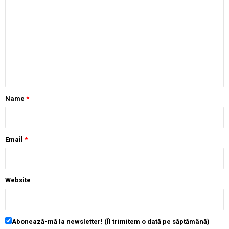
Name
*
Email
*
Website
Abonează-mă la newsletter! (Îl trimitem o dată pe săptămână)