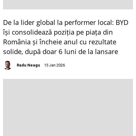
De la lider global la performer local: BYD
își consolidează poziția pe piața din
România și încheie anul cu rezultate
solide, după doar 6 luni de la lansare
Radu Neagu
15 Jan 2026