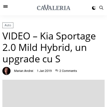
Auto
VIDEO – Kia Sportage
2.0 Mild Hybrid, un
upgrade cu S
Marian Andrei
1 Jan 2019
2
Comments