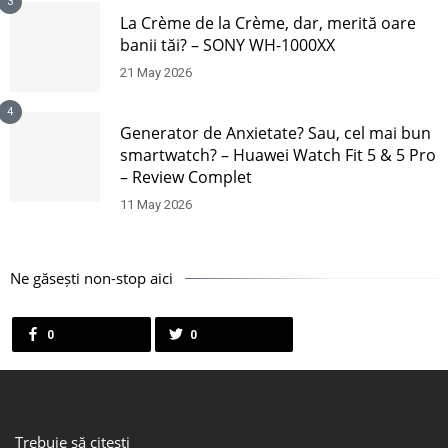
3
La Crème de la Crème, dar, merită oare
banii tăi? – SONY WH-1000XX
21 May 2026
4
Generator de Anxietate? Sau, cel mai bun
smartwatch? – Huawei Watch Fit 5 & 5 Pro
– Review Complet
11 May 2026
Ne găsești non-stop aici
0
0
Trebuie să citești