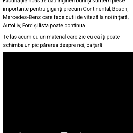
Facultățile noastre dau ingineri buni și suntem piese
importante pentru giganți precum Continental, Bosch,
Mercedes-Benz care face cutii de viteză la noi în țară,
AutoLiv, Ford și lista poate continua.
Te las acum cu un material care zic eu că îți poate
schimba un pic părerea despre noi, ca țară.