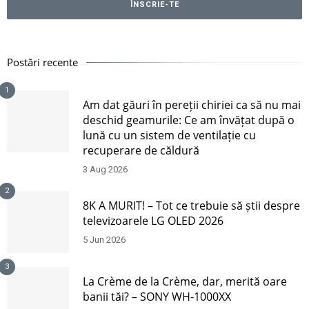
Postări recente
1
Am dat găuri în pereții chiriei ca să nu mai
deschid geamurile: Ce am învățat după o
lună cu un sistem de ventilație cu
recuperare de căldură
3 Aug 2026
2
8K A MURIT! – Tot ce trebuie să știi despre
televizoarele LG OLED 2026
5 Jun 2026
3
La Crème de la Crème, dar, merită oare
banii tăi? – SONY WH-1000XX