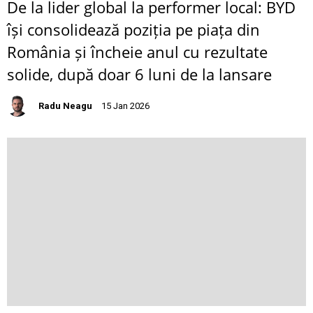
De la lider global la performer local: BYD
își consolidează poziția pe piața din
România și încheie anul cu rezultate
solide, după doar 6 luni de la lansare
Radu Neagu
15 Jan 2026