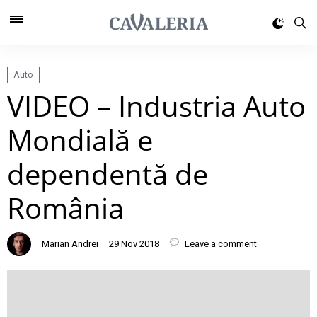
Auto
VIDEO – Industria Auto
Mondială e
dependentă de
România
Marian Andrei
29 Nov 2018
Leave a comment