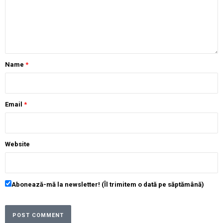
Name
*
Email
*
Website
Abonează-mă la newsletter! (Îl trimitem o dată pe săptămână)