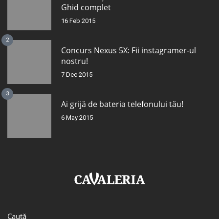
Ghid complet
16 Feb 2015
2
Concurs Nexus 5X: Fii instagramer-ul
nostru!
7 Dec 2015
3
Ai grijă de bateria telefonului tău!
6 May 2015
Caută