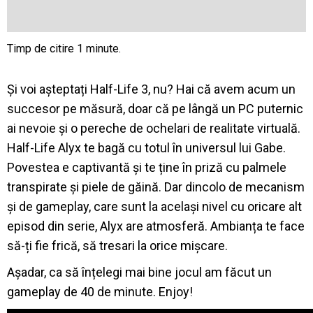
Și voi așteptați Half-Life 3, nu? Hai că avem acum un
succesor pe măsură, doar că pe lângă un PC puternic
ai nevoie și o pereche de ochelari de realitate virtuală.
Half-Life Alyx te bagă cu totul în universul lui Gabe.
Povestea e captivantă și te ține în priză cu palmele
transpirate și piele de găină. Dar dincolo de mecanism
și de gameplay, care sunt la același nivel cu oricare alt
episod din serie, Alyx are atmosferă. Ambianța te face
să-ți fie frică, să tresari la orice mișcare.
Așadar, ca să înțelegi mai bine jocul am făcut un
gameplay de 40 de minute. Enjoy!