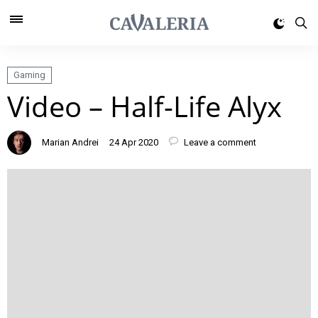
Gaming
Video – Half-Life Alyx
Marian Andrei
24 Apr 2020
Leave a comment