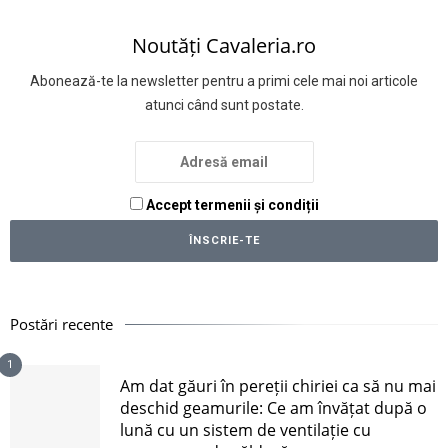
Noutăți Cavaleria.ro
Abonează-te la newsletter pentru a primi cele mai noi articole
atunci când sunt postate.
Accept termenii și condiții
Postări recente
1
Am dat găuri în pereții chiriei ca să nu mai
deschid geamurile: Ce am învățat după o
lună cu un sistem de ventilație cu