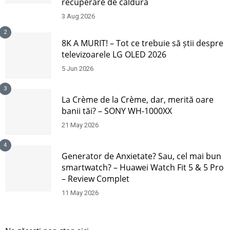
recuperare de căldură
3 Aug 2026
2
8K A MURIT! – Tot ce trebuie să știi despre
televizoarele LG OLED 2026
5 Jun 2026
3
La Crème de la Crème, dar, merită oare
banii tăi? – SONY WH-1000XX
21 May 2026
4
Generator de Anxietate? Sau, cel mai bun
smartwatch? – Huawei Watch Fit 5 & 5 Pro
– Review Complet
11 May 2026