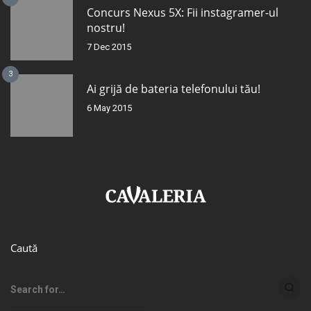
Concurs Nexus 5X: Fii instagramer-ul
nostru!
7 Dec 2015
3
Ai grijă de bateria telefonului tău!
6 May 2015
Caută