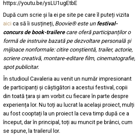
https://youtu.be/ysLU1ugEtbE
După cum scrie și la ei pe site pe care îl puteți vizita
aici
ca să îi susțineți,
Boovie® este un
festival-
concurs de book-trailere
care oferă participanților o
formă de instruire bazată pe dezvoltare personală și
mijloace nonformale: citire conștientă, trailer, actorie,
scriere creativă, montare-editare film, cinematografie,
spot publicitar.
În studioul Cavaleria au venit un număr impresionant
de participanți și câștigători a acestui festival, copii
din toată țara și am vorbit cu fiecare în parte despre
experiența lor. Nu toți au lucrat la același proiect, mulți
au fost cooptați la un proiect la ceva timp după ce a
început, dar în principal, toți au muncit pe brânci, cum
se spune, la trailerul lor.