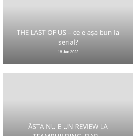
THE LAST OF US – ce e așa bun la
serial?
18 Jan 2023
ĂSTA NU E UN REVIEW LA