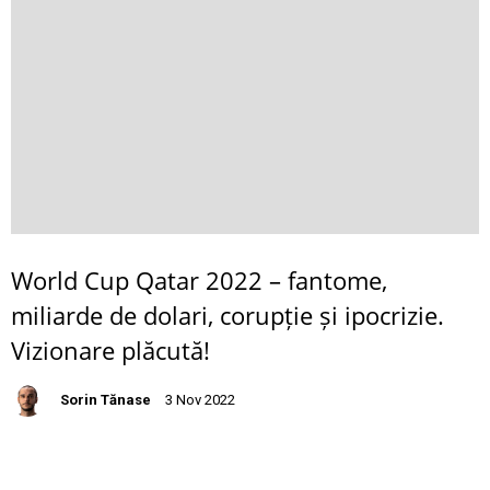
World Cup Qatar 2022 – fantome,
miliarde de dolari, corupție și ipocrizie.
Vizionare plăcută!
Sorin Tănase
3 Nov 2022