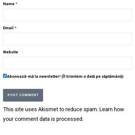
Name
*
Email
*
Website
Abonează-mă la newsletter! (Îl trimitem o dată pe săptămână)
This site uses Akismet to reduce spam.
Learn how
your comment data is processed
.