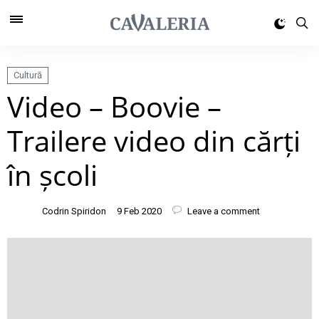
Cultură
Video – Boovie –
Trailere video din cărți
în școli
Codrin Spiridon
9 Feb 2020
Leave a comment