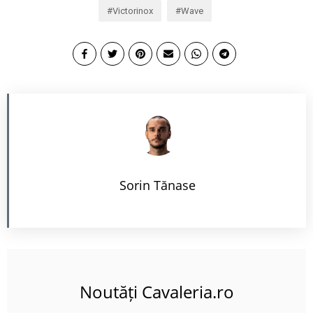
Victorinox
Wave
Sorin Tănase
Noutăți Cavaleria.ro