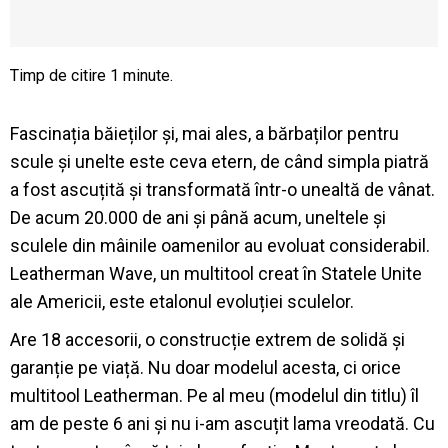
Fascinația băieților și, mai ales, a bărbaților pentru
scule și unelte este ceva etern, de când simpla piatră
a fost ascuțită și transformată într-o unealtă de vânat.
De acum 20.000 de ani și până acum, uneltele și
sculele din mâinile oamenilor au evoluat considerabil.
Leatherman Wave, un multitool creat în Statele Unite
ale Americii, este etalonul evoluției sculelor.
Are 18 accesorii, o construcție extrem de solidă și
garanție pe viață. Nu doar modelul acesta, ci orice
multitool Leatherman. Pe al meu (modelul din titlu) îl
am de peste 6 ani și nu i-am ascuțit lama vreodată. Cu