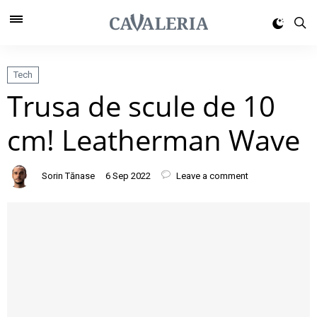
Tech
Trusa de scule de 10
cm! Leatherman Wave
Sorin Tănase
6 Sep 2022
Leave a comment