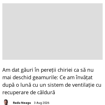
Am dat găuri în pereții chiriei ca să nu
mai deschid geamurile: Ce am învățat
după o lună cu un sistem de ventilație cu
recuperare de căldură
Radu Neagu
3 Aug 2026