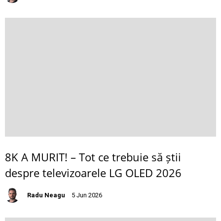
8K A MURIT! – Tot ce trebuie să știi
despre televizoarele LG OLED 2026
Radu Neagu
5 Jun 2026