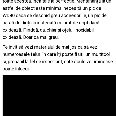
toate acestea, încă taie la perfecție. Mentananța la un
astfel de obiect este minimă, necesită un pic de
WD40 dacă se deschid greu acceesoriile, un pic de
pastă de dinți amestecată cu praf de copt dacă
oxidează. Fiindcă, da, chiar și oțelul inoxidabil
oxidează. Doar că mai greu.
Te invit să vezi materialul de mai jos ca să vezi
numeroasele feluri în care îți poate fi util un multitool
și, probabil la fel de important, câte scule voluminoase
poate înlocui.