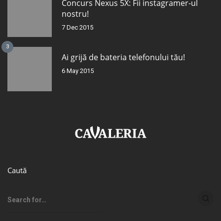
Concurs Nexus 5X: Fii instagramer-ul
nostru!
7 Dec 2015
3
Ai grijă de bateria telefonului tău!
6 May 2015
Caută