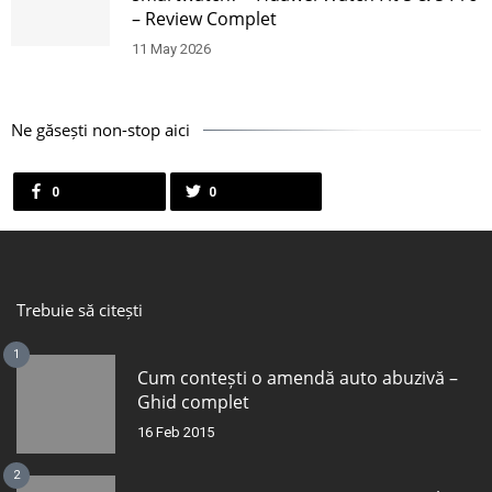
– Review Complet
11 May 2026
Ne găsești non-stop aici
0
0
Trebuie să citești
1
Cum contești o amendă auto abuzivă –
Ghid complet
16 Feb 2015
2