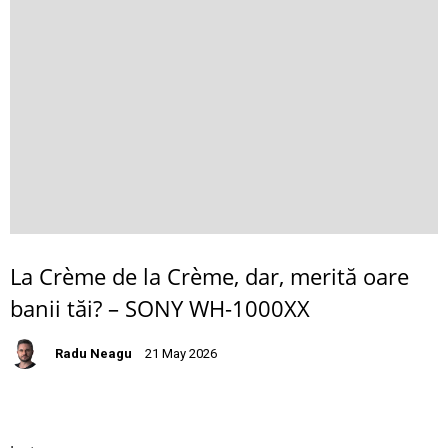
La Crème de la Crème, dar, merită oare
banii tăi? – SONY WH-1000XX
Radu Neagu
21 May 2026