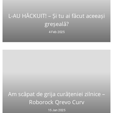
L-AU HĂCKUIT! – Și tu ai făcut aceeași
greșeală?
4 Feb 2025
Am scăpat de grija curățeniei zilnice –
Roborock Qrevo Curv
15 Jan 2025