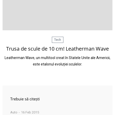
Tech
Trusa de scule de 10 cm! Leatherman Wave
Leatherman Wave, un multitool creat în Statele Unite ale Americii,
este etalonul evoluției sculelor.
Trebuie să citești
Auto
16 Feb 2015