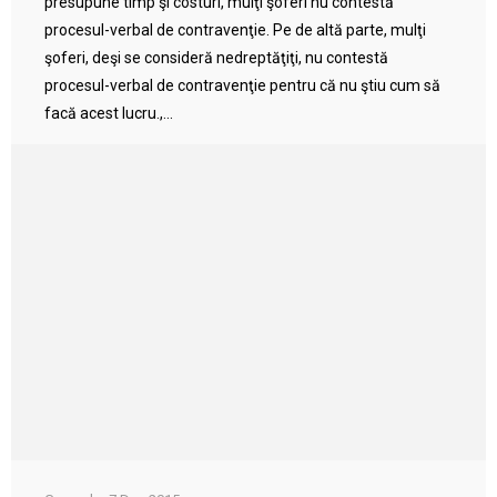
presupune timp şi costuri, mulţi şoferi nu contestă
procesul-verbal de contravenţie. Pe de altă parte, mulţi
şoferi, deşi se consideră nedreptăţiţi, nu contestă
procesul-verbal de contravenţie pentru că nu ştiu cum să
facă acest lucru.,...