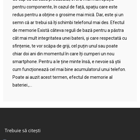
pentru componente, în cazul de față, spațiu care este
redus pentru a obține o grosime mai mică. Dar, este și un
semn că ar trebui să îți schimbi telefonul mai des. Efectul
de memorie Există câteva reguli de bază pentru a păstra
cât mai mult integritatea unei baterii, și care respectată cu
sfințenie, te vor scăpa de griji, cel puțin unul sau poate
chiar doi ani din momentul în care îți cumperi un nou
smartphone. Pentru a le ține minte însă, e nevoie să știi
cum funcționează cel mai bine acumulatorul unui telefon.
Poate ai auzit acest termen, efectul de memorie al
bateriei.,...
Trebuie să citești