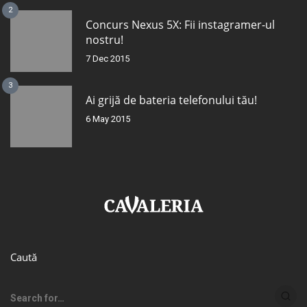
2
Concurs Nexus 5X: Fii instagramer-ul
nostru!
7 Dec 2015
3
Ai grijă de bateria telefonului tău!
6 May 2015
Caută