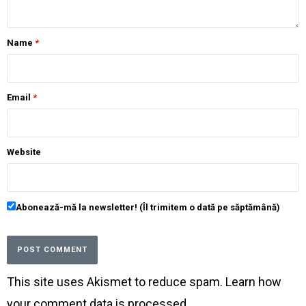
Name
*
Email
*
Website
Abonează-mă la newsletter! (Îl trimitem o dată pe săptămână)
This site uses Akismet to reduce spam.
Learn how
your comment data is processed
.