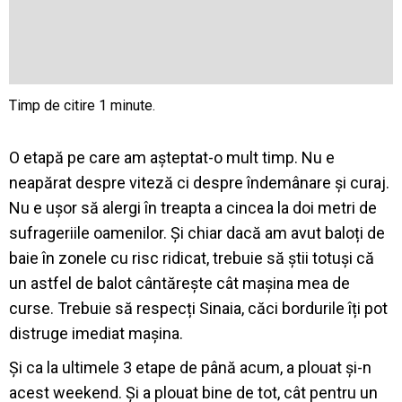
O etapă pe care am așteptat-o mult timp. Nu e
neapărat despre viteză ci despre îndemânare și curaj.
Nu e ușor să alergi în treapta a cincea la doi metri de
sufrageriile oamenilor. Și chiar dacă am avut baloți de
baie în zonele cu risc ridicat, trebuie să știi totuși că
un astfel de balot cântărește cât mașina mea de
curse. Trebuie să respecți Sinaia, căci bordurile îți pot
distruge imediat mașina.
Și ca la ultimele 3 etape de până acum, a plouat și-n
acest weekend. Și a plouat bine de tot, cât pentru un