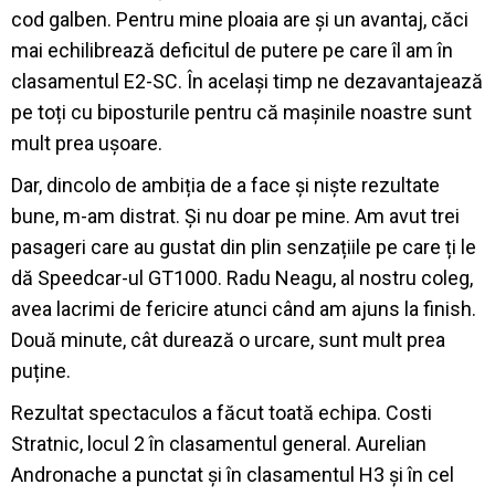
cod galben. Pentru mine ploaia are și un avantaj, căci
mai echilibrează deficitul de putere pe care îl am în
clasamentul E2-SC. În același timp ne dezavantajează
pe toți cu biposturile pentru că mașinile noastre sunt
mult prea ușoare.
Dar, dincolo de ambiția de a face și niște rezultate
bune, m-am distrat. Și nu doar pe mine. Am avut trei
pasageri care au gustat din plin senzațiile pe care ți le
dă Speedcar-ul GT1000. Radu Neagu, al nostru coleg,
avea lacrimi de fericire atunci când am ajuns la finish.
Două minute, cât durează o urcare, sunt mult prea
puține.
Rezultat spectaculos a făcut toată echipa. Costi
Stratnic, locul 2 în clasamentul general. Aurelian
Andronache a punctat și în clasamentul H3 și în cel