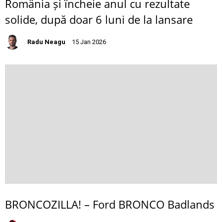
România și încheie anul cu rezultate
solide, după doar 6 luni de la lansare
Radu Neagu
15 Jan 2026
BRONCOZILLA! – Ford BRONCO Badlands