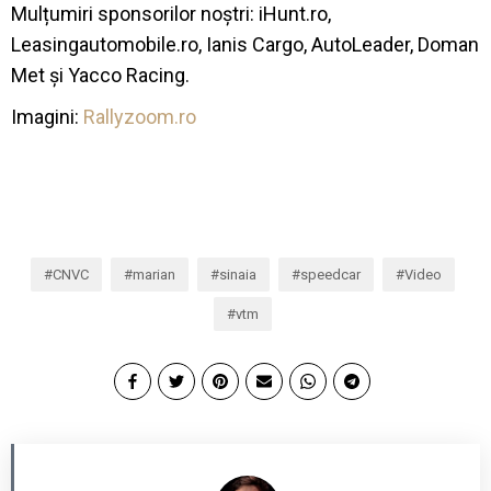
Mulțumiri sponsorilor noștri: iHunt.ro,
Leasingautomobile.ro, Ianis Cargo, AutoLeader, Doman
Met și Yacco Racing.
Imagini:
Rallyzoom.ro
CNVC
marian
sinaia
speedcar
Video
vtm