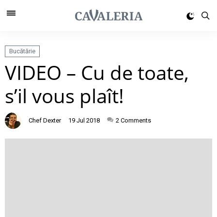
Bucătărie
VIDEO – Cu de toate,
s’il vous plaît!
Chef Dexter
19 Jul 2018
2
Comments