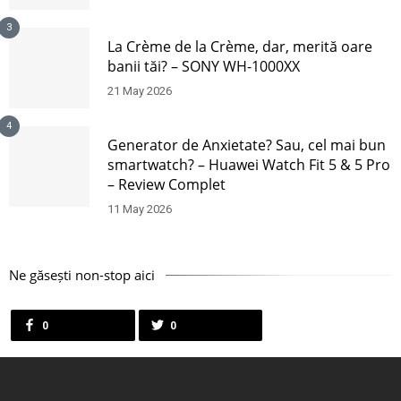
3
La Crème de la Crème, dar, merită oare
banii tăi? – SONY WH-1000XX
21 May 2026
4
Generator de Anxietate? Sau, cel mai bun
smartwatch? – Huawei Watch Fit 5 & 5 Pro
– Review Complet
11 May 2026
Ne găsești non-stop aici
0
0