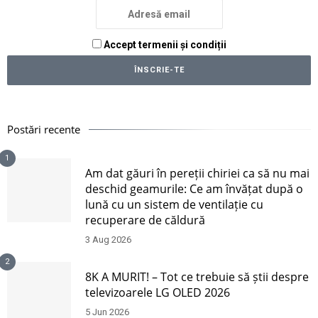
Accept termenii și condiții
Postări recente
1
Am dat găuri în pereții chiriei ca să nu mai
deschid geamurile: Ce am învățat după o
lună cu un sistem de ventilație cu
recuperare de căldură
3 Aug 2026
2
8K A MURIT! – Tot ce trebuie să știi despre
televizoarele LG OLED 2026
5 Jun 2026