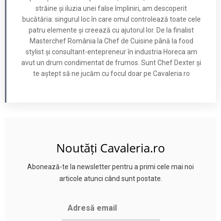
străine și iluzia unei false împliniri, am descoperit
bucătăria: singurul loc în care omul controlează toate cele
patru elemente și creează cu ajutorul lor. De la finalist
Masterchef România la Chef de Cuisine până la food
stylist și consultant-entepreneur în industria Horeca am
avut un drum condimentat de frumos. Sunt Chef Dexter și
te aștept să ne jucăm cu focul doar pe Cavaleria.ro
Noutăți Cavaleria.ro
Abonează-te la newsletter pentru a primi cele mai noi
articole atunci când sunt postate.