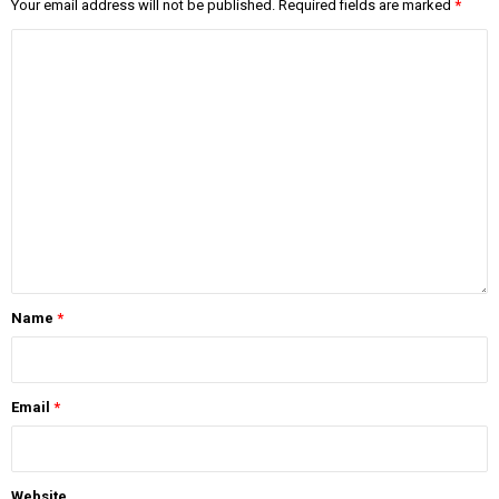
Your email address will not be published.
Required fields are marked
*
Name
*
Email
*
Website