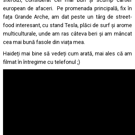
european de afaceri. Pe promenada principală, fix în
fața Grande Arche, am dat peste un târg de street-
food interesant, cu stand Tesla, plăci de surf și arome
multiculturale, unde am ras câteva beri și am mâncat
cea mai bună fasole din viața mea.
Haideți mai bine să vedeți cum arată, mai ales că am
filmat în întregime cu telefonul ;)