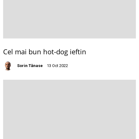
Cel mai bun hot-dog ieftin
Sorin Tănase
13 Oct 2022