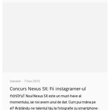
General
7 Dec 2015
Concurs Nexus 5X: Fii instagramer-ul
nostru!
Noul Nexus 5X este un must-have al
momentului, iar noi avem unul de dat. Cum pui mâna pe
el? Arătându-ne talentul tău la fotografie cu smartphone-