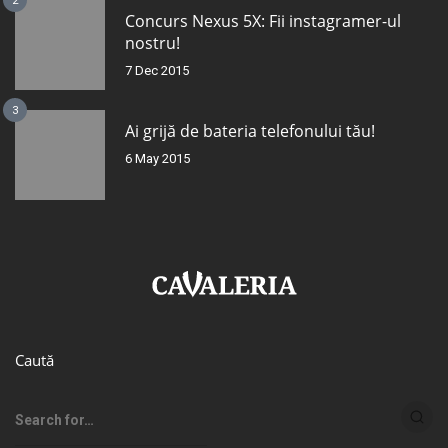
2
Concurs Nexus 5X: Fii instagramer-ul
nostru!
7 Dec 2015
3
Ai grijă de bateria telefonului tău!
6 May 2015
Caută