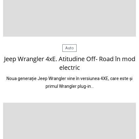
Auto
Jeep Wrangler 4xE. Atitudine Off- Road în mod
electric
Noua generație Jeep Wrangler vine în versiunea 4XE, care este și
primul Wrangler plug-in…