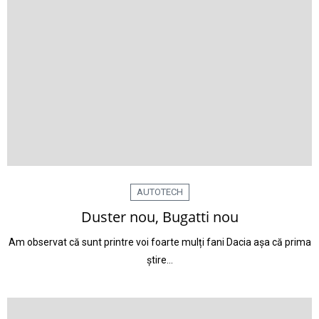
AUTOTECH
Duster nou, Bugatti nou
Am observat că sunt printre voi foarte mulți fani Dacia așa că prima
știre…