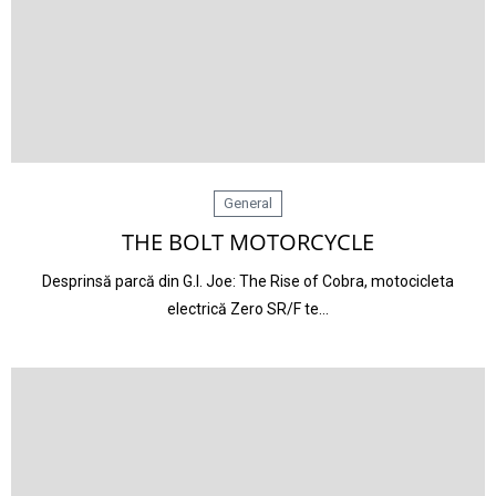
General
THE BOLT MOTORCYCLE
Desprinsă parcă din G.I. Joe: The Rise of Cobra, motocicleta
electrică Zero SR/F te…