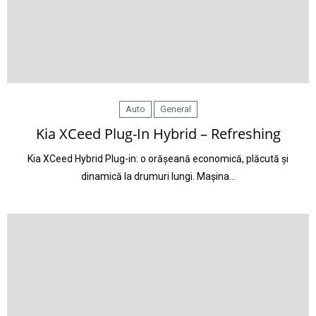
Auto
General
Kia XCeed Plug-In Hybrid – Refreshing
Kia XCeed Hybrid Plug-in: o orășeană economică, plăcută și
dinamică la drumuri lungi. Mașina…