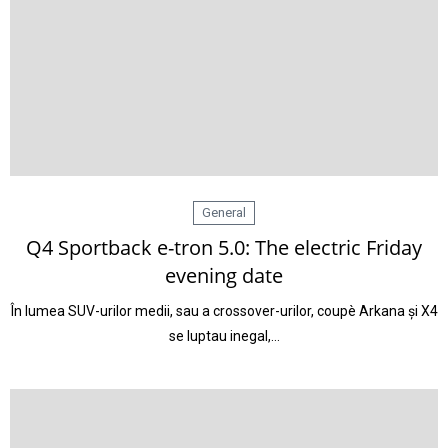
General
Q4 Sportback e-tron 5.0: The electric Friday
evening date
În lumea SUV-urilor medii, sau a crossover-urilor, coupè Arkana și X4
se luptau inegal,…