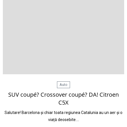
Auto
SUV coupé? Crossover coupé? DA! Citroen
C5X
Salutare! Barcelona și chiar toata regiunea Catalunia au un aer și o
viață deosebite.…