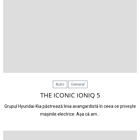
Auto
General
THE ICONIC IONIQ 5
Grupul Hyundai-Kia păstrează linia avangardistă în ceea ce privește
mașinile electrice. Așa că am…