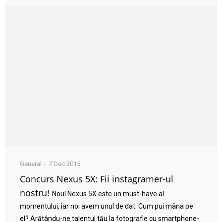
General
7 Dec 2015
Concurs Nexus 5X: Fii instagramer-ul
nostru!
Noul Nexus 5X este un must-have al
momentului, iar noi avem unul de dat. Cum pui mâna pe
el? Arătându-ne talentul tău la fotografie cu smartphone-