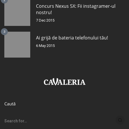
2
Concurs Nexus 5X: Fii instagramer-ul
nostru!
7 Dec 2015
3
Ai grijă de bateria telefonului tău!
6 May 2015
Caută