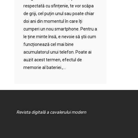
respectată cu sfințenie, te vor scăpa
de griji, cel puțin unul sau poate chiar
doi ani din momentul în care îți
cumperi un nou smartphone. Pentru a
le ține minte însă, e nevoie să știi cum
funcționează cel mai bine
acumulatorul unui telefon. Poate ai
auzit acest termen, efectul de
memorie al bateriei.,...
Revista digitală a cavalerului modern