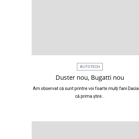
AUTOTECH
Duster nou, Bugatti nou
Am observat că sunt printre voi foarte mulți fani Daci
că prima știre…