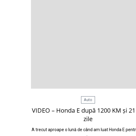
Auto
VIDEO – Honda E după 1200 KM și 21
zile
A trecut aproape o lună de când am luat Honda E pent