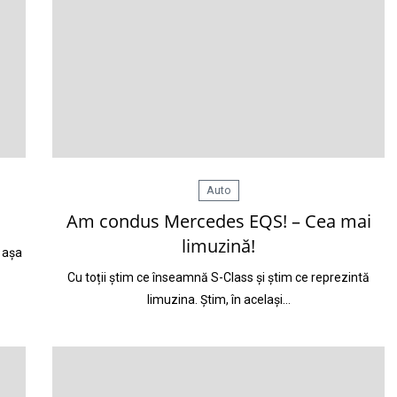
Auto
Am condus Mercedes EQS! – Cea mai
limuzină!
a așa
Cu toții știm ce înseamnă S-Class și știm ce reprezintă
limuzina. Știm, în același…