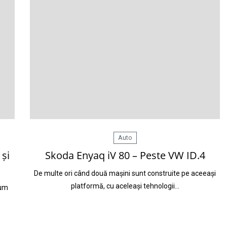
Auto
și
Skoda Enyaq iV 80 – Peste VW ID.4
De multe ori când două mașini sunt construite pe aceeași
platformă, cu aceleași tehnologii…
cum