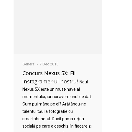
General
7 Dec 2015
Concurs Nexus 5X: Fii
instagramer-ul nostru!
Noul
Nexus 5X este un must-have al
momentului, iar noi avem unul de dat.
Cum pui mâna pe el? Arătându-ne
talentul tău la fotografie cu
smartphone-ul. Dacă prima rețea
socială pe care o deschizi în fiecare zi