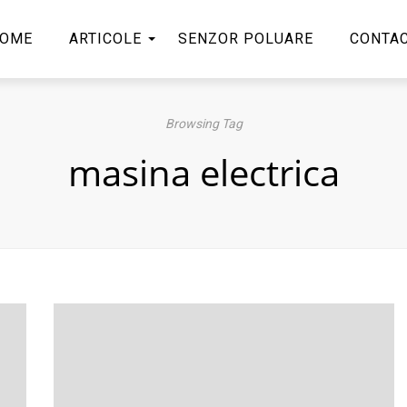
OME
ARTICOLE
SENZOR POLUARE
CONTA
Browsing Tag
masina electrica