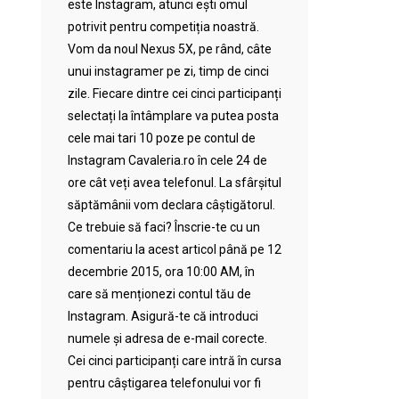
este Instagram, atunci ești omul
potrivit pentru competiția noastră.
Vom da noul Nexus 5X, pe rând, câte
unui instagramer pe zi, timp de cinci
zile. Fiecare dintre cei cinci participanți
selectați la întâmplare va putea posta
cele mai tari 10 poze pe contul de
Instagram Cavaleria.ro în cele 24 de
ore cât veți avea telefonul. La sfârșitul
săptămânii vom declara câștigătorul.
Ce trebuie să faci? Înscrie-te cu un
comentariu la acest articol până pe 12
decembrie 2015, ora 10:00 AM, în
care să menționezi contul tău de
Instagram. Asigură-te că introduci
numele și adresa de e-mail corecte.
Cei cinci participanți care intră în cursa
pentru câștigarea telefonului vor fi