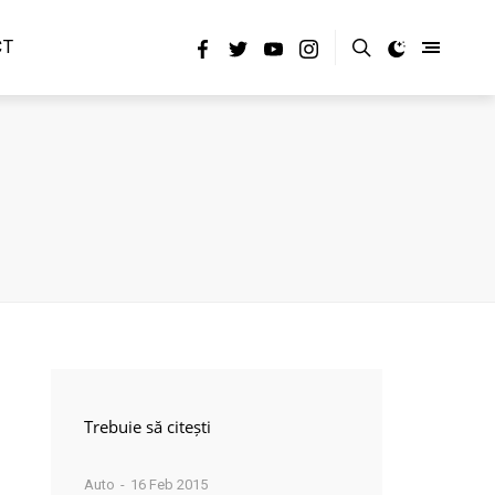
CT
Trebuie să citești
Auto
16 Feb 2015