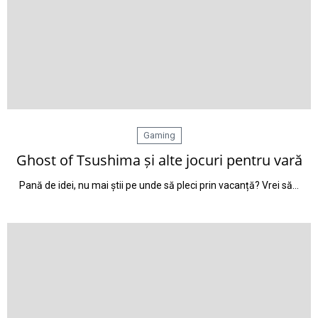
Gaming
Ghost of Tsushima și alte jocuri pentru vară
Pană de idei, nu mai știi pe unde să pleci prin vacanță? Vrei să…