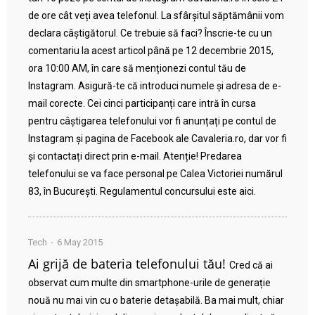
de ore cât veți avea telefonul. La sfârșitul săptămânii vom
declara câștigătorul. Ce trebuie să faci? Înscrie-te cu un
comentariu la acest articol până pe 12 decembrie 2015,
ora 10:00 AM, în care să menționezi contul tău de
Instagram. Asigură-te că introduci numele și adresa de e-
mail corecte. Cei cinci participanți care intră în cursa
pentru câștigarea telefonului vor fi anunțați pe contul de
Instagram și pagina de Facebook ale Cavaleria.ro, dar vor fi
și contactați direct prin e-mail. Atenție! Predarea
telefonului se va face personal pe Calea Victoriei numărul
83, în București. Regulamentul concursului este aici.
Tech
6 May 2015
Ai grijă de bateria telefonului tău!
Cred că ai
observat cum multe din smartphone-urile de generație
nouă nu mai vin cu o baterie detașabilă. Ba mai mult, chiar