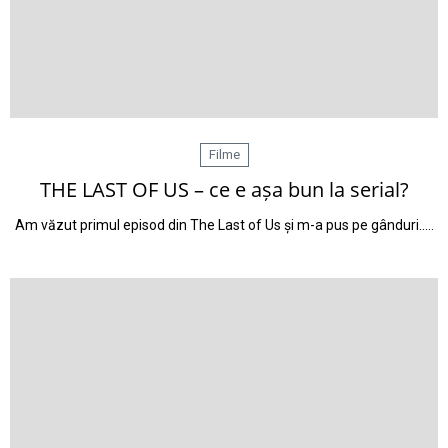
Filme
THE LAST OF US – ce e așa bun la serial?
Am văzut primul episod din The Last of Us și m-a pus pe gânduri..…