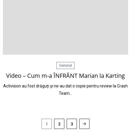
General
Video – Cum m-a ÎNFRÂNT Marian la Karting
Activision au fost drăguți și ne-au dat o copie pentru review la Crash
Team…
1
2
3