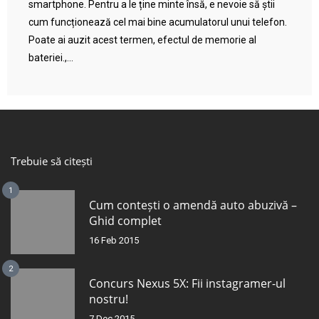
smartphone. Pentru a le ține minte însă, e nevoie să știi
cum funcționează cel mai bine acumulatorul unui telefon.
Poate ai auzit acest termen, efectul de memorie al
bateriei.,...
Trebuie să citești
1
Cum contești o amendă auto abuzivă –
Ghid complet
16 Feb 2015
2
Concurs Nexus 5X: Fii instagramer-ul
nostru!
7 Dec 2015