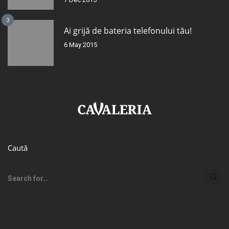
3
Ai grijă de bateria telefonului tău!
6 May 2015
Caută