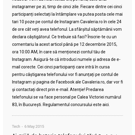
instagramer pe zi, timp de cinci zile. Fiecare dintre cei cinci
participanți selectați la întâmplare va putea posta cele mai
tari 10 poze pe contul de Instagram Cavaleria.ro în cele 24
de ore cât veți avea telefonul. La sfârșitul săptămânii vom
declara câștigătorul. Ce trebuie să faci? Înscrie-te cu un
comentariu la acest articol până pe 12 decembrie 2015,
ora 10:00 AM, în care să menționezi contul tău de
Instagram. Asigură-te că introduci numele și adresa de e-
mail corecte. Cei cinci participanți care intră în cursa
pentru câștigarea telefonului vor fi anunțați pe contul de
Instagram și pagina de Facebook ale Cavaleria.ro, dar vor fi
și contactați direct prin e-mail. Atenție! Predarea
telefonului se va face personal pe Calea Victoriei numărul
83, în București. Regulamentul concursului este aici.
Tech
6 May 2015