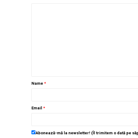
Name
*
Email
*
Abonează-mă la newsletter! (Îl trimitem o dată pe s