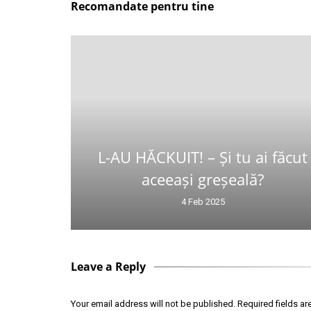
Recomandate pentru tine
L-AU HĂCKUIT! – Și tu ai făcut
aceeași greșeală?
4 Feb 2025
Leave a Reply
Your email address will not be published.
Required fields a