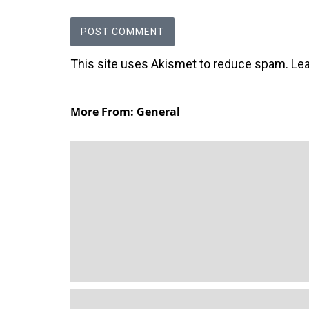
This site uses Akismet to reduce spam.
Le
More From: General