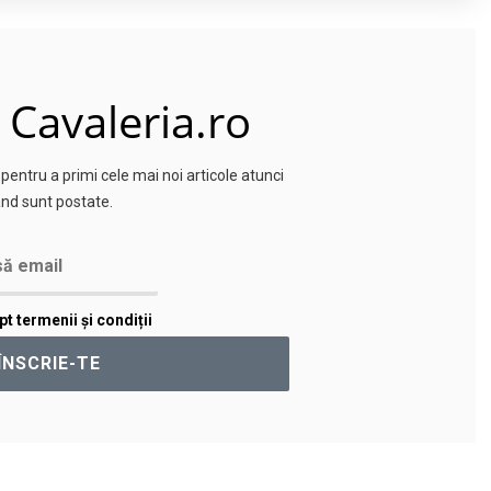
 Cavaleria.ro
entru a primi cele mai noi articole atunci
nd sunt postate.
t termenii și condiții