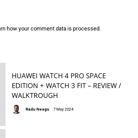
arn how your comment data is processed
.
HUAWEI WATCH 4 PRO SPACE
EDITION + WATCH 3 FIT – REVIEW /
WALKTROUGH
Radu Neagu
7 May 2024