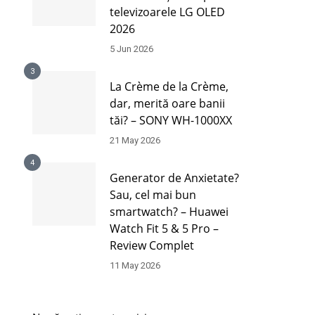
televizoarele LG OLED
2026
5 Jun 2026
3
La Crème de la Crème,
dar, merită oare banii
tăi? – SONY WH-1000XX
21 May 2026
4
Generator de Anxietate?
Sau, cel mai bun
smartwatch? – Huawei
Watch Fit 5 & 5 Pro –
Review Complet
11 May 2026