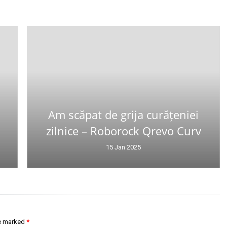
Am scăpat de grija curățeniei
zilnice – Roborock Qrevo Curv
15 Jan 2025
re marked
*