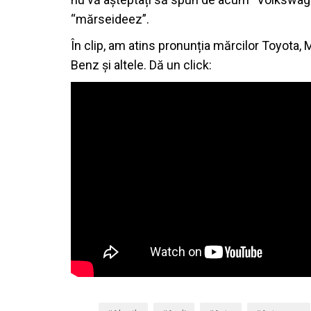
“mărseideez”.
În clip, am atins pronunția mărcilor Toyota
Benz și altele. Dă un click: