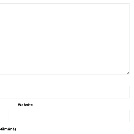
Website
ăptămână)