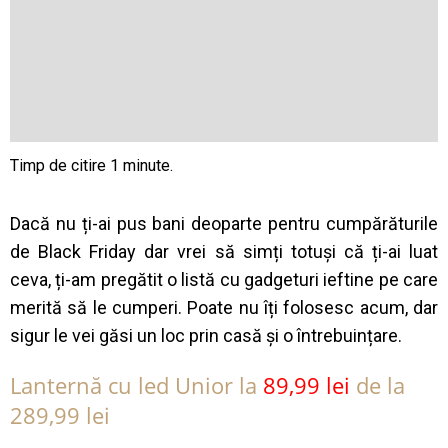
Dacă nu ți-ai pus bani deoparte pentru cumpărăturile
de Black Friday dar vrei să simți totuși că ți-ai luat
ceva, ți-am pregătit o listă cu gadgeturi ieftine pe care
merită să le cumperi. Poate nu îți folosesc acum, dar
sigur le vei găsi un loc prin casă și o întrebuințare.
Lanternă cu led Unior la
89,99 lei
de la
289,99 lei