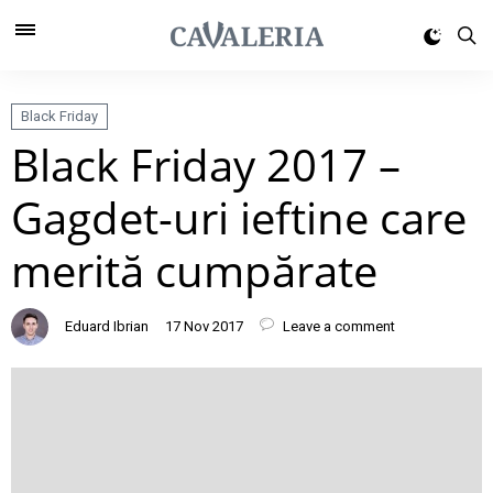
Black Friday
Black Friday 2017 –
Gagdet-uri ieftine care
merită cumpărate
Eduard Ibrian
17 Nov 2017
Leave a comment