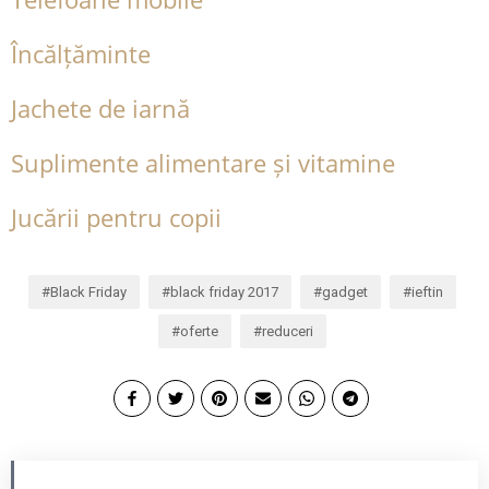
Încălțăminte
Jachete de iarnă
Suplimente alimentare și vitamine
Jucării pentru copii
Black Friday
black friday 2017
gadget
ieftin
oferte
reduceri