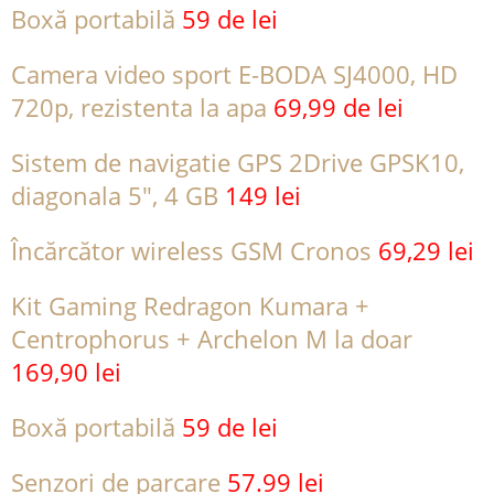
Boxă portabilă
59 de lei
Camera video sport E-BODA SJ4000, HD
720p, rezistenta la apa
69,99 de lei
Sistem de navigatie GPS 2Drive GPSK10,
diagonala 5″, 4 GB
149 lei
Încărcător wireless GSM Cronos
69,29 lei
Kit Gaming Redragon Kumara +
Centrophorus + Archelon M la doar
169,90 lei
Boxă portabilă
59 de lei
Senzori de parcare
57.99 lei