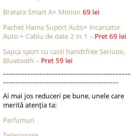
Bratara Smart A+ Motion
69 lei
Pachet Hama Suport Auto+ Incarcator
Auto + Cablu de date 2 in 1 –
Pret 69 lei
Sapca sport cu casti handsfree Seriuox,
Bluetooth –
Pret 59 lei
__________________________________________
______________________________________
Ai mai jos reduceri pe bune, unele care
merită atenția ta:
Parfumuri
Televizoare