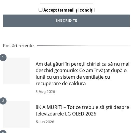
Accept termenii și condiții
Postări recente
1
Am dat găuri în pereții chiriei ca să nu mai
deschid geamurile: Ce am învățat după o
lună cu un sistem de ventilație cu
recuperare de căldură
3 Aug 2026
2
8K A MURIT! – Tot ce trebuie să știi despre
televizoarele LG OLED 2026
5 Jun 2026