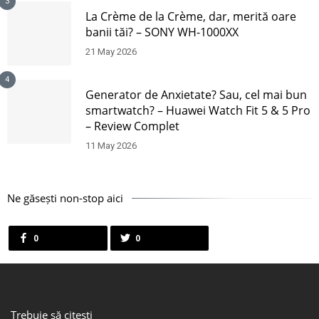
3
La Crème de la Crème, dar, merită oare
banii tăi? – SONY WH-1000XX
21 May 2026
4
Generator de Anxietate? Sau, cel mai bun
smartwatch? – Huawei Watch Fit 5 & 5 Pro
– Review Complet
11 May 2026
Ne găsești non-stop aici
0
0
Trebuie să citești