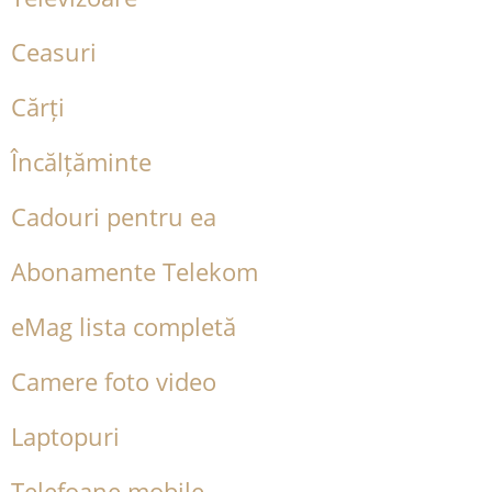
Ceasuri
Cărți
Încălțăminte
Cadouri pentru ea
Abonamente Telekom
eMag lista completă
Camere foto video
Laptopuri
Telefoane mobile