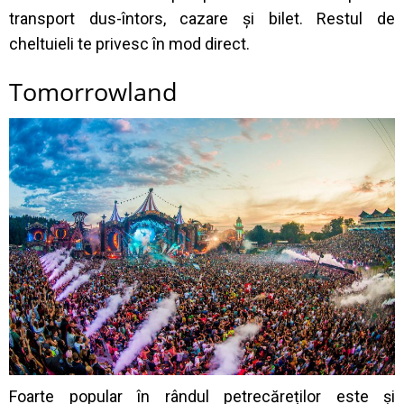
transport dus-întors, cazare și bilet. Restul de
cheltuieli te privesc în mod direct.
Tomorrowland
Foarte popular în rândul petrecăreților este și