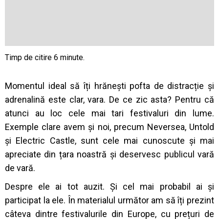
Momentul ideal să îți hrănești pofta de distracție și
adrenalină este clar, vara. De ce zic asta? Pentru că
atunci au loc cele mai tari festivaluri din lume.
Exemple clare avem și noi, precum Neversea, Untold
și Electric Castle, sunt cele mai cunoscute și mai
apreciate din țara noastră și deservesc publicul vară
de vară.
Despre ele ai tot auzit. Și cel mai probabil ai și
participat la ele. În materialul următor am să îți prezint
câteva dintre festivalurile din Europe, cu prețuri de