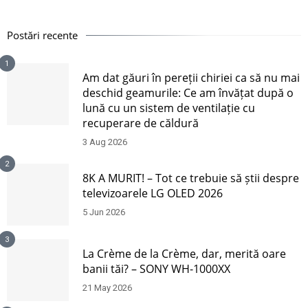
Postări recente
1
Am dat găuri în pereții chiriei ca să nu mai
deschid geamurile: Ce am învățat după o
lună cu un sistem de ventilație cu
recuperare de căldură
3 Aug 2026
2
8K A MURIT! – Tot ce trebuie să știi despre
televizoarele LG OLED 2026
5 Jun 2026
3
La Crème de la Crème, dar, merită oare
banii tăi? – SONY WH-1000XX
21 May 2026