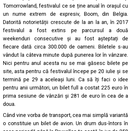
Tomorrowland, festivalul ce se ține anual în orașul cu
un nume extrem de expresiv, Boom, din Belgia.
Datorită notorietății crescute de la an la
an, în 2017
festivalul a fost extins pe parcursul a două
weekenduri consecutive și au fost așteptați de
fiecare dată circa 300.000 de oameni. Biletele s-au
vândut la câteva minute după punerea lor în vânzare.
Nici pentru anul acesta nu se mai găsesc bilete pe
site, asta pentru că festivalul începe pe 20 iulie și se
termină pe 29 a aceleași luni. Ca să îți faci o idee
pentru anii următori, un bilet full a costat 225 euro în
prima sesiune de vânzări și 281 de euro în cea de a
doua.
Când vine vorba de transport, cea mai simplă variantă
o constituie un bilet de avion. Un drum dus-întors în