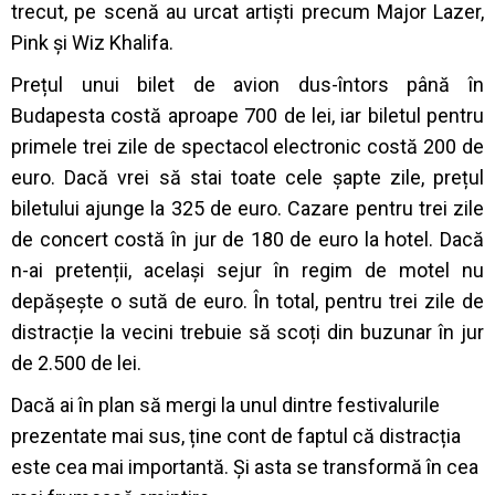
trecut, pe scenă au urcat artiști precum Major Lazer,
Pink și Wiz Khalifa.
Prețul unui bilet de avion dus-întors până în
Budapesta costă aproape 700 de lei, iar biletul pentru
primele trei zile de spectacol electronic costă 200 de
euro. Dacă vrei să stai toate cele șapte zile, prețul
biletului ajunge la 325 de euro.
Cazare pentru trei zile
de concert
costă în jur de 180 de euro la hotel. Dacă
n-ai pretenții, același sejur în regim de motel nu
depășește o sută de euro. În total, pentru trei zile de
distracție la vecini trebuie să scoți din buzunar în jur
de 2.500 de lei.
Dacă ai în plan să mergi la unul dintre festivalurile
prezentate mai sus, ține cont de faptul că distracția
este cea mai importantă. Și asta se transformă în cea