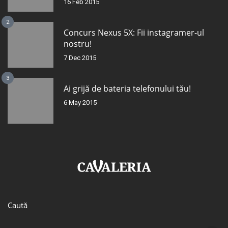
16 Feb 2015
2
Concurs Nexus 5X: Fii instagramer-ul
nostru!
7 Dec 2015
3
Ai grijă de bateria telefonului tău!
6 May 2015
Caută