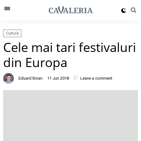
Cultură
Cele mai tari festivaluri
din Europa
Eduard Ibrian
11 Jun 2018
Leave a comment