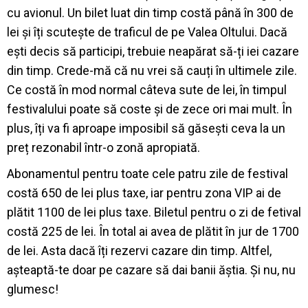
cu avionul. Un bilet luat din timp costă până în 300 de
lei și îți scutește de traficul de pe Valea Oltului. Dacă
ești decis să participi, trebuie neapărat să-ți iei cazare
din timp. Crede-mă că nu vrei să cauți în ultimele zile.
Ce costă în mod normal câteva sute de lei, în timpul
festivalului poate să coste și de zece ori mai mult. În
plus, îți va fi aproape imposibil să găsești ceva la un
preț rezonabil într-o zonă apropiată.
Abonamentul pentru toate cele patru zile de festival
costă 650 de lei plus taxe, iar pentru zona VIP ai de
plătit 1100 de lei plus taxe. Biletul pentru o zi de fetival
costă 225 de lei. În total ai avea de plătit în jur de 1700
de lei. Asta dacă îți rezervi cazare din timp. Altfel,
așteaptă-te doar pe cazare să dai banii ăștia. Și nu, nu
glumesc!