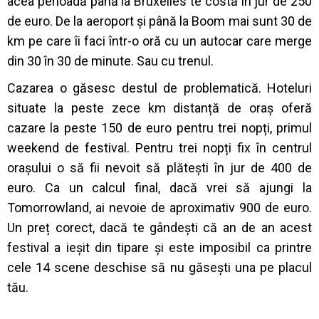
acea perioadă până la Bruxelles te costă în jur de 250
de euro. De la aeroport și până la Boom mai sunt 30 de
km pe care îi faci într-o oră cu un autocar care merge
din 30 în 30 de minute. Sau cu trenul.
Cazarea o găsesc destul de problematică. Hoteluri
situate la peste zece km distanță de oraș oferă
cazare la peste 150 de euro pentru trei nopți, primul
weekend de festival. Pentru trei nopți fix în centrul
orașului o să fii nevoit să plătești în jur de 400 de
euro.
Ca un calcul final, dacă vrei să ajungi la
Tomorrowland, ai nevoie de aproximativ 900 de euro.
Un preț corect, dacă te gândești că an de an acest
festival a ieșit din tipare și este imposibil ca printre
cele 14 scene deschise să nu găsești una pe placul
tău.