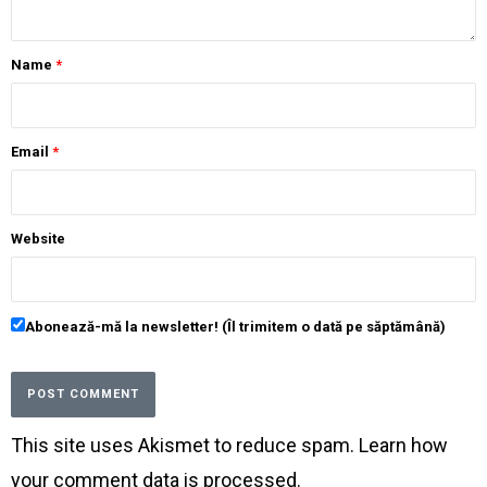
Name
*
Email
*
Website
Abonează-mă la newsletter! (Îl trimitem o dată pe săptămână)
This site uses Akismet to reduce spam.
Learn how
your comment data is processed
.