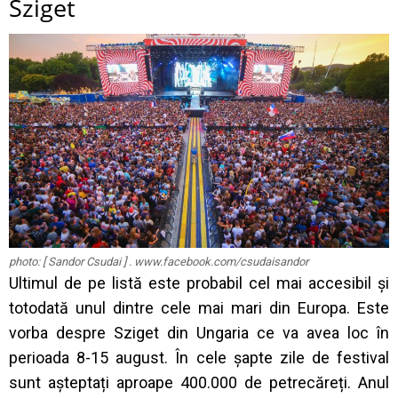
Sziget
photo: [ Sandor Csudai ] . www.facebook.com/csudaisandor
Ultimul de pe listă este probabil cel mai accesibil și
totodată unul dintre cele mai mari din Europa. Este
vorba despre Sziget din Ungaria ce va avea loc în
perioada 8-15 august. În cele șapte zile de festival
sunt așteptați aproape 400.000 de petrecăreți. Anul