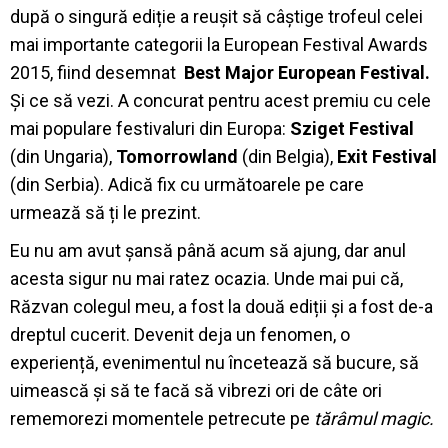
după o singură ediție a reușit să câștige trofeul celei
mai importante categorii la European Festival Awards
2015, fiind desemnat
Best Major European Festival.
Și ce să vezi. A concurat pentru acest premiu cu cele
mai populare festivaluri din Europa:
Sziget Festival
(din Ungaria),
Tomorrowland
(din Belgia),
Exit Festival
(din Serbia). Adică fix cu următoarele pe care
urmează să ți le prezint.
Eu nu am avut șansă până acum să ajung, dar anul
acesta sigur nu mai ratez ocazia. Unde mai pui că,
Răzvan colegul meu, a fost la două ediții și a fost de-a
dreptul cucerit. Devenit deja un fenomen, o
experiență, evenimentul nu încetează să bucure, să
uimească și să te facă să vibrezi ori de câte ori
rememorezi momentele petrecute pe
tărâmul magic.