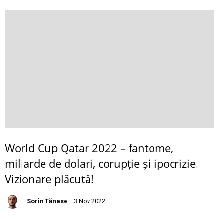
World Cup Qatar 2022 – fantome,
miliarde de dolari, corupție și ipocrizie.
Vizionare plăcută!
Sorin Tănase
3 Nov 2022