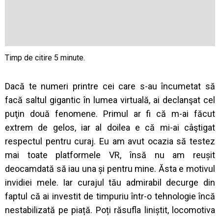
Dacă te numeri printre cei care s-au încumetat să
facă saltul gigantic în lumea virtuală, ai declanşat cel
puţin două fenomene. Primul ar fi că m-ai făcut
extrem de gelos, iar al doilea e că mi-ai câştigat
respectul pentru curaj. Eu am avut ocazia să testez
mai toate platformele VR, însă nu am reușit
deocamdată să iau una și pentru mine. Ăsta e motivul
invidiei mele. Iar curajul tău admirabil decurge din
faptul că ai investit de timpuriu într-o tehnologie încă
nestabilizată pe piață. Poți răsufla liniștit, locomotiva