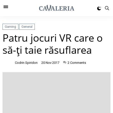
Gaming
General
Patru jocuri VR care o
să-ţi taie răsuflarea
Codrin Spiridon
20 Nov 2017
2
Comments