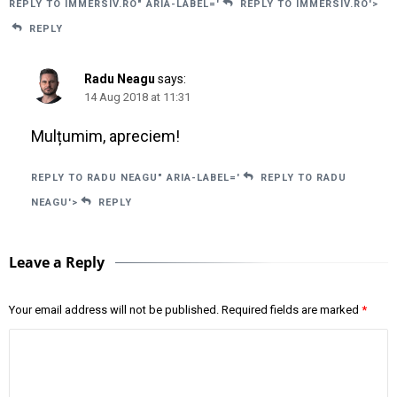
REPLY TO IMMERSIV.RO" ARIA-LABEL='
REPLY TO IMMERSIV.RO'>
REPLY
Radu Neagu
says:
14 Aug 2018 at 11:31
Mulțumim, apreciem!
REPLY TO RADU NEAGU" ARIA-LABEL='
REPLY TO RADU
NEAGU'>
REPLY
Leave a Reply
Your email address will not be published.
Required fields are marked
*