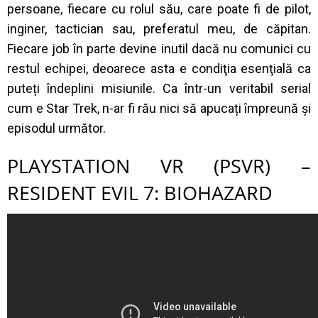
persoane, fiecare cu rolul său, care poate fi de pilot,
inginer, tactician sau, preferatul meu, de căpitan.
Fiecare job în parte devine inutil dacă nu comunici cu
restul echipei, deoarece asta e condiţia esenţială ca
puteți îndeplini misiunile. Ca într-un veritabil serial
cum e Star Trek, n-ar fi rău nici să apucați împreună și
episodul următor.
PLAYSTATION VR (PSVR) –
RESIDENT EVIL 7: BIOHAZARD