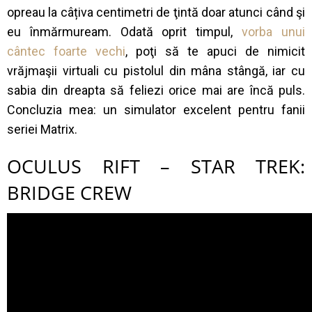
opreau la câțiva centimetri de ţintă doar atunci când şi
eu înmărmuream. Odată oprit timpul,
vorba unui
cântec foarte vechi
, poţi să te apuci de nimicit
vrăjmaşii virtuali cu pistolul din mâna stângă, iar cu
sabia din dreapta să feliezi orice mai are încă puls.
Concluzia mea: un simulator excelent pentru fanii
seriei Matrix.
OCULUS RIFT – STAR TREK:
BRIDGE CREW