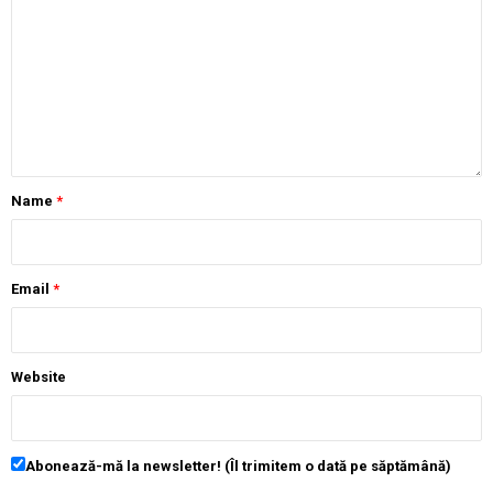
Name
*
Email
*
Website
Abonează-mă la newsletter! (Îl trimitem o dată pe săptămână)