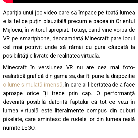
Apariţia unui joc video care să împace pe toată lumea
e la fel de puţin plauzibilă precum e pacea în Orientul
Mijlociu, în viitorul apropiat. Totuși, când vine vorba de
VR pe smartphone, deocamdată Minecraft pare locul
cel mai potrivit unde să rămâi cu gura căscată la
posibilitățile livrate de realitatea virtuală.
Minecraft în versiunea VR nu are cea mai foto-
realistică grafică din gama sa, dar îţi pune la dispoziție
o lume simulată imensă
, în care ai libertatea de a face
aproape orice îți trece prin cap. O performanţă
devenită posibilă datorită faptului că tot ce vezi în
lumea virtuală este literalmente compus din cuburi
pixelate, care amintesc de rudele lor din lumea reală
numite LEGO.