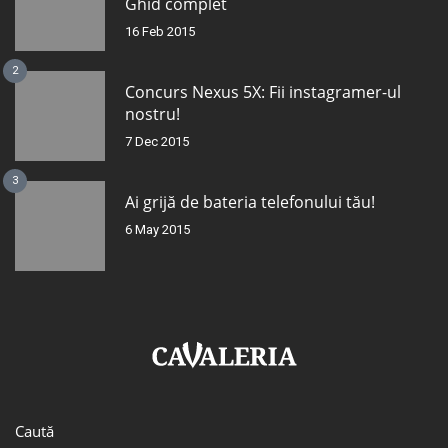
Ghid complet
16 Feb 2015
2
Concurs Nexus 5X: Fii instagramer-ul
nostru!
7 Dec 2015
3
Ai grijă de bateria telefonului tău!
6 May 2015
Caută