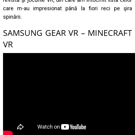
care m-au impresionat până la fiori reci pe şira
spinării.
SAMSUNG GEAR VR – MINECRAFT
VR