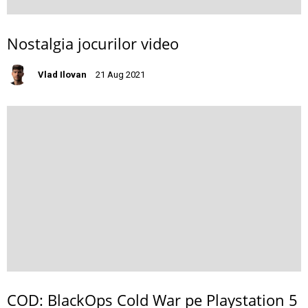
Nostalgia jocurilor video
Vlad Ilovan
21 Aug 2021
COD: BlackOps Cold War pe Playstation 5