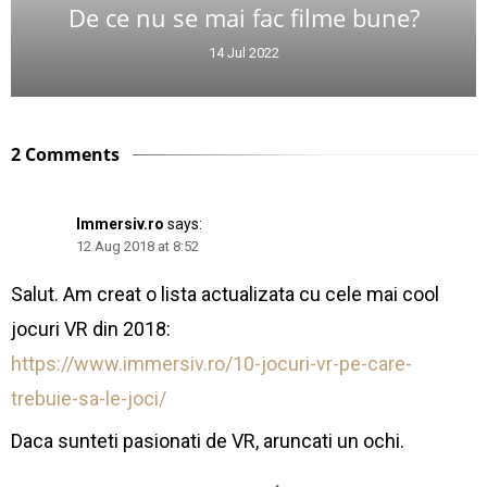
De ce nu se mai fac filme bune?
14 Jul 2022
2 Comments
Immersiv.ro
says:
12 Aug 2018 at 8:52
Salut. Am creat o lista actualizata cu cele mai cool
jocuri VR din 2018:
https://www.immersiv.ro/10-jocuri-vr-pe-care-
trebuie-sa-le-joci/
Daca sunteti pasionati de VR, aruncati un ochi.