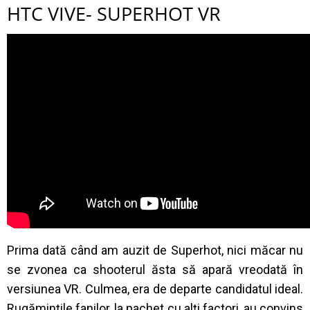
HTC VIVE- SUPERHOT VR
Prima dată când am auzit de Superhot, nici măcar nu
se zvonea ca shooterul ăsta să apară vreodată în
versiunea VR. Culmea, era de departe candidatul ideal.
Rugămințile fanilor, la pachet cu alți factori, au convins