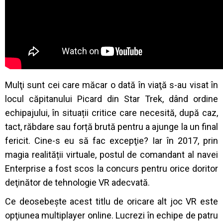
Mulţi sunt cei care măcar o dată în viaţă s-au visat în
locul căpitanului Picard din Star Trek, dând ordine
echipajului, în situații critice care necesită, după caz,
tact, răbdare sau forță brută pentru a ajunge la un final
fericit. Cine-s eu să fac excepţie? Iar în 2017, prin
magia realității virtuale, postul de comandant al navei
Enterprise a fost scos la concurs pentru orice doritor
deţinător de tehnologie VR adecvată.
Ce deosebește acest titlu de oricare alt joc VR este
opţiunea multiplayer online. Lucrezi în echipe de patru