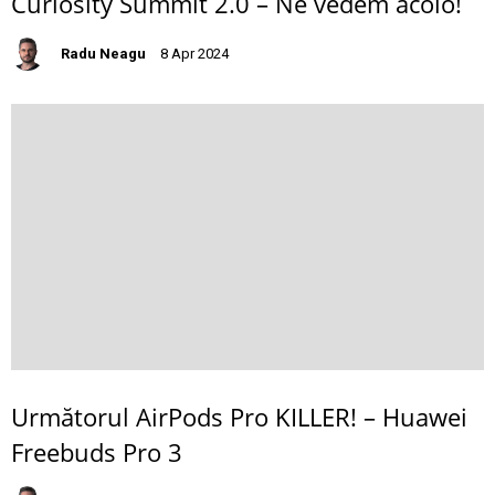
Curiosity Summit 2.0 – Ne vedem acolo!
Radu Neagu
8 Apr 2024
Următorul AirPods Pro KILLER! – Huawei
Freebuds Pro 3