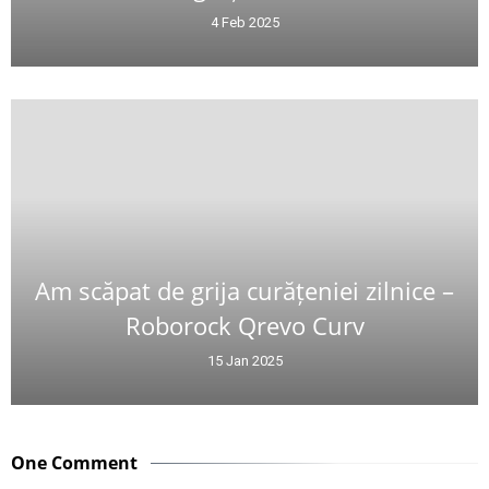
4 Feb 2025
Am scăpat de grija curățeniei zilnice –
Roborock Qrevo Curv
15 Jan 2025
One Comment