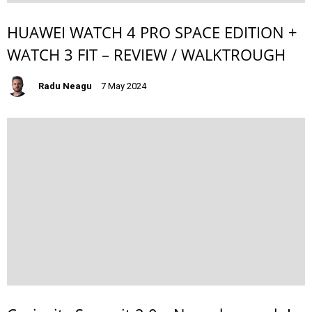
HUAWEI WATCH 4 PRO SPACE EDITION +
WATCH 3 FIT – REVIEW / WALKTROUGH
Radu Neagu
7 May 2024