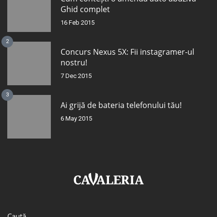
Ghid complet
16 Feb 2015
2
Concurs Nexus 5X: Fii instagramer-ul
nostru!
7 Dec 2015
3
Ai grijă de bateria telefonului tău!
6 May 2015
Caută