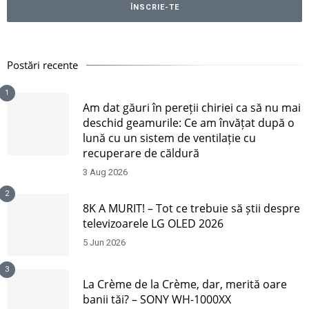
Postări recente
1
Am dat găuri în pereții chiriei ca să nu mai
deschid geamurile: Ce am învățat după o
lună cu un sistem de ventilație cu
recuperare de căldură
3 Aug 2026
2
8K A MURIT! – Tot ce trebuie să știi despre
televizoarele LG OLED 2026
5 Jun 2026
3
La Crème de la Crème, dar, merită oare
banii tăi? – SONY WH-1000XX