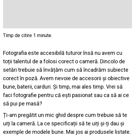
Fotografia este accesibilă tuturor însă nu avem cu
toții talentul de a folosi corect o cameră. Dincolo de
setări trebuie să învățăm cum să încadrăm subiecte
corect în poză. Avem nevoie de accesorii și obiective
bune, baterii, carduri. Și timp, mai ales timp. Vrei să
faci fotografie pentru că ești pasionat sau ca să ai ce
să pui pe masă?
Ți-am pregătit un mic ghid despre cum trebuie să te
uiți la cameră. La ce specificații să te uiți și-ți dau și
exemple de modele bune. Mai jos ai produsele listate.