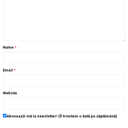
Name
*
Email
*
Website
Abonează-mă la newsletter! (Îl trimitem o dată pe săptămână)