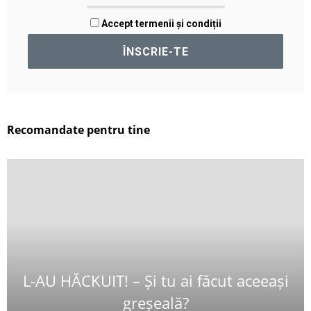
Accept termenii și condiții
Recomandate pentru tine
L-AU HĂCKUIT! – Și tu ai făcut aceeași
greșeală?