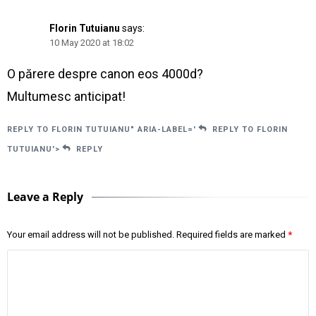
Florin Tutuianu
says:
10 May 2020 at 18:02
O părere despre canon eos 4000d?
Multumesc anticipat!
REPLY TO FLORIN TUTUIANU" ARIA-LABEL='
REPLY TO FLORIN
TUTUIANU'>
REPLY
Leave a Reply
Your email address will not be published.
Required fields are marked
*